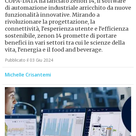
COPA-DATA ha lanciato zenon 14, il software
di automazione industriale arricchito da nuove
funzionalità innovative. Mirando a
rivoluzionare la progettazione, la
connettività, l’esperienza utente e l’efficienza
sostenibile, zenon 14 promette di portare
benefici in vari settori tra cui le scienze della
vita, l’energia e il food and beverage.
Pubblicato il 03 Giu 2024
Michelle Crisantemi