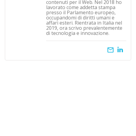
contenuti per il Web. Nel 2018 ho
lavorato come addetta stampa
presso il Parlamento europeo,
occupandomi di diritti umani e
affari esteri. Rientrata in Italia nel
2019, ora scrivo prevalentemente
di tecnologia e innovazione.
email