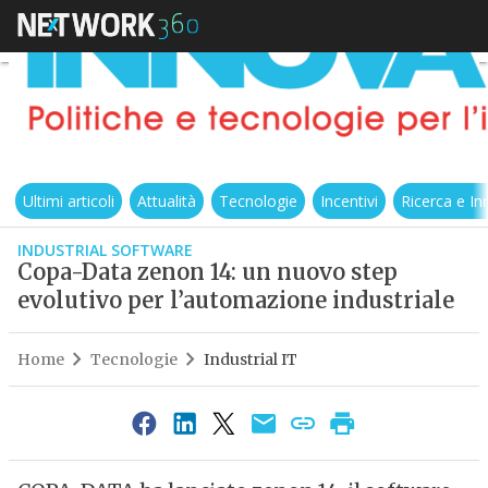
Ultimi articoli
Attualità
Tecnologie
Incentivi
Ricerca e I
INDUSTRIAL SOFTWARE
Copa-Data zenon 14: un nuovo step
evolutivo per l’automazione industriale
Home
Tecnologie
Industrial IT