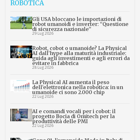
ROBOTICA
Gli USA bloccano le importazioni di
robot umanoidi e inverter: “Questione
di sicurezza nazionale”
29 Lug 2026
Robot, cobot o umanoide? La Physical
AI dall’hype alla maturità industriale:
guida agli investimenti e agli errori da
evitare in fabbrica
28 Lug 2026
La Physical AI aumenta il peso
dell’elettronica nella robotica: in un
umanoide ci sono 2.000 chip
22 Lug 2026
AI e comandi vocali per i cobot: il
progetto Bocia di Omitech per la
produttività delle PMI
22 Lug 2026