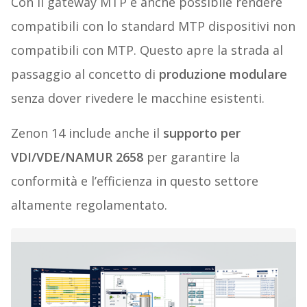
Con il gateway MTP è anche possibile rendere
compatibili con lo standard MTP dispositivi non
compatibili con MTP. Questo apre la strada al
passaggio al concetto di
produzione modulare
senza dover rivedere le macchine esistenti.
Zenon 14 include anche il
supporto per
VDI/VDE/NAMUR 2658
per garantire la
conformità e l’efficienza in questo settore
altamente regolamentato.