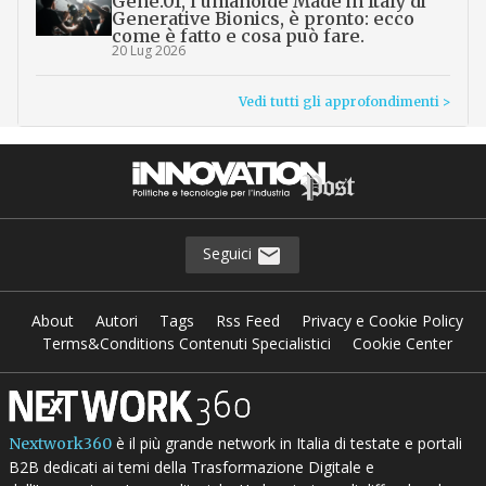
Gene.01, l’umanoide Made in Italy di
Generative Bionics, è pronto: ecco
come è fatto e cosa può fare.
20 Lug 2026
Vedi tutti gli approfondimenti >
Seguici
About
Autori
Tags
Rss Feed
Privacy e Cookie Policy
Terms&Conditions Contenuti Specialistici
Cookie Center
è il più grande network in Italia di testate e portali
Nextwork360
B2B dedicati ai temi della Trasformazione Digitale e