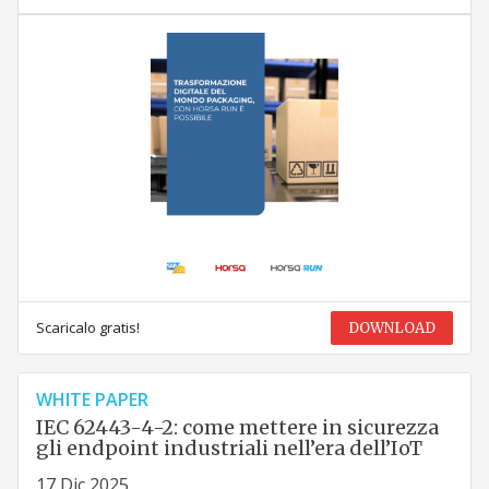
Scaricalo gratis!
DOWNLOAD
WHITE PAPER
IEC 62443-4-2: come mettere in sicurezza
gli endpoint industriali nell’era dell’IoT
17 Dic 2025