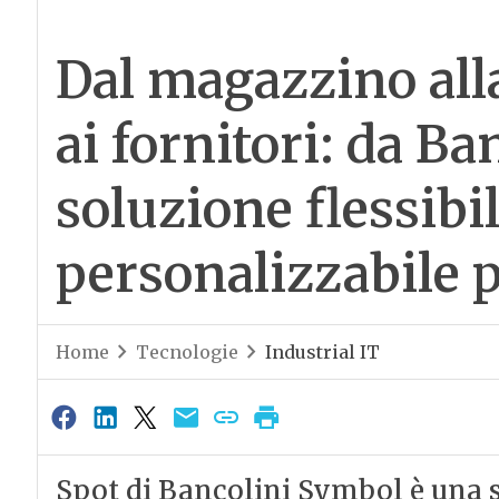
Dal magazzino all
ai fornitori: da B
soluzione flessibil
personalizzabile p
Home
Tecnologie
Industrial IT
Spot di Bancolini Symbol è una 