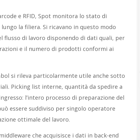
barcode e RFID, Spot monitora lo stato di
ungo la filiera. Si ricavano in questo modo
l flusso di lavoro disponendo di dati quali, per
orazioni e il numero di prodotti conformi ai
bol si rileva particolarmente utile anche sotto
ali. Picking list interne, quantità da spedire a
n ingresso: l’intero processo di preparazione del
può essere suddiviso per singolo operatore
azione ottimale del lavoro.
 middleware che acquisisce i dati in back-end