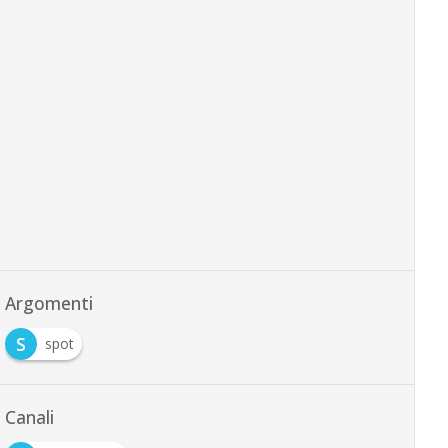
Argomenti
S
spot
Canali