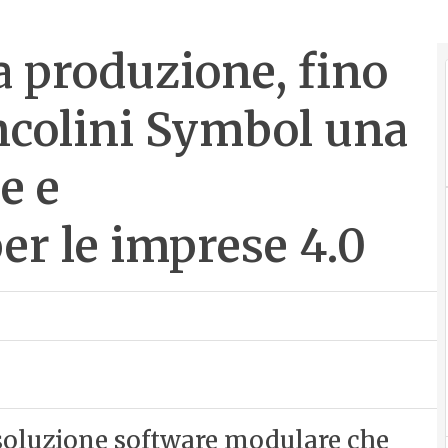
a produzione, fino
ancolini Symbol una
e e
er le imprese 4.0
soluzione software modulare che