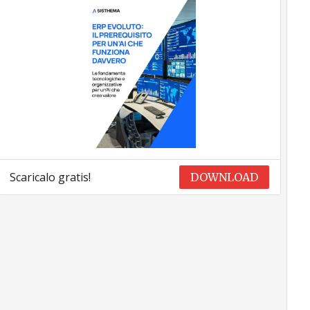
Scaricalo gratis!
DOWNLOAD