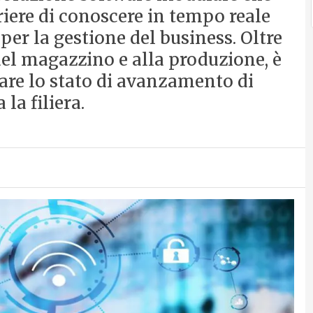
iere di conoscere in tempo reale
per la gestione del business. Oltre
del magazzino e alla produzione, è
rare lo stato di avanzamento di
la filiera.