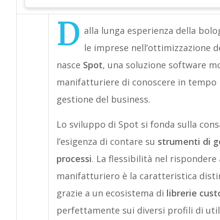
D
alla lunga esperienza della bol
le imprese nell’ottimizzazione d
nasce
Spot
, una soluzione software m
manifatturiere di conoscere in tempo r
gestione del business.
Lo sviluppo di Spot si fonda sulla con
l’esigenza di contare su
strumenti di ges
processi
. La flessibilità nel risponde
manifatturiero è la caratteristica dist
grazie a un ecosistema di
librerie cus
perfettamente sui diversi profili di util