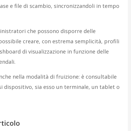
ase e file di scambio, sincronizzandoli in tempo
inistratori che possono disporre delle
ossibile creare, con estrema semplicità, profili
ashboard di visualizzazione in funzione delle
endali.
a anche nella modalità di fruizione: è consultabile
 dispositivo, sia esso un terminale, un tablet o
rticolo