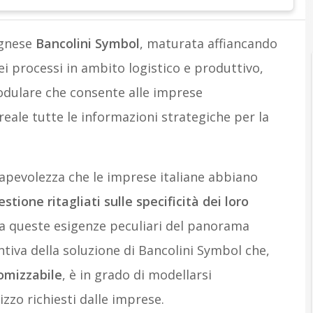
ognese
Bancolini Symbol
, maturata affiancando
ei processi in ambito logistico e produttivo,
odulare che consente alle imprese
eale tutte le informazioni strategiche per la
sapevolezza che le imprese italiane abbiano
tione ritagliati sulle specificità dei loro
re a queste esigenze peculiari del panorama
intiva della soluzione di Bancolini Symbol che,
tomizzabile
, è in grado di modellarsi
izzo richiesti dalle imprese.