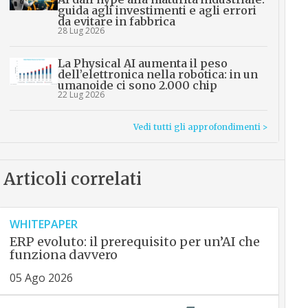
guida agli investimenti e agli errori
da evitare in fabbrica
28 Lug 2026
La Physical AI aumenta il peso
dell’elettronica nella robotica: in un
umanoide ci sono 2.000 chip
22 Lug 2026
Vedi tutti gli approfondimenti >
Articoli correlati
WHITEPAPER
ERP evoluto: il prerequisito per un’AI che
funziona davvero
05 Ago 2026