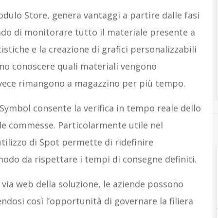
modulo Store, genera vantaggi a partire dalle fasi
do di monitorare tutto il materiale presente a
istiche e la creazione di grafici personalizzabili
ssono conoscere quali materiali vengono
vece rimangono a magazzino per più tempo.
 Symbol consente la verifica in tempo reale dello
elle commesse. Particolarmente utile nel
tilizzo di Spot permette di ridefinire
modo da rispettare i tempi di consegne definiti.
e via web della soluzione, le aziende possono
endosi così l’opportunità di governare la filiera