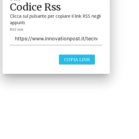
Codice Rss
Clicca sul pulsante per copiare il link RSS negli
appunti.
RSS link
COPIA LINK