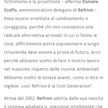
l’ottimismo e la proattività – afferma
Daniele
Stolfo
, amministratore delegato di
Refrion
–
Deve essere orientata al cambiamento e
coraggiosa, perché chi non concepisce una
radicale alternativa al modo in cui si fanno le
cose, difficilmente potrà sopravvivere a lungo.
Un’azienda deve essere a prova di futuro, ecco
perché abbiamo scelto di fare il nostro lavoro
nel massimo rispetto delle risorse ambientali.
Abbiamo scelto di essere avanti, come si dice in
inglese:
cool
. Refrion è la Cool Generation”.
Attiva dal 2002,
Refrion
adotta dalla sua nascita
il sistema adiabatico, soluzione intelligente che