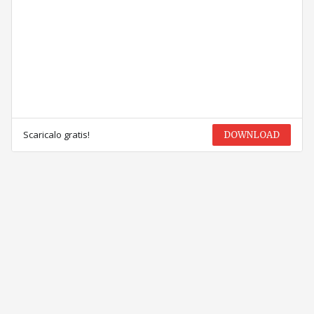
Scaricalo gratis!
DOWNLOAD