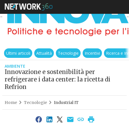
Ultimi articoli
Attualità
Tecnologie
Incentivi
Ricerca e I
AMBIENTE
Innovazione e sostenibilità per
refrigerare i data center: la ricetta di
Refrion
Home
Tecnologie
Industrial IT