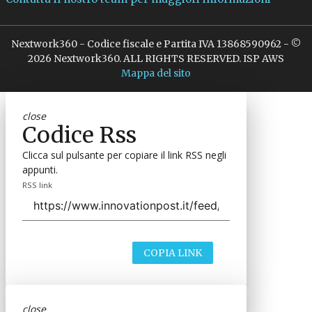
Nextwork360 - Codice fiscale e Partita IVA 13868590962 - ©
2026 Nextwork360. ALL RIGHTS RESERVED. ISP AWS
Mappa del sito
close
Codice Rss
Clicca sul pulsante per copiare il link RSS negli
appunti.
RSS link
COPIA LINK
close