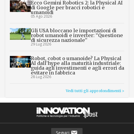
Ecco Gemini Robotics 2: la Physical AI
di Google per bracci robotici e
umanoidi
05 Ago 2026
Gli USA bloccano le importazioni di
robot umanoidi e inverter: “Questione
di sicurezza nazionale”
29 Lug 2026
Robot, cobot o umanoide? La Physical
AI dall’hype alla maturità industriale:
guida agli investimenti e agli errori da
evitare in fabbrica
28 Lug 2026
Vedi tutti gli approfondimenti >
Seguici