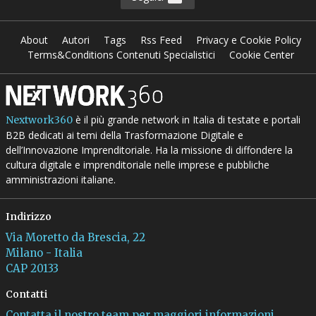
About
Autori
Tags
Rss Feed
Privacy e Cookie Policy
Terms&Conditions Contenuti Specialistici
Cookie Center
è il più grande network in Italia di testate e portali
Nextwork360
B2B dedicati ai temi della Trasformazione Digitale e
dell’Innovazione Imprenditoriale. Ha la missione di diffondere la
cultura digitale e imprenditoriale nelle imprese e pubbliche
amministrazioni italiane.
Indirizzo
Via Moretto da Brescia, 22
Milano - Italia
CAP 20133
Contatti
Contatta il nostro team per maggiori informazioni