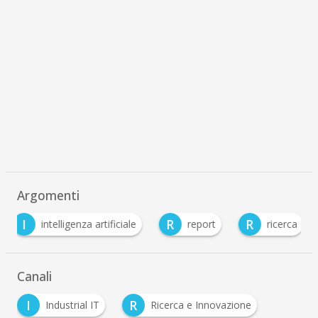
Argomenti
I
R
R
intelligenza artificiale
report
ricerca
Canali
I
R
Industrial IT
Ricerca e Innovazione