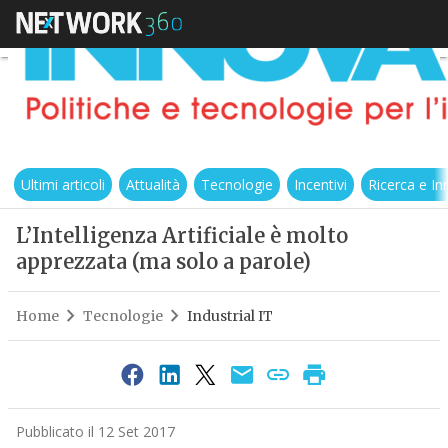
Ultimi articoli
Attualità
Tecnologie
Incentivi
Ricerca e I
L’Intelligenza Artificiale è molto
apprezzata (ma solo a parole)
Home
Tecnologie
Industrial IT
Pubblicato il 12 Set 2017