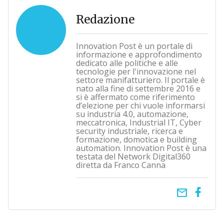
Redazione
Innovation Post è un portale di
informazione e approfondimento
dedicato alle politiche e alle
tecnologie per l'innovazione nel
settore manifatturiero. Il portale è
nato alla fine di settembre 2016 e
si è affermato come riferimento
d’elezione per chi vuole informarsi
su industria 4.0, automazione,
meccatronica, Industrial IT, Cyber
security industriale, ricerca e
formazione, domotica e building
automation. Innovation Post è una
testata del Network Digital360
diretta da Franco Canna
email