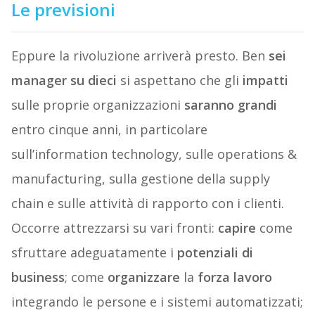
Le previsioni
Eppure la rivoluzione arriverà presto. Ben
sei
manager su dieci
si aspettano che gli
impatti
sulle proprie organizzazioni
saranno
grandi
entro cinque anni, in particolare
sull’information technology, sulle operations &
manufacturing, sulla gestione della supply
chain e sulle attività di rapporto con i clienti.
Occorre attrezzarsi su vari fronti:
capire
come
sfruttare adeguatamente i
potenziali di
business
; come
organizzare
la
forza lavoro
integrando le persone e i sistemi automatizzati;