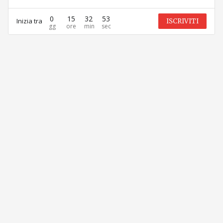
0
15
32
53
Inizia tra
ISCRIVITI