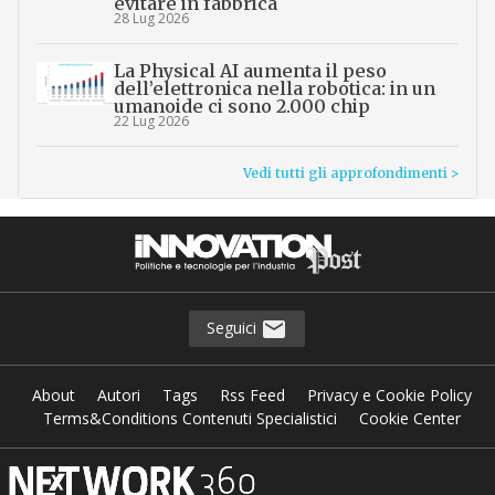
evitare in fabbrica
28 Lug 2026
La Physical AI aumenta il peso
dell’elettronica nella robotica: in un
umanoide ci sono 2.000 chip
22 Lug 2026
Vedi tutti gli approfondimenti >
Seguici
About
Autori
Tags
Rss Feed
Privacy e Cookie Policy
Terms&Conditions Contenuti Specialistici
Cookie Center