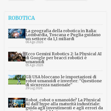
ROBOTICA
La geografia della robotica in Italia:
Lombardia, Toscana e Puglia guidano
un settore da 1,1 miliardi
06 Ago 2026
Ecco Gemini Robotics 2: la Physical AI
di Google per bracci robotici e
umanoidi
05 Ago 2026
Gli USA bloccano le importazioni di
robot umanoidi e inverter: “Questione
di sicurezza nazionale”
29 Lug 2026
Robot, cobot o umanoide? La Physical
AI dall’hype alla maturità industriale:
guida agli investimenti e agli errori da