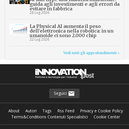
guida agli investimenti e agli errori da
evitare in fabbrica
28 Lug 2026
La Physical AI aumenta il peso
dell’elettronica nella robotica: in un
umanoide ci sono 2.000 chip
22 Lug 2026
Vedi tutti gli approfondimenti >
Seguici
About
Autori
Tags
Rss Feed
Privacy e Cookie Policy
Terms&Conditions Contenuti Specialistici
Cookie Center