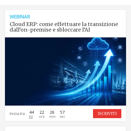
WEBINAR
Cloud ERP: come effettuare la transizione
dall’on-premise e sbloccare l’AI
44
22
26
56
Inizia tra
ISCRIVITI