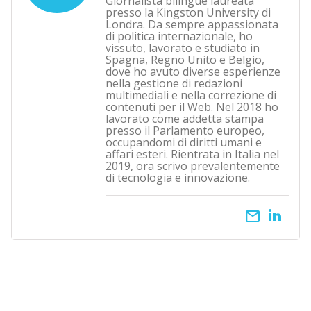
Giornalista bilingue laureata
presso la Kingston University di
Londra. Da sempre appassionata
di politica internazionale, ho
vissuto, lavorato e studiato in
Spagna, Regno Unito e Belgio,
dove ho avuto diverse esperienze
nella gestione di redazioni
multimediali e nella correzione di
contenuti per il Web. Nel 2018 ho
lavorato come addetta stampa
presso il Parlamento europeo,
occupandomi di diritti umani e
affari esteri. Rientrata in Italia nel
2019, ora scrivo prevalentemente
di tecnologia e innovazione.
email