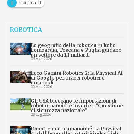
I
Industrial IT
ROBOTICA
La geografia della robotica in Italia:
Lombardia, Toscana e Puglia guidano
un settore da 1,1 miliardi
06 Ago 2026
Ecco Gemini Robotics 2: la Physical AI
di Google per bracci robotici e
umanoidi
05 Ago 2026
Gli USA bloccano le importazioni di
robot umanoidi e inverter: “Questione
di sicurezza nazionale”
29 Lug 2026
Robot, cobot o umanoide? La Physical
AI dall’hype alla maturità industriale: