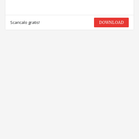
Scaricalo gratis!
DOWNLOAD