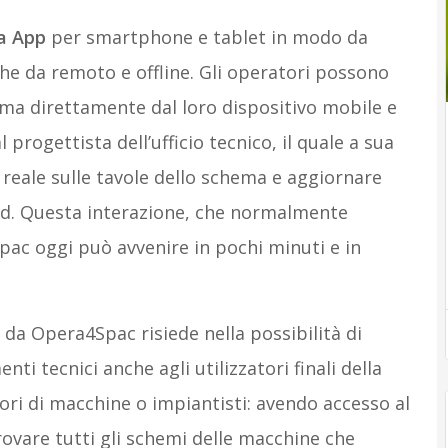
a App
per smartphone e tablet in modo da
he da remoto e offline. Gli operatori possono
hema direttamente dal loro dispositivo mobile e
progettista dell’ufficio tecnico, il quale a sua
reale sulle tavole dello schema e aggiornare
ud. Questa interazione, che normalmente
Spac oggi può avvenire in pochi minuti e in
da Opera4Spac risiede nella possibilità di
nti tecnici anche agli utilizzatori finali della
tori di macchine o impiantisti: avendo accesso al
rovare tutti gli schemi delle macchine che