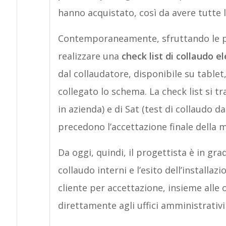
hanno acquistato, così da avere tutte l
Contemporaneamente, sfruttando le pot
realizzare una
check list di collaudo e
dal collaudatore, disponibile su table
collegato lo schema. La check list si t
in azienda) e di Sat (test di collaudo d
precedono l’accettazione finale della m
Da oggi, quindi, il progettista è in gra
collaudo interni e l’esito dell’installa
cliente per accettazione, insieme alle
direttamente agli uffici amministrativi