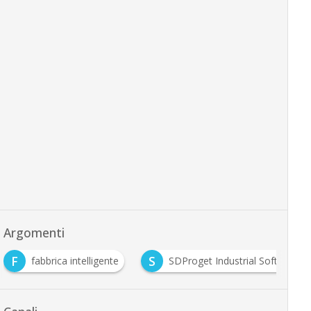
Argomenti
F
S
fabbrica intelligente
SDProget Industrial Software