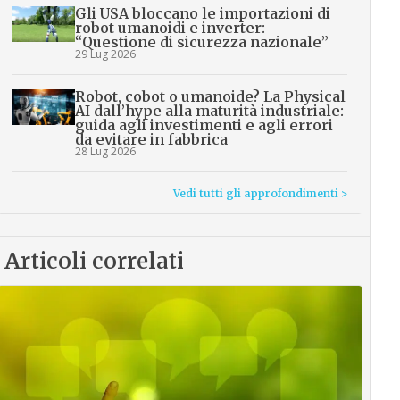
Gli USA bloccano le importazioni di
robot umanoidi e inverter:
“Questione di sicurezza nazionale”
29 Lug 2026
Robot, cobot o umanoide? La Physical
AI dall’hype alla maturità industriale:
guida agli investimenti e agli errori
da evitare in fabbrica
28 Lug 2026
Vedi tutti gli approfondimenti >
Articoli correlati