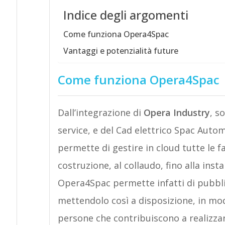
Indice degli argomenti
Come funziona Opera4Spac
Vantaggi e potenzialità future
Come funziona Opera4Spac
Dall’integrazione di
Opera Industry
, s
service, e del Cad elettrico Spac Auto
permette di gestire in cloud tutte le f
costruzione, al collaudo, fino alla ins
Opera4Spac permette infatti di pubblic
mettendolo così a disposizione, in modo
persone che contribuiscono a realizzar