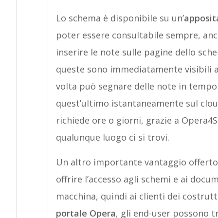
Lo schema è disponibile su un’
apposit
poter essere consultabile sempre, anc
inserire le note sulle pagine dello sc
queste sono immediatamente visibili al 
volta può segnare delle note in tempo 
quest’ultimo istantaneamente sul clo
richiede ore o giorni, grazie a Opera4
qualunque luogo ci si trovi.
Un altro importante vantaggio offerto 
offrire l’accesso agli schemi e ai docume
macchina, quindi ai clienti dei costrut
portale Opera
, gli end-user possono t