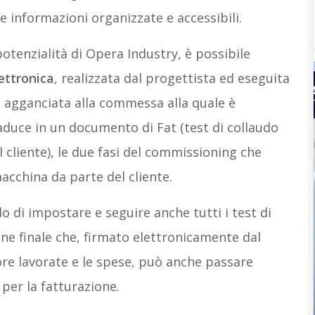
e informazioni organizzate e accessibili.
enzialità di Opera Industry, è possibile
lettronica
, realizzata dal progettista ed eseguita
t, agganciata alla commessa alla quale è
raduce in un documento di Fat (test di collaudo
al cliente), le due fasi del commissioning che
acchina da parte del cliente.
do di impostare e seguire anche tutti i test di
zione finale che, firmato elettronicamente dal
 ore lavorate e le spese, può anche passare
 per la fatturazione.