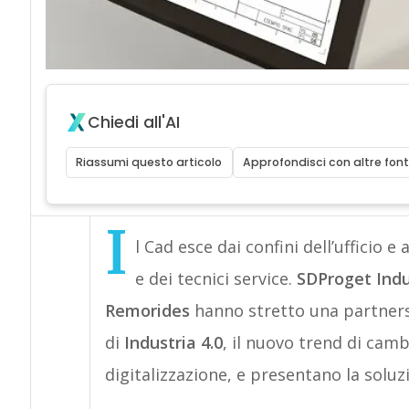
Chiedi all'AI
Riassumi questo articolo
Approfondisci con altre font
I
l Cad esce dai confini dell’ufficio e
e dei tecnici service.
SDProget Indu
Remorides
hanno stretto una partnershi
di
Industria 4.0
, il nuovo trend di cam
digitalizzazione, e presentano la solu