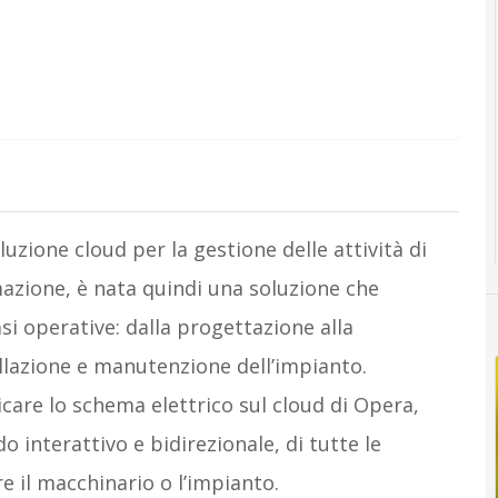
oluzione cloud per la gestione delle attività di
mazione, è nata quindi una soluzione che
asi operative: dalla progettazione alla
tallazione e manutenzione dell’impianto.
are lo schema elettrico sul cloud di Opera,
 interattivo e bidirezionale, di tutte le
e il macchinario o l’impianto.