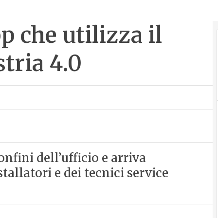
 che utilizza il
tria 4.0
fini dell’ufficio e arriva
allatori e dei tecnici service