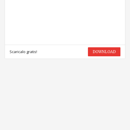
Scaricalo gratis!
DOWNLOAD