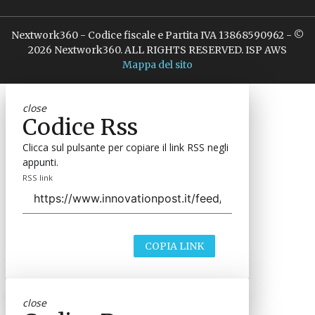
Nextwork360 - Codice fiscale e Partita IVA 13868590962 - ©
2026 Nextwork360. ALL RIGHTS RESERVED. ISP AWS
Mappa del sito
close
Codice Rss
Clicca sul pulsante per copiare il link RSS negli
appunti.
RSS link
COPIA LINK
close