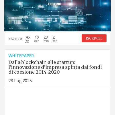
45
10
23
1
Inizia tra
ISCRIVITI
WHITEPAPER
Dalla blockchain alle startup:
l’innovazione d’impresa spinta dai fondi
di coesione 2014-2020
28 Lug 2025