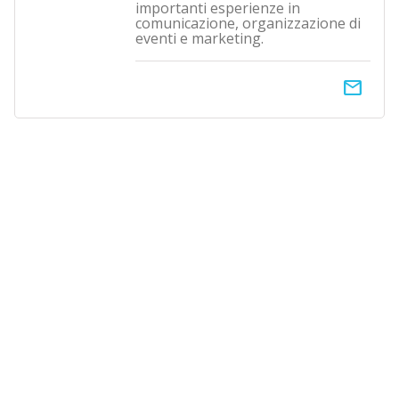
importanti esperienze in
comunicazione, organizzazione di
eventi e marketing.
email