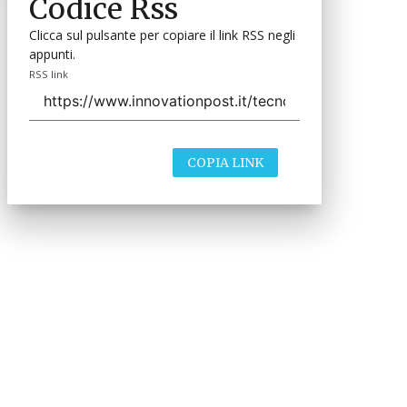
Codice Rss
Clicca sul pulsante per copiare il link RSS negli
appunti.
RSS link
COPIA LINK