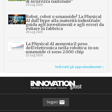
di sicurezza nazionale”
29 Lug 2026
Robot, cobot o umanoide? La Physical
AI dall’hype alla maturità industriale:
guida agli investimenti e agli errori da
evitare in fabbrica
28 Lug 2026
La Physical AI aumenta il peso
dell’elettronica nella robotica: in un
umanoide ci sono 2.000 chip
22 Lug 2026
Vedi tutti gli approfondimenti >
Seguici