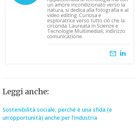
un amore incondizionato verso la
natura, si dedica alla fotografia e al
video editing. Curiosa e
esploratrice verso tutto ciò che la
circonda. Laureata in Scienze e
Tecnologie Multimediali, indirizzo
comunicazione.
email
Leggi anche:
Sostenibilità sociale, perché è una sfida (e
un’opportunità) anche per l’industria