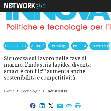
Ultimi articoli
Attualità
Tecnologie
Incentivi
Ricerca e I
Sicurezza sul lavoro nelle cave di
marmo, l’industria lapidea diventa
smart e con l’IoT aumenta anche
sostenibilità e competitività
Home
Tecnologie
Industrial IT