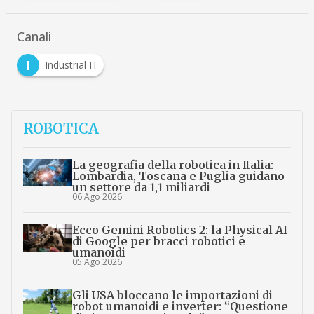
Canali
I
Industrial IT
ROBOTICA
La geografia della robotica in Italia:
Lombardia, Toscana e Puglia guidano
un settore da 1,1 miliardi
06 Ago 2026
Ecco Gemini Robotics 2: la Physical AI
di Google per bracci robotici e
umanoidi
05 Ago 2026
Gli USA bloccano le importazioni di
robot umanoidi e inverter: “Questione