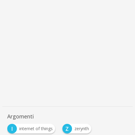
Argomenti
I
Z
internet of things
zerynth