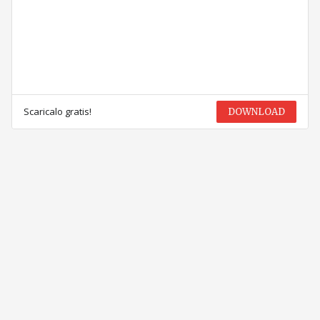
Scaricalo gratis!
DOWNLOAD