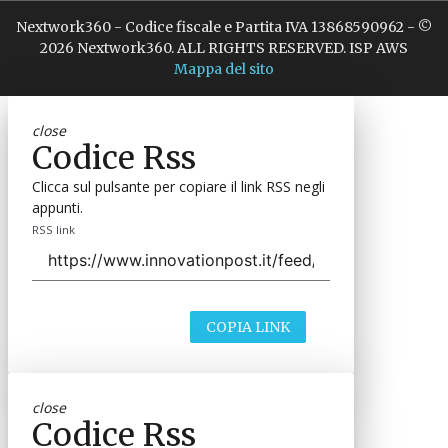
Nextwork360 - Codice fiscale e Partita IVA 13868590962 - ©
2026 Nextwork360. ALL RIGHTS RESERVED. ISP AWS
Mappa del sito
close
Codice Rss
Clicca sul pulsante per copiare il link RSS negli
appunti.
RSS link
COPIA LINK
close
Codice Rss