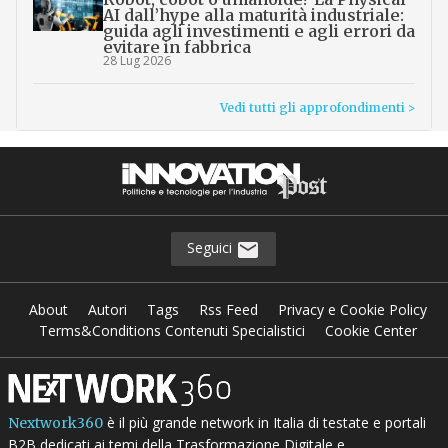
AI dall’hype alla maturità industriale:
guida agli investimenti e agli errori da
evitare in fabbrica
28 Lug 2026
Vedi tutti gli approfondimenti >
Seguici
About
Autori
Tags
Rss Feed
Privacy e Cookie Policy
Terms&Conditions Contenuti Specialistici
Cookie Center
è il più grande network in Italia di testate e portali
Nextwork360
B2B dedicati ai temi della Trasformazione Digitale e