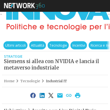
Ultimi articoli
Attualità
Tecnologie
Incentivi
Ricerca e I
STRATEGIE
Siemens si allea con NVIDIA e lancia il
metaverso industriale
Home
Tecnologie
Industrial IT