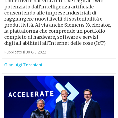
L’obiettivo è dar vita a un Live Digital Twin
potenziato dall’intelligenza artificiale
consentendo alle imprese industriali di
raggiungere nuovi livelli di sostenibilità e
produttività. Al via anche Siemens Xcelerator,
la piattaforma che comprende un portfolio
completo di hardware, software e servizi
digitali abilitati all’Internet delle cose (IoT)
Pubblicato il 30 Giu 2022
Gianluigi Torchiani