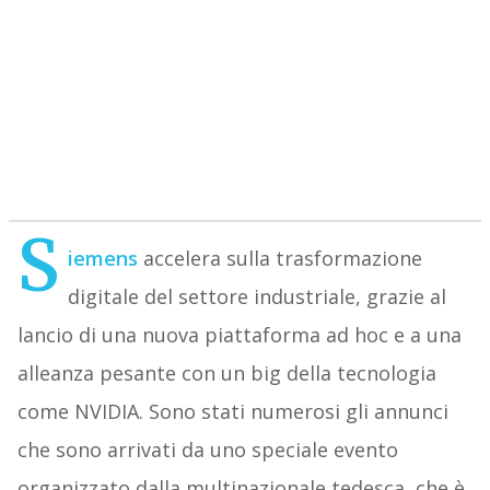
S
iemens
accelera sulla trasformazione
digitale del settore industriale, grazie al
lancio di una nuova piattaforma ad hoc e a una
alleanza pesante con un big della tecnologia
come NVIDIA. Sono stati numerosi gli annunci
che sono arrivati da uno speciale evento
organizzato dalla multinazionale tedesca, che è