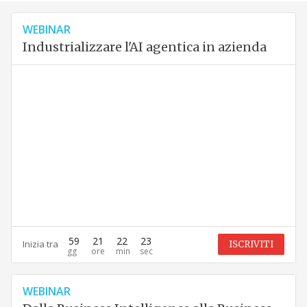
WEBINAR
Industrializzare l'AI agentica in azienda
59
21
22
22
Inizia tra
ISCRIVITI
WEBINAR