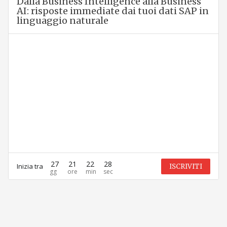
Dalla Business Intelligence alla Business
AI: risposte immediate dai tuoi dati SAP in
linguaggio naturale
27
21
22
28
Inizia tra
ISCRIVITI