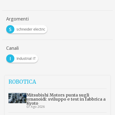
Argomenti
S
schneider electric
Canali
I
Industrial IT
ROBOTICA
Mitsubishi Motors punta sugli
umanoidi: sviluppo e test in fabbrica a
Kyoto
07 Ago 2026