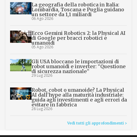
La geografia della robotica in Italia:
Lombardia, Toscana e Puglia guidano
un settore da 1,1 miliardi
06 Ago 2026
Ecco Gemini Robotics 2: la Physical AI
di Google per bracci robotici e
umanoidi
05 Ago 2026
Gli USA bloccano le importazioni di
robot umanoidi e inverter: “Questione
di sicurezza nazionale”
29 Lug 2026
Robot, cobot o umanoide? La Physical
AI dall’hype alla maturità industriale:
guida agli investimenti e agli errori da
evitare in fabbrica
28 Lug 2026
Vedi tutti gli approfondimenti >