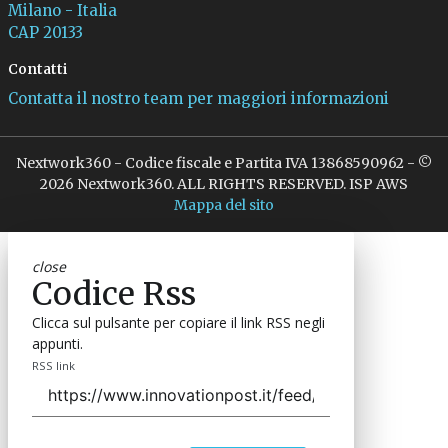
Milano - Italia
CAP 20133
Contatti
Contatta il nostro team per maggiori informazioni
Nextwork360 - Codice fiscale e Partita IVA 13868590962 - ©
2026 Nextwork360. ALL RIGHTS RESERVED. ISP AWS
Mappa del sito
close
Codice Rss
Clicca sul pulsante per copiare il link RSS negli
appunti.
RSS link