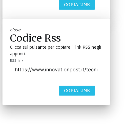
COPIA LINK
close
Codice Rss
Clicca sul pulsante per copiare il link RSS negli
appunti.
RSS link
COPIA LINK