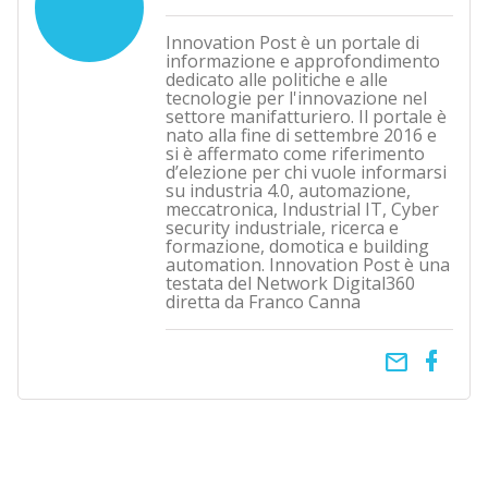
Innovation Post è un portale di
informazione e approfondimento
dedicato alle politiche e alle
tecnologie per l'innovazione nel
settore manifatturiero. Il portale è
nato alla fine di settembre 2016 e
si è affermato come riferimento
d’elezione per chi vuole informarsi
su industria 4.0, automazione,
meccatronica, Industrial IT, Cyber
security industriale, ricerca e
formazione, domotica e building
automation. Innovation Post è una
testata del Network Digital360
diretta da Franco Canna
email