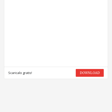
Scaricalo gratis!
DOWNLOAD