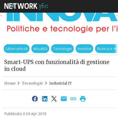
Ultimi articoli
Attualità
Tecnologie
Incentivi
Ricerca e I
Smart-UPS con funzionalità di gestione
in cloud
Home
Tecnologie
Industrial IT
Pubblicato il 04 Apr 2018