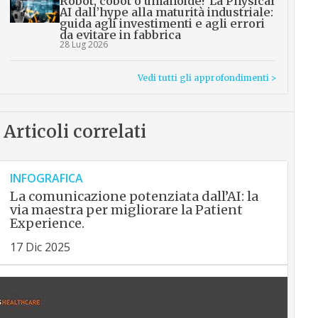
Robot, cobot o umanoide? La Physical
AI dall’hype alla maturità industriale:
guida agli investimenti e agli errori
da evitare in fabbrica
28 Lug 2026
Vedi tutti gli approfondimenti >
Articoli correlati
INFOGRAFICA
La comunicazione potenziata dall’AI: la
via maestra per migliorare la Patient
Experience.
17 Dic 2025