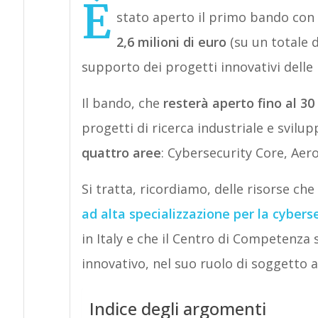
È
stato aperto il primo bando con c
2,6 milioni di euro
(su un totale d
supporto dei progetti innovativi delle
Il bando, che
resterà aperto fino al 3
progetti di ricerca industriale e svilu
quattro aree
: Cybersecurity Core, Aer
Si tratta, ricordiamo, delle risorse ch
ad alta specializzazione per la cybers
in Italy e che il Centro di Competenza 
innovativo, nel suo ruolo di soggetto 
Indice degli argomenti