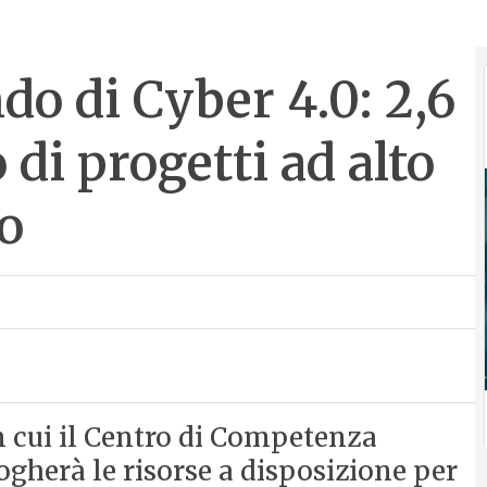
ndo di Cyber 4.0: 2,6
 di progetti ad alto
o
n cui il Centro di Competenza
ogherà le risorse a disposizione per