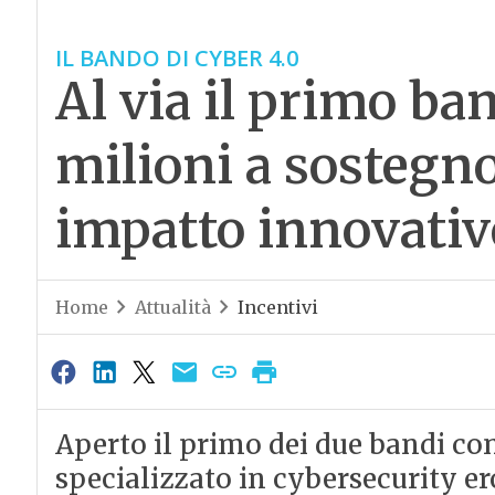
IL BANDO DI CYBER 4.0
Al via il primo ba
milioni a sostegno
impatto innovativ
Home
Attualità
Incentivi
Aperto il primo dei due bandi co
specializzato in cybersecurity er