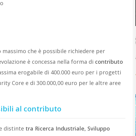
ro
o massimo che è possibile richiedere per
gevolazione è concessa nella forma di
contributo
assima erogabile di 400.000 euro per i progetti
rity Core e di 300.000,00 euro per le altre aree
ibili al contributo
e distinte
tra Ricerca Industriale, Sviluppo