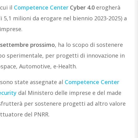
ui il
Competence Center
Cyber 4.0
erogherà
i 5,1 milioni da erogare nel biennio 2023-2025) a
 imprese.
0 settembre prossimo
, ha lo scopo di sostenere
ppo sperimentale, per progetti di innovazione in
ospace, Automotive, e-Health.
e sono state assegnate al
Competence Center
ecurity
dal Ministero delle imprese e del made
sfrutterà per sostenere progetti ad altro valore
attuatore del PNRR.