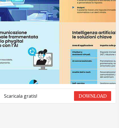
Scaricala gratis!
DOWNLOAD