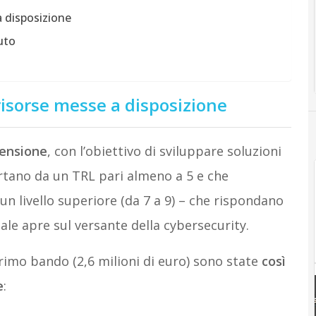
a disposizione
buto
 risorse messe a disposizione
mensione
, con l’obiettivo di sviluppare soluzioni
rtano da un TRL pari almeno a 5 e che
 un livello superiore (da 7 a 9) – che rispondano
tale apre sul versante della cybersecurity.
rimo bando (2,6 milioni di euro) sono state
così
e
: