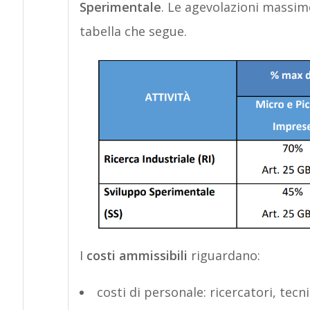
Sperimentale
. Le agevolazioni massime
tabella che segue.
I
costi ammissibili
riguardano:
costi di personale: ricercatori, tecni