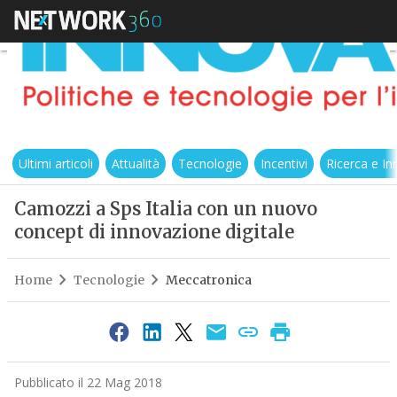
Ultimi articoli
Attualità
Tecnologie
Incentivi
Ricerca e I
Camozzi a Sps Italia con un nuovo
concept di innovazione digitale
Home
Tecnologie
Meccatronica
Pubblicato il 22 Mag 2018