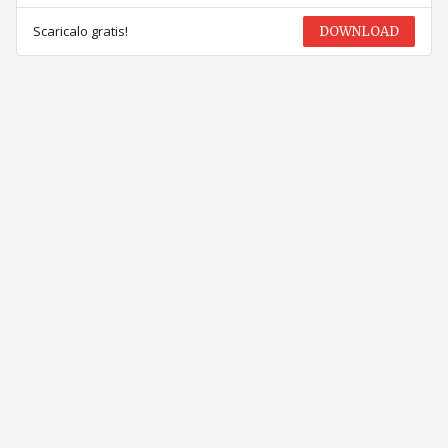
Scaricalo gratis!
DOWNLOAD