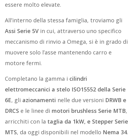
essere molto elevate.
All’interno della stessa famiglia, troviamo gli
Assi Serie 5V
in cui, attraverso uno specifico
meccanismo di rinvio a Omega, si è in grado di
muovere solo l’asse mantenendo carro e
motore fermi.
Completano la gamma i
cilindri
elettromeccanici a stelo ISO15552 della Serie
6E
, gli
azionamenti
nelle due versioni
DRWB e
DRCS
e le linee di
motori brushless Serie MTB
,
arricchiti con la
taglia da 1kW, e Stepper Serie
MTS
, da oggi disponibili nel modello
Nema 34
.