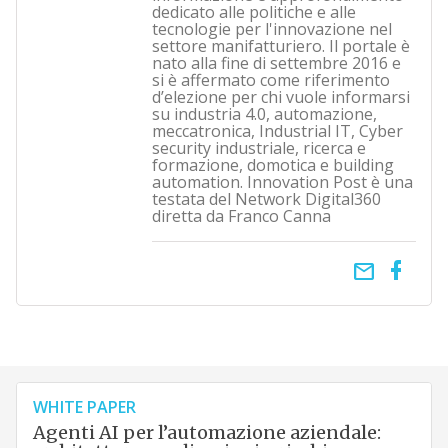
dedicato alle politiche e alle
tecnologie per l'innovazione nel
settore manifatturiero. Il portale è
nato alla fine di settembre 2016 e
si è affermato come riferimento
d’elezione per chi vuole informarsi
su industria 4.0, automazione,
meccatronica, Industrial IT, Cyber
security industriale, ricerca e
formazione, domotica e building
automation. Innovation Post è una
testata del Network Digital360
diretta da Franco Canna
email
WHITE PAPER
Agenti AI per l’automazione aziendale: