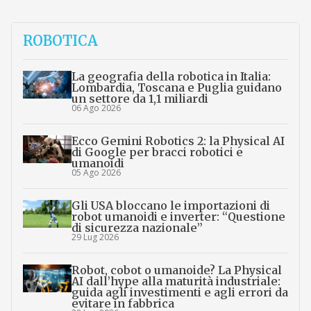
ROBOTICA
La geografia della robotica in Italia:
Lombardia, Toscana e Puglia guidano
un settore da 1,1 miliardi
06 Ago 2026
Ecco Gemini Robotics 2: la Physical AI
di Google per bracci robotici e
umanoidi
05 Ago 2026
Gli USA bloccano le importazioni di
robot umanoidi e inverter: “Questione
di sicurezza nazionale”
29 Lug 2026
Robot, cobot o umanoide? La Physical
AI dall’hype alla maturità industriale:
guida agli investimenti e agli errori da
evitare in fabbrica