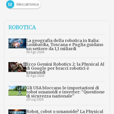
M
Meccatronica
ROBOTICA
La geografia della robotica in Italia:
Lombardia, Toscana e Puglia guidano
un settore da 1,1 miliardi
06 Ago 2026
Ecco Gemini Robotics 2: la Physical AI
di Google per bracci robotici e
umanoidi
05 Ago 2026
Gli USA bloccano le importazioni di
robot umanoidi e inverter: “Questione
di sicurezza nazionale”
29 Lug 2026
Robot, cobot o umanoide? La Physical