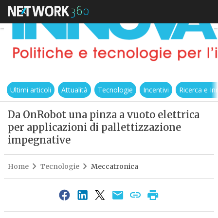
Ultimi articoli
Attualità
Tecnologie
Incentivi
Ricerca e I
Da OnRobot una pinza a vuoto elettrica
per applicazioni di pallettizzazione
impegnative
Home
Tecnologie
Meccatronica