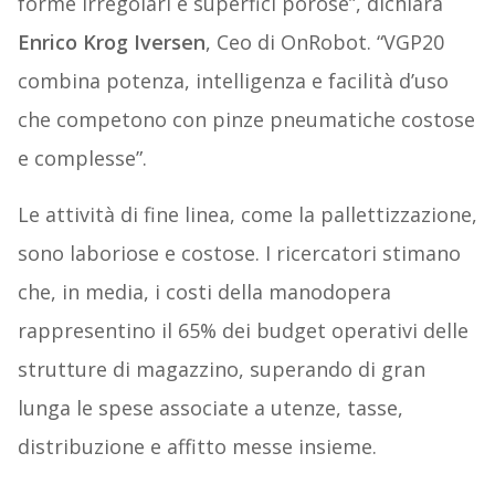
forme irregolari e superfici porose”, dichiara
Enrico Krog Iversen
, Ceo di OnRobot. “VGP20
combina potenza, intelligenza e facilità d’uso
che competono con pinze pneumatiche costose
e complesse”.
Le attività di fine linea, come la pallettizzazione,
sono laboriose e costose. I ricercatori stimano
che, in media, i costi della manodopera
rappresentino il 65% dei budget operativi delle
strutture di magazzino, superando di gran
lunga le spese associate a utenze, tasse,
distribuzione e affitto messe insieme.