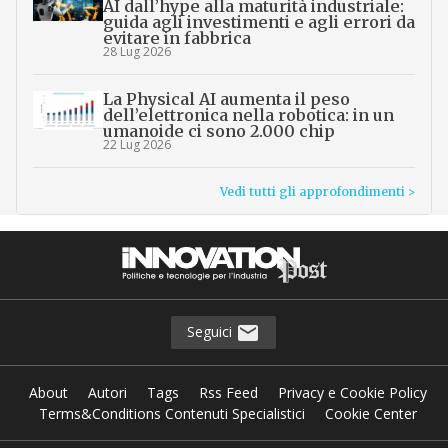
AI dall’hype alla maturità industriale:
guida agli investimenti e agli errori da
evitare in fabbrica
28 Lug 2026
La Physical AI aumenta il peso
dell’elettronica nella robotica: in un
umanoide ci sono 2.000 chip
22 Lug 2026
Vedi tutti gli approfondimenti >
Seguici
About
Autori
Tags
Rss Feed
Privacy e Cookie Policy
Terms&Conditions Contenuti Specialistici
Cookie Center