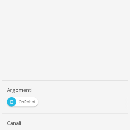
Argomenti
O
OnRobot
Canali