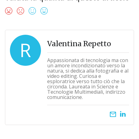
R
Valentina Repetto
Appassionata di tecnologia ma con
un amore incondizionato verso la
natura, si dedica alla fotografia e al
video editing. Curiosa e
esploratrice verso tutto ciò che la
circonda. Laureata in Scienze e
Tecnologie Multimediali, indirizzo
comunicazione.
email