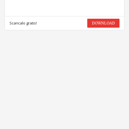
Scaricalo gratis!
DOWNLOAD