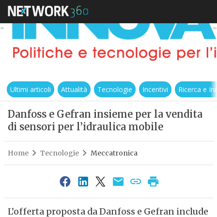
Ultimi articoli
Attualità
Tecnologie
Incentivi
Ricerca e I
Danfoss e Gefran insieme per la vendita
di sensori per l’idraulica mobile
Home
Tecnologie
Meccatronica
L’offerta proposta da Danfoss e Gefran include