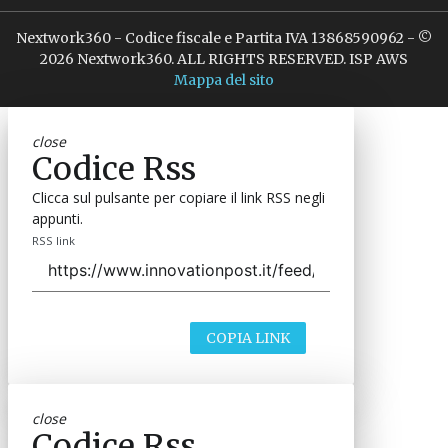
Nextwork360 - Codice fiscale e Partita IVA 13868590962 - ©
2026 Nextwork360. ALL RIGHTS RESERVED. ISP AWS
Mappa del sito
close
Codice Rss
Clicca sul pulsante per copiare il link RSS negli
appunti.
RSS link
COPIA LINK
close
Codice Rss