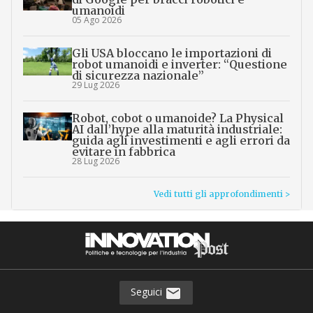
umanoidi
05 Ago 2026
Gli USA bloccano le importazioni di
robot umanoidi e inverter: “Questione
di sicurezza nazionale”
29 Lug 2026
Robot, cobot o umanoide? La Physical
AI dall’hype alla maturità industriale:
guida agli investimenti e agli errori da
evitare in fabbrica
28 Lug 2026
Vedi tutti gli approfondimenti >
Seguici