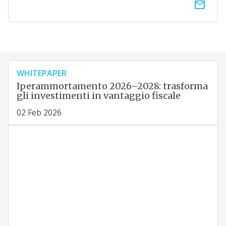
email
WHITEPAPER
Iperammortamento 2026–2028: trasforma
gli investimenti in vantaggio fiscale
02 Feb 2026