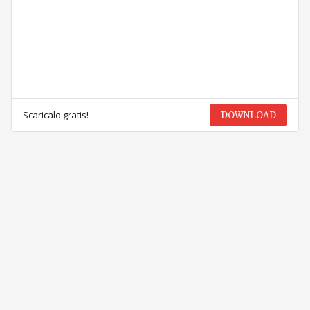
Scaricalo gratis!
DOWNLOAD