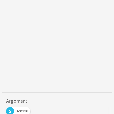
Argomenti
S
sensori