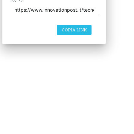
RSS link
COPIA LINK