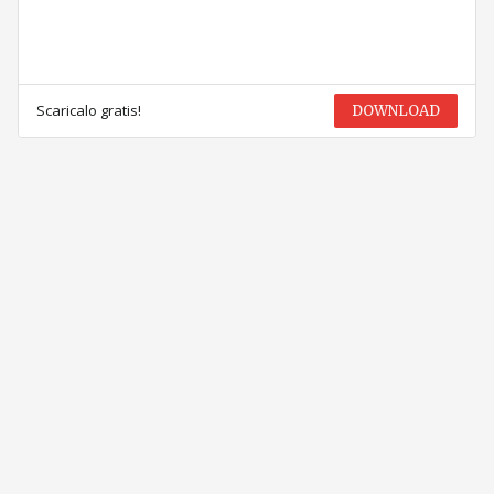
Scaricalo gratis!
DOWNLOAD