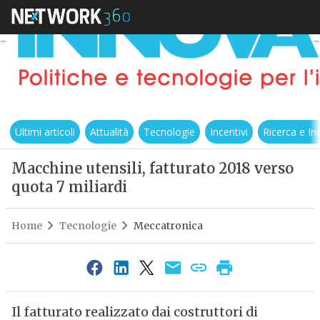
Ultimi articoli
Attualità
Tecnologie
Incentivi
Ricerca e I
Macchine utensili, fatturato 2018 verso
quota 7 miliardi
Home
Tecnologie
Meccatronica
Il fatturato realizzato dai costruttori di