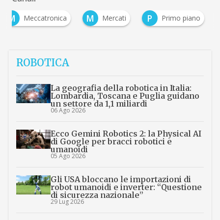
M
M
P
Meccatronica
Mercati
Primo piano
ROBOTICA
La geografia della robotica in Italia:
Lombardia, Toscana e Puglia guidano
un settore da 1,1 miliardi
06 Ago 2026
Ecco Gemini Robotics 2: la Physical AI
di Google per bracci robotici e
umanoidi
05 Ago 2026
Gli USA bloccano le importazioni di
robot umanoidi e inverter: “Questione
di sicurezza nazionale”
29 Lug 2026