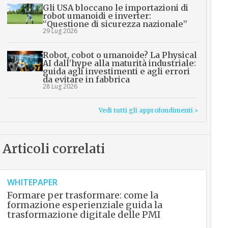
Gli USA bloccano le importazioni di
robot umanoidi e inverter:
“Questione di sicurezza nazionale”
29 Lug 2026
Robot, cobot o umanoide? La Physical
AI dall’hype alla maturità industriale:
guida agli investimenti e agli errori
da evitare in fabbrica
28 Lug 2026
Vedi tutti gli approfondimenti >
Articoli correlati
WHITEPAPER
Formare per trasformare: come la
formazione esperienziale guida la
trasformazione digitale delle PMI