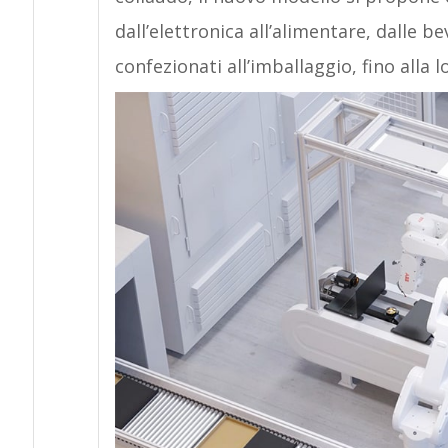
dall’elettronica all’alimentare, dalle 
confezionati all’imballaggio, fino alla l