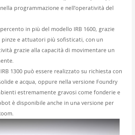
nella programmazione e nell’operatività del
0 percento in più del modello IRB 1600, grazie
pinze e attuatori più sofisticati, con un
vità grazie alla capacità di movimentare un
ente.
IRB 1300 può essere realizzato su richiesta con
 solide e acqua, oppure nella versione Foundry
ambienti estremamente gravosi come fonderie e
 robot è disponibile anche in una versione per
Room.