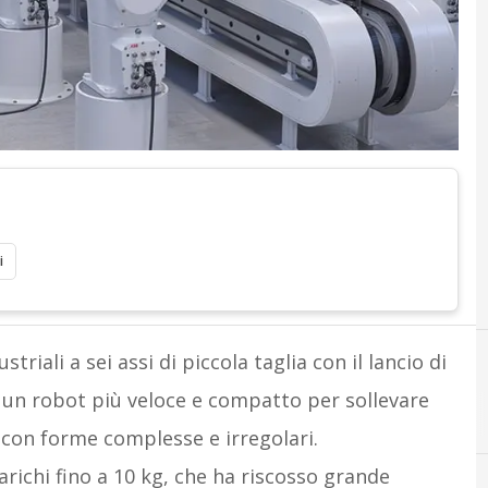
i
riali a sei assi di piccola taglia con il lancio di
i un robot più veloce e compatto per sollevare
 con forme complesse e irregolari.
arichi fino a 10 kg, che ha riscosso grande