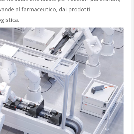
bevande al farmaceutico, dai prodotti
ogistica.