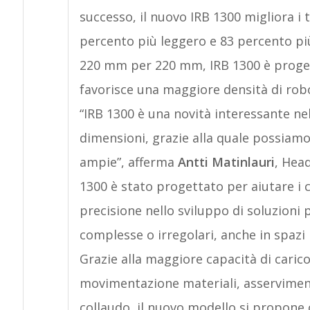
successo, il nuovo IRB 1300 migliora i t
percento più leggero e 83 percento più
220 mm per 220 mm, IRB 1300 è progetta
favorisce una maggiore densità di rob
“IRB 1300 è una novità interessante ne
dimensioni, grazie alla quale possiamo 
ampie”, afferma
Antti Matinlauri
, Hea
1300 è stato progettato per aiutare i cl
precisione nello sviluppo di soluzioni 
complesse o irregolari, anche in spazi r
Grazie alla maggiore capacità di carico 
movimentazione materiali, asservimen
collaudo, il nuovo modello si propone c