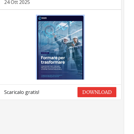
24 Ott 2025
Scaricalo gratis!
DOWNLOAD