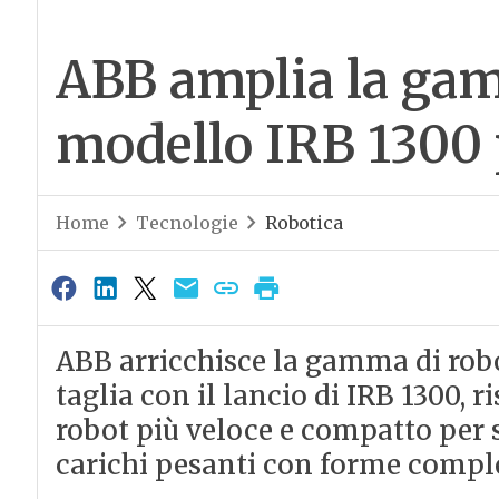
ABB amplia la gam
modello IRB 1300 p
Home
Tecnologie
Robotica
ABB arricchisce la gamma di robot 
taglia con il lancio di IRB 1300, 
robot più veloce e compatto per 
carichi pesanti con forme comples