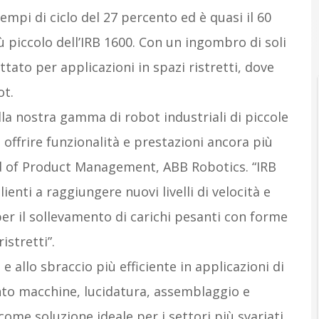
empi di ciclo del 27 percento ed è quasi il 60
 piccolo dell’IRB 1600. Con un ingombro di soli
to per applicazioni in spazi ristretti, dove
ot.
lla nostra gamma di robot industriali di piccole
offrire funzionalità e prestazioni ancora più
d of Product Management, ABB Robotics. “IRB
ienti a raggiungere nuovi livelli di velocità e
per il sollevamento di carichi pesanti con forme
istretti”.
e allo sbraccio più efficiente in applicazioni di
to macchine, lucidatura, assemblaggio e
ome soluzione ideale per i settori più svariati,