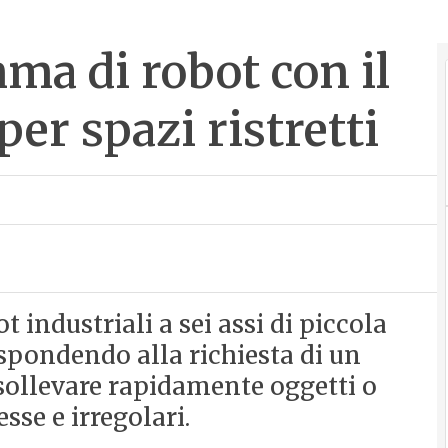
ma di robot con il
er spazi ristretti
industriali a sei assi di piccola
rispondendo alla richiesta di un
sollevare rapidamente oggetti o
se e irregolari.