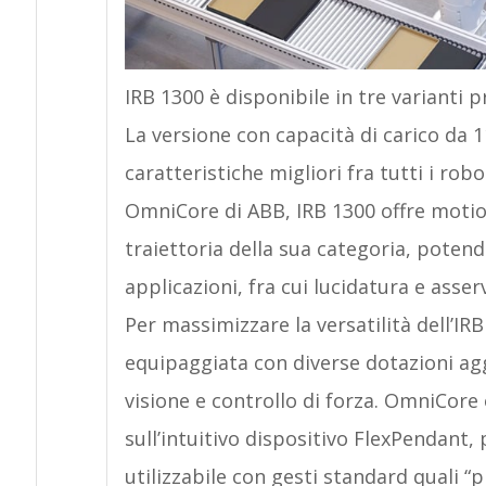
IRB 1300 è disponibile in tre varianti p
La versione con capacità di carico da 1
caratteristiche migliori fra tutti i robo
OmniCore di ABB, IRB 1300 offre motio
traiettoria della sua categoria, pote
applicazioni, fra cui lucidatura e ass
Per massimizzare la versatilità dell’IR
equipaggiata con diverse dotazioni aggi
visione e controllo di forza. OmniCore 
sull’intuitivo dispositivo FlexPendant,
utilizzabile con gesti standard quali “pi