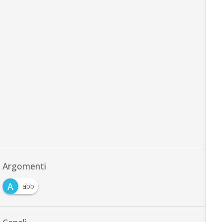
Argomenti
A
abb