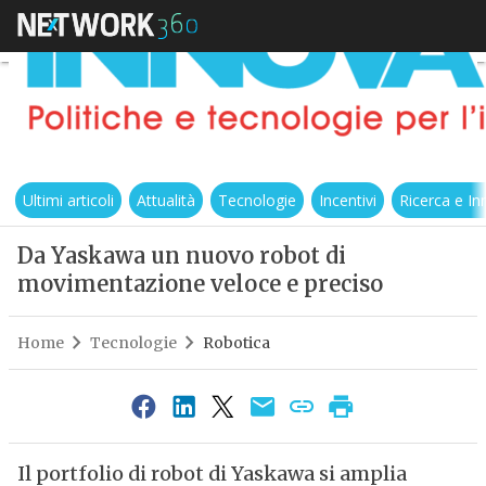
Ultimi articoli
Attualità
Tecnologie
Incentivi
Ricerca e I
Da Yaskawa un nuovo robot di
movimentazione veloce e preciso
Home
Tecnologie
Robotica
Il portfolio di robot di Yaskawa si amplia