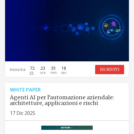
72
23
35
17
Inizia tra
ISCRIVITI
WHITE PAPER
Agenti AI per l’automazione aziendale:
architetture, applicazioni e rischi
17 Dic 2025