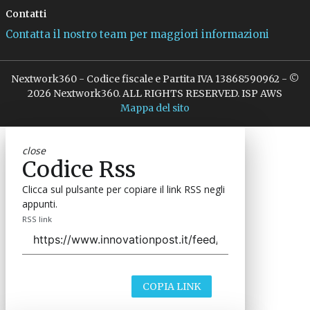
Contatti
Contatta il nostro team per maggiori informazioni
Nextwork360 - Codice fiscale e Partita IVA 13868590962 - ©
2026 Nextwork360. ALL RIGHTS RESERVED. ISP AWS
Mappa del sito
close
Codice Rss
Clicca sul pulsante per copiare il link RSS negli
appunti.
RSS link
COPIA LINK