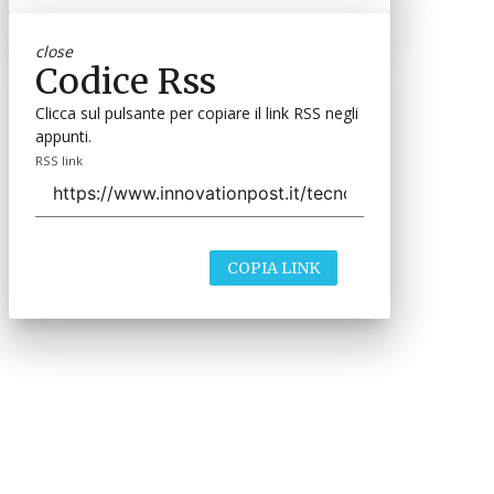
close
Codice Rss
Clicca sul pulsante per copiare il link RSS negli
appunti.
RSS link
COPIA LINK