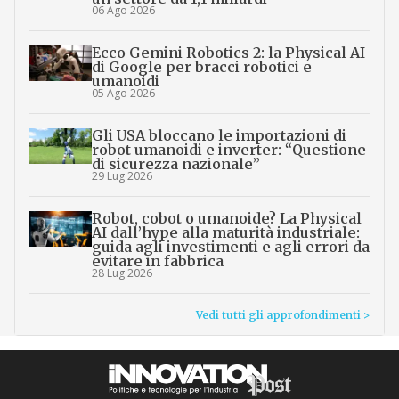
06 Ago 2026
Ecco Gemini Robotics 2: la Physical AI
di Google per bracci robotici e
umanoidi
05 Ago 2026
Gli USA bloccano le importazioni di
robot umanoidi e inverter: “Questione
di sicurezza nazionale”
29 Lug 2026
Robot, cobot o umanoide? La Physical
AI dall’hype alla maturità industriale:
guida agli investimenti e agli errori da
evitare in fabbrica
28 Lug 2026
Vedi tutti gli approfondimenti >