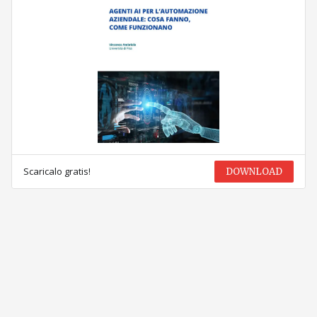
Scaricalo gratis!
DOWNLOAD