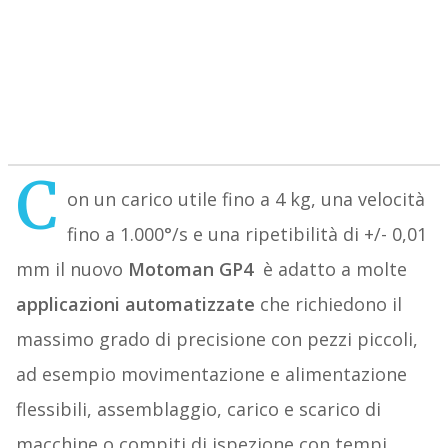
C
on un carico utile fino a 4 kg, una velocità
fino a 1.000°/s e una ripetibilità di +/- 0,01
mm il nuovo
Motoman GP4
è adatto a molte
applicazioni automatizzate
che richiedono il
massimo grado di precisione con pezzi piccoli,
ad esempio movimentazione e alimentazione
flessibili, assemblaggio, carico e scarico di
macchine o compiti di ispezione con tempi