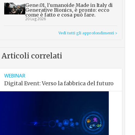
Gene.01, l’umanoide Made in Italy di
Generative Bionics, è pronto: ecco
come è fatto e cosa può fare.
20 Lug 2026
Vedi tutti gli approfondimenti >
Articoli correlati
WEBINAR
Digital Event: Verso la fabbrica del futuro