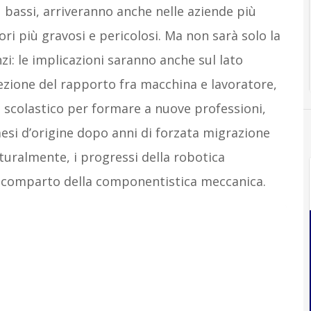
bassi, arriveranno anche nelle aziende più
ori più gravosi e pericolosi. Ma non sarà solo la
zi: le implicazioni saranno anche sul lato
ezione del rapporto fra macchina e lavoratore,
a scolastico per formare a nuove professioni,
aesi d’origine dopo anni di forzata migrazione
aturalmente, i progressi della robotica
l comparto della componentistica meccanica.