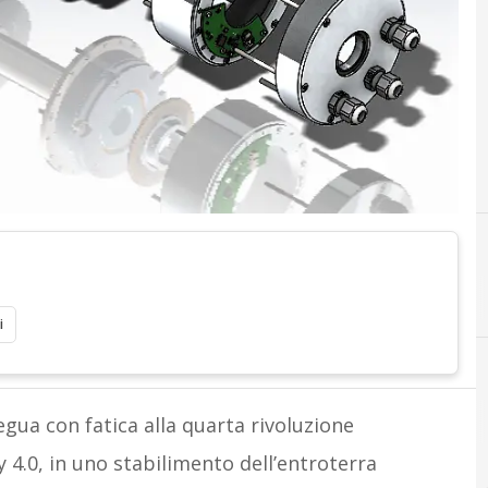
i
egua con fatica alla quarta rivoluzione
ry 4.0, in uno stabilimento dell’entroterra