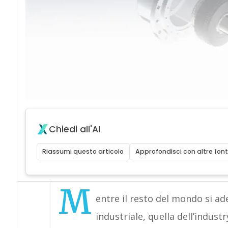
Chiedi all'AI
Riassumi questo articolo
Approfondisci con altre font
M
entre il resto del mondo si ad
industriale, quella dell’indust