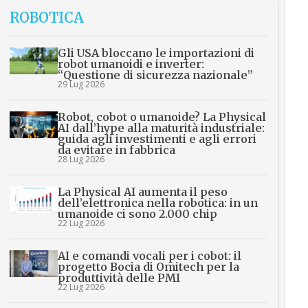
ROBOTICA
Gli USA bloccano le importazioni di
robot umanoidi e inverter:
“Questione di sicurezza nazionale”
29 Lug 2026
Robot, cobot o umanoide? La Physical
AI dall’hype alla maturità industriale:
guida agli investimenti e agli errori
da evitare in fabbrica
28 Lug 2026
La Physical AI aumenta il peso
dell’elettronica nella robotica: in un
umanoide ci sono 2.000 chip
22 Lug 2026
AI e comandi vocali per i cobot: il
progetto Bocia di Omitech per la
produttività delle PMI
22 Lug 2026