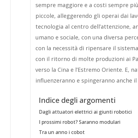
sempre maggiore e a costi sempre più 
piccole, alleggerendo gli operai dai lav
tecnologia al centro dell’attenzione, an
umano e sociale, con una diversa perc
con la necessità di ripensare il sistem
con il ritorno di molte produzioni ai P
verso la Cina e l’Estremo Oriente. E, n
influenzeranno e spingeranno anche i
Indice degli argomenti
Dagli attuatori elettrici ai giunti robotici
I prossimi robot? Saranno modulari
Tra un anno i cobot