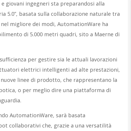
 e giovani ingegneri sta preparandosi alla
ria 5.0”, basata sulla collaborazione naturale tra
i nel migliore dei modi, AutomationWare ha
limento di 5.000 metri quadri, sito a Maerne di
ufficienza per gestire sia le attuali lavorazioni
uatori elettrici intelligenti ad alte prestazioni,
 le nuove linee di prodotto, che rappresentano la
obotica, o per meglio dire una piattaforma di
nguardia.
condo AutomationWare, sarà basata
ot collaborativi che, grazie a una versatilità