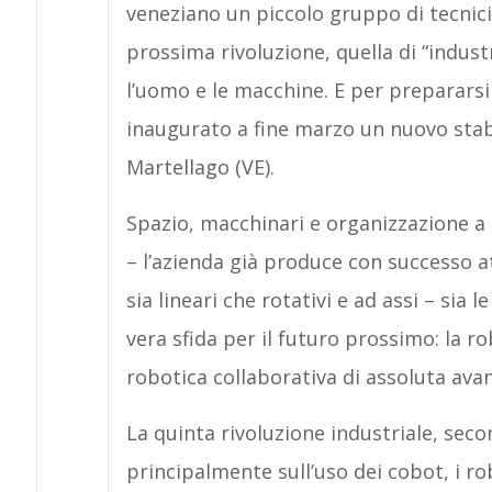
veneziano un piccolo gruppo di tecnici
prossima rivoluzione, quella di “indust
l’uomo e le macchine. E per preparars
inaugurato a fine marzo un nuovo stabi
Martellago (VE).
Spazio, macchinari e organizzazione a s
– l’azienda già produce con successo att
sia lineari che rotativi e ad assi – sia
vera sfida per il futuro prossimo: la r
robotica collaborativa di assoluta ava
La quinta rivoluzione industriale, se
principalmente sull’uso dei cobot, i rob