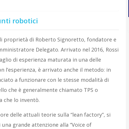
unti robotici
 proprietà di Roberto Signoretto, fondatore e
Amministratore Delegato. Arrivato nel 2016, Rossi
glio di esperienza maturata in una delle
n l’esperienza, è arrivato anche il metodo: in
ato a funzionare con le stesse modalità di
ello che è generalmente chiamato TPS o
 che lo inventò.
re delle attuali teorie sulla “lean factory”, si
li una grande attenzione alla “Voice of