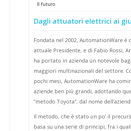
Il futuro
Dagli attuatori elettrici ai gi
Fondata nel 2002, AutomationWare è di
attuale Presidente, e di Fabio Rossi, 
ha portato in azienda un notevole baga
maggiori multinazionali del settore. Co
pochi mesi, AutomationWare ha cominci
aziende ben più grandi, adottando qu
“metodo Toyota”, dal nome dell’azienda
Il metodo, che è stato un po’ il precurso
basa su una serie di principi, fra i qua