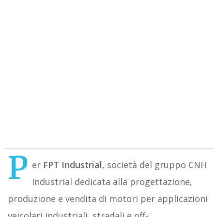
P
er
FPT Industrial
, società del gruppo CNH
Industrial dedicata alla progettazione,
produzione e vendita di motori per applicazioni
veicolari industriali, stradali e off-