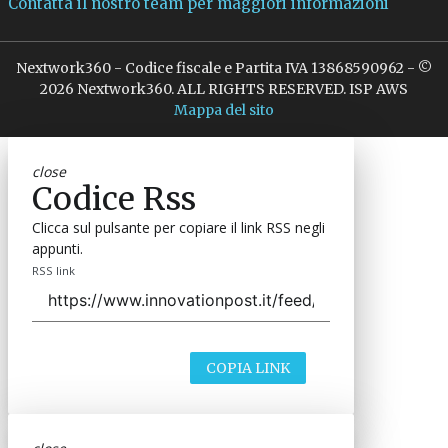
Contatta il nostro team per maggiori informazioni
Nextwork360 - Codice fiscale e Partita IVA 13868590962 - ©
2026 Nextwork360. ALL RIGHTS RESERVED. ISP AWS
Mappa del sito
close
Codice Rss
Clicca sul pulsante per copiare il link RSS negli
appunti.
RSS link
COPIA LINK