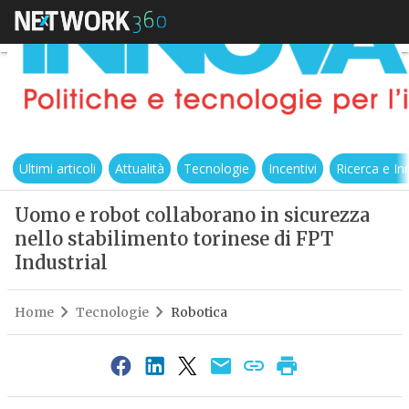
Ultimi articoli
Attualità
Tecnologie
Incentivi
Ricerca e I
Uomo e robot collaborano in sicurezza
nello stabilimento torinese di FPT
Industrial
Home
Tecnologie
Robotica