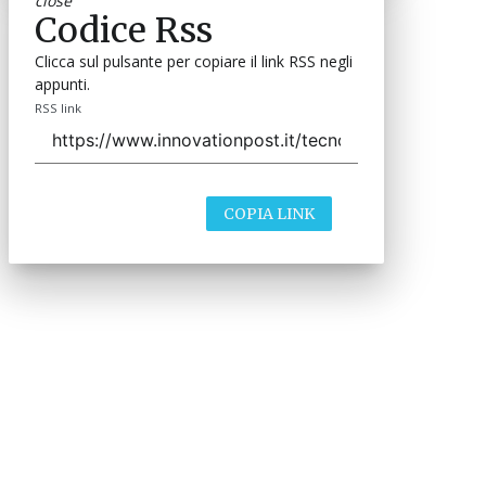
close
Codice Rss
Clicca sul pulsante per copiare il link RSS negli
appunti.
RSS link
COPIA LINK