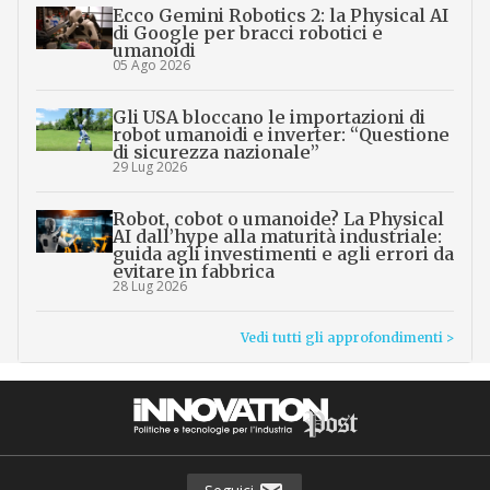
Ecco Gemini Robotics 2: la Physical AI
di Google per bracci robotici e
umanoidi
05 Ago 2026
Gli USA bloccano le importazioni di
robot umanoidi e inverter: “Questione
di sicurezza nazionale”
29 Lug 2026
Robot, cobot o umanoide? La Physical
AI dall’hype alla maturità industriale:
guida agli investimenti e agli errori da
evitare in fabbrica
28 Lug 2026
Vedi tutti gli approfondimenti >