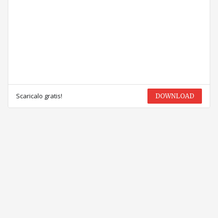
Scaricalo gratis!
DOWNLOAD