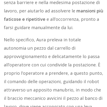
senza barriere e nella medesima postazione di
lavoro, per aiutarlo ad assolvere le
mansioni più
faticose e ripetitive
e all’occorrenza, pronto a
farsi guidare manualmente da lui.
Nello specifico, Aura preleva in totale
autonomia un pezzo dal carrello di
approvvigionamento e delicatamente lo passa
all’operatore con cui condivide la postazione. È
proprio l’operatore a prendere, a questo punto,
il comando delle operazioni, guidando il robot
attraverso un apposito manubrio, in modo che
il braccio meccanico avvicini il pezzo al banco di
lavoro, dove viene accoppiato con una leva.