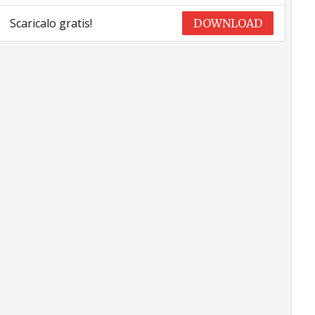
Scaricalo gratis!
DOWNLOAD