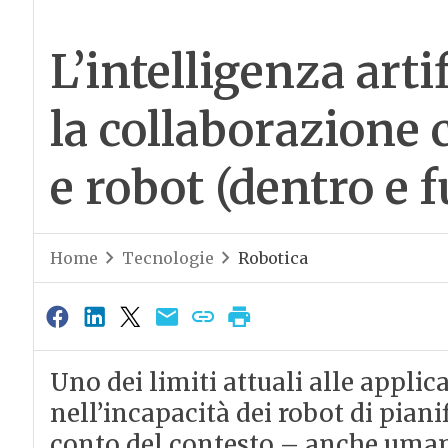
L’intelligenza arti
la collaborazione 
e robot (dentro e f
Home
Tecnologie
Robotica
Uno dei limiti attuali alle applic
nell’incapacità dei robot di pian
conto del contesto – anche umano