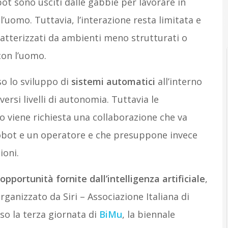
ot sono usciti dalle gabbie per lavorare in
’uomo. Tuttavia, l’interazione resta limitata e
aratterizzati da ambienti meno strutturati o
con l’uomo.
so lo sviluppo di
sistemi automatici
all’interno
versi livelli di autonomia. Tuttavia le
 viene richiesta una collaborazione che va
 cobot e un operatore e che presuppone invece
ioni.
pportunità fornite dall’intelligenza artificiale
,
rganizzato da Siri – Associazione Italiana di
so la terza giornata di
BiMu
, la biennale