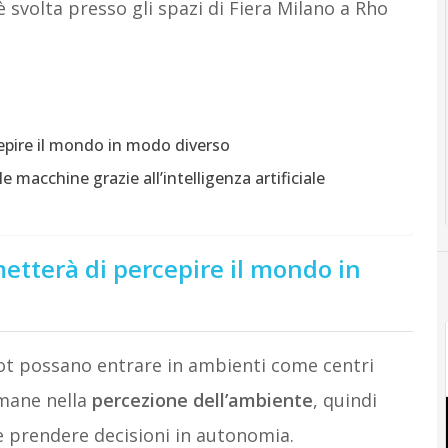
è svolta presso gli spazi di Fiera Milano a Rho
rcepire il mondo in modo diverso
e macchine grazie all’intelligenza artificiale
rmetterà di percepire il mondo in
obot possano entrare in ambienti come centri
imane nella
percezione dell’ambiente
, quindi
 e prendere decisioni in autonomia.