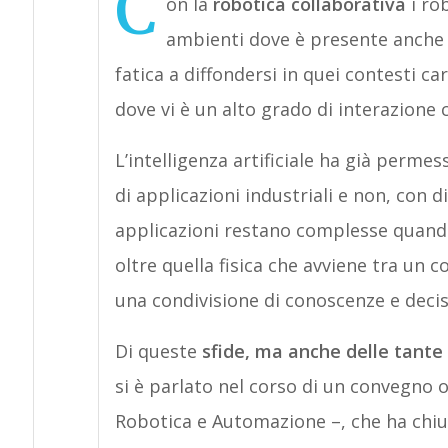
C
on la
robotica collaborativa
i rob
ambienti dove è presente anche l
fatica a diffondersi in quei contesti c
dove vi è un alto grado di interazione 
L’intelligenza artificiale ha già permes
di applicazioni industriali e non, con di
applicazioni restano complesse quando
oltre quella fisica che avviene tra un
una condivisione di conoscenze e decis
Di queste
sfide, ma anche delle tante o
si è parlato nel corso di un convegno o
Robotica e Automazione –, che ha chiu