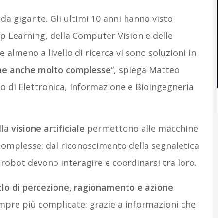
i da gigante. Gli ultimi 10 anni hanno visto
p Learning, della Computer Vision e delle
almeno a livello di ricerca vi sono soluzioni in
ene anche molto complesse
“, spiega Matteo
o di Elettronica, Informazione e Bioingegneria
lla
visione artificiale
permettono alle macchine
complesse: dal riconoscimento della segnaletica
ù robot devono interagire e coordinarsi tra loro.
clo di percezione, ragionamento e azione
mpre più complicate: grazie a informazioni che