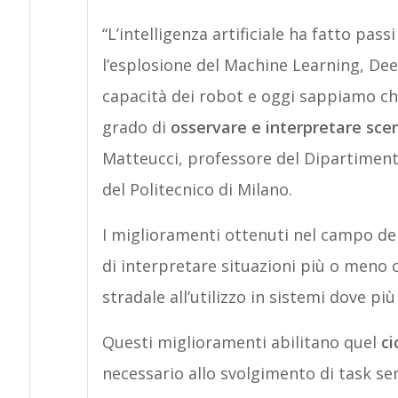
“L’intelligenza artificiale ha fatto pass
l’esplosione del Machine Learning, Dee
capacità dei robot e oggi sappiamo che 
grado di
osservare e interpretare sc
Matteucci, professore del Dipartiment
del Politecnico di Milano.
I miglioramenti ottenuti nel campo de
di interpretare situazioni più o meno 
stradale all’utilizzo in sistemi dove pi
Questi miglioramenti abilitano quel
ci
necessario allo svolgimento di task se