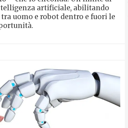
elligenza artificiale, abilitando
tra uomo e robot dentro e fuori le
portunità.