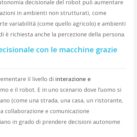
autonomia decisionale del robot può aumentare
azioni in ambienti non strutturati, come
rte variabilità (come quello agricolo) e ambienti
di è richiesta anche la percezione della persona.
decisionale con le macchine grazie
ementare il livello di
interazione e
mo e il robot. E in uno scenario dove l’uomo si
iano (come una strada, una casa, un ristorante,
una collaborazione e comunicazione
 siano in grado di prendere decisioni autonome