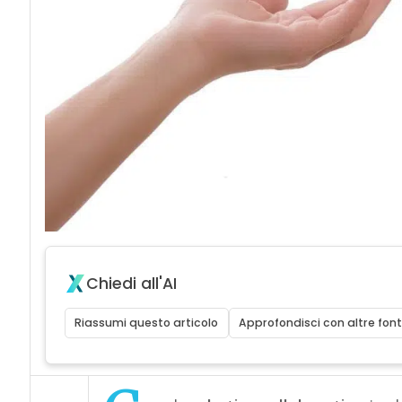
Chiedi all'AI
Riassumi questo articolo
Approfondisci con altre font