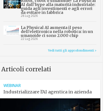
Robot, cobot o umanoide? La Physical
AI dall’hype alla maturità industriale:
guida agli investimenti e agli errori
da evitare in fabbrica
28 Lug 2026
La Physical AI aumenta il peso
dell’elettronica nella robotica: in un
umanoide ci sono 2.000 chip
22 Lug 2026
Vedi tutti gli approfondimenti >
Articoli correlati
WEBINAR
Industrializzare l'AI agentica in azienda