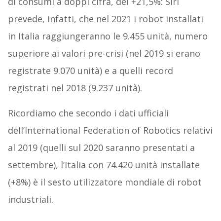
di consumi a doppi cifra, del +21,5%: Siri
prevede, infatti, che nel 2021 i robot installati
in Italia raggiungeranno le 9.455 unità, numero
superiore ai valori pre-crisi (nel 2019 si erano
registrate 9.070 unità) e a quelli record
registrati nel 2018 (9.237 unità).
Ricordiamo che secondo i dati ufficiali
dell’International Federation of Robotics relativi
al 2019 (quelli sul 2020 saranno presentati a
settembre), l’Italia con 74.420 unità installate
(+8%) è il sesto utilizzatore mondiale di robot
industriali.