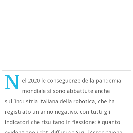
N
el 2020 le conseguenze della pandemia
mondiale si sono abbattute anche
sull’industria italiana della
robotica
, che ha
registrato un anno negativo, con tutti gli
indicatori che risultano in flessione: è quanto
evidenziano i dati diffusi da Siri, l’Associazione