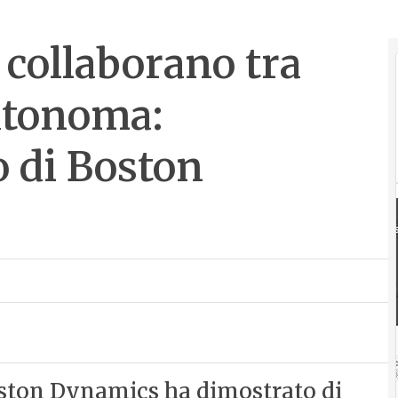
collaborano tra
utonoma:
o di Boston
ston Dynamics ha dimostrato di