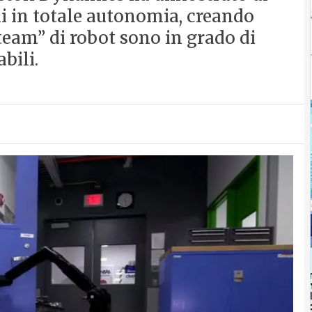
li in totale autonomia, creando
“team” di robot sono in grado di
bili.