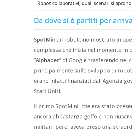
Robot collaborativi, quali scenari si aprono
Da dove si è partiti per arri
SpotMini,
il robottino mostrato in que
complessa che inizia nel momento in 
“
Alphabet
” di Google trasferendo nel
principalmente sullo sviluppo di robot
erano infatti finanziati dall’Agenzia g
Stati Uniti.
Il primo SpotMini, che era stato pres
ancora abbastanza goffo e non riusciva 
militari, però, aveva preso una straord