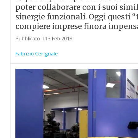
poter collaborare con i suoi simi
sinergie funzionali. Oggi questi 
compiere imprese finora impensa
Pubblicato il 13 Feb 2018
Fabrizio Cerignale