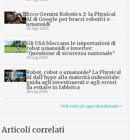
Ecco Gemini Robotics 2: la Physical
AI di Google per bracci robotici e
umanoidi
05 Ago 2026
Gli USA bloccano le importazioni di
robot umanoidi e inverter:
“Questione di sicurezza nazionale”
29 Lug 2026
Robot, cobot o umanoide? La Physical
AI dall’hype alla maturità industriale:
guida agli investimenti e agli errori
da evitare in fabbrica
28 Lug 2026
Vedi tutti gli approfondimenti >
Articoli correlati