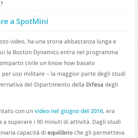
 ?
vare a SpotMini
sto video, ha una storia abbastanza lunga e
cui la Boston Dynamics entra nel programma
 comparto civile un know how basato
 per uso militare – la maggior parte degli studi
overnativa del Dipartimento della
Difesa
degli
entato con un
video nel giugno del 2016
, era
a superare i 90 minuti di attività. Dagli studi
inaria capacità di
equilibrio
che gli permetteva