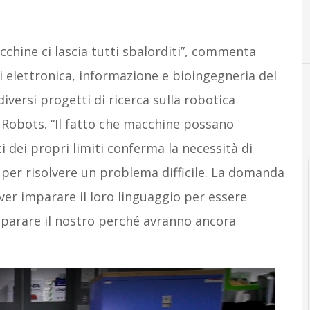
B
boston dynamics
cchine ci lascia tutti sbalorditi”, commenta
 elettronica, informazione e bioingegneria del
diversi progetti di ricerca sulla robotica
 Robots. “Il fatto che macchine possano
 dei propri limiti conferma la necessità di
er risolvere un problema difficile. La domanda
er imparare il loro linguaggio per essere
mparare il nostro perché avranno ancora