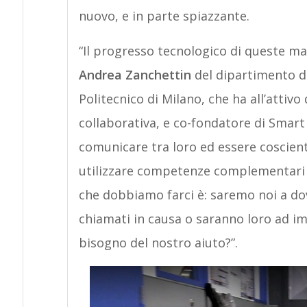
nuovo, e in parte spiazzante.
“Il progresso tecnologico di queste ma
Andrea Zanchettin
del dipartimento di
Politecnico di Milano, che ha all’attivo 
collaborativa, e co-fondatore di Smart
comunicare tra loro ed essere coscienti
utilizzare competenze complementari p
che dobbiamo farci è: saremo noi a dov
chiamati in causa o saranno loro ad i
bisogno del nostro aiuto?”.