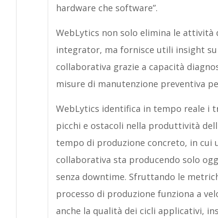
hardware che software”.
WebLytics non solo elimina le attività
integrator, ma fornisce utili insight s
collaborativa grazie a capacità diagnos
misure di manutenzione preventiva per 
WebLytics identifica in tempo reale i t
picchi e ostacoli nella produttività del
tempo di produzione concreto, in cui u
collaborativa sta producendo solo ogge
senza downtime. Sfruttando le metric
processo di produzione funziona a vel
anche la qualità dei cicli applicativi, 