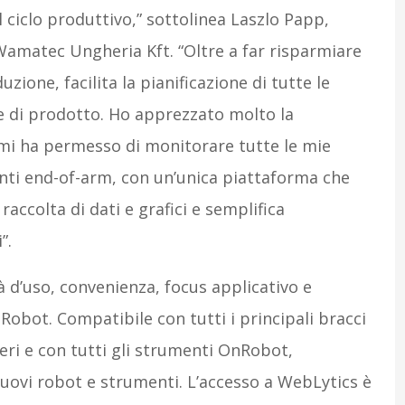
 ciclo produttivo,” sottolinea Laszlo Papp,
amatec Ungheria Kft. “Oltre a far risparmiare
zione, facilita la pianificazione di tutte le
e di prodotto. Ho apprezzato molto la
mi ha permesso di monitorare tutte le mie
enti end-of-arm, con un’unica piattaforma che
accolta di dati e grafici e semplifica
”.
tà d’uso, convenienza, focus applicativo e
nRobot. Compatibile con tutti i principali bracci
geri e con tutti gli strumenti OnRobot,
uovi robot e strumenti. L’accesso a WebLytics è