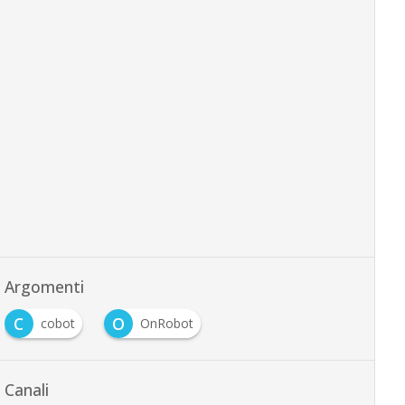
Argomenti
C
O
cobot
OnRobot
Canali