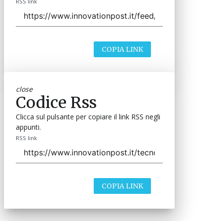
RSS link
COPIA LINK
close
Codice Rss
Clicca sul pulsante per copiare il link RSS negli
appunti.
RSS link
COPIA LINK