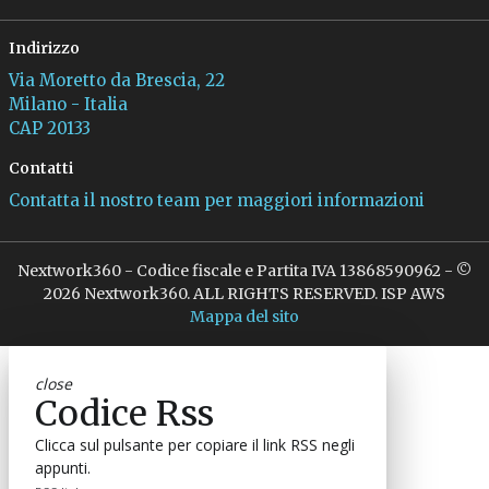
Indirizzo
Via Moretto da Brescia, 22
Milano - Italia
CAP 20133
Contatti
Contatta il nostro team per maggiori informazioni
Nextwork360 - Codice fiscale e Partita IVA 13868590962 - ©
2026 Nextwork360. ALL RIGHTS RESERVED. ISP AWS
Mappa del sito
close
Codice Rss
Clicca sul pulsante per copiare il link RSS negli
appunti.