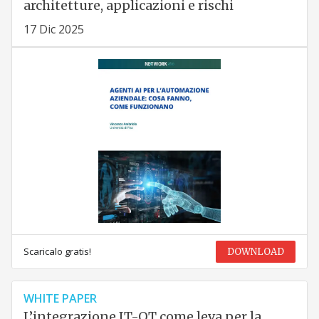
architetture, applicazioni e rischi
17 Dic 2025
Scaricalo gratis!
DOWNLOAD
WHITE PAPER
L’integrazione IT-OT come leva per la