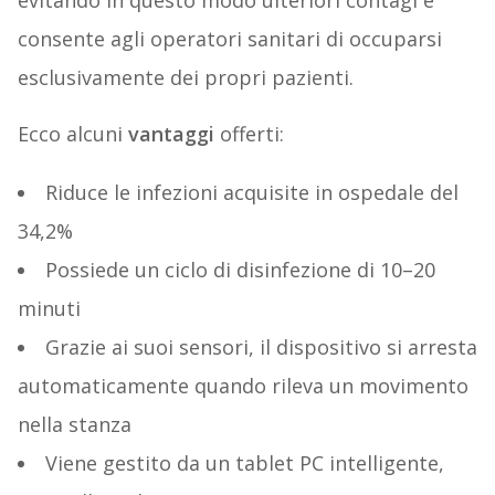
evitando in questo modo ulteriori contagi e
consente agli operatori sanitari di occuparsi
esclusivamente dei propri pazienti.
Ecco alcuni
vantaggi
offerti:
Riduce le infezioni acquisite in ospedale del
34,2%
Possiede un ciclo di disinfezione di 10–20
minuti
Grazie ai suoi sensori, il dispositivo si arresta
automaticamente quando rileva un movimento
nella stanza
Viene gestito da un tablet PC intelligente,