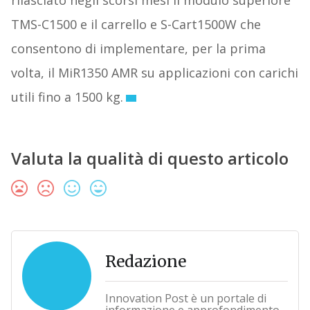
rilasciato negli scorsi mesi il modulo superiore
TMS-C1500 e il carrello e S-Cart1500W che
consentono di implementare, per la prima
volta, il MiR1350 AMR su applicazioni con carichi
utili fino a 1500 kg.
Valuta la qualità di questo articolo
Redazione
Innovation Post è un portale di