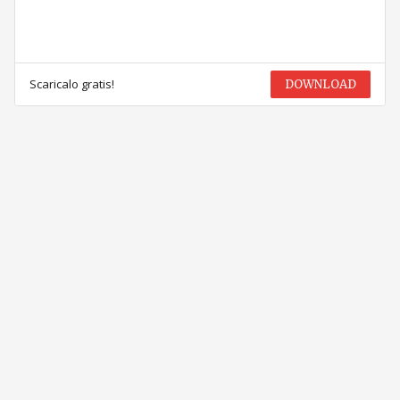
Scaricalo gratis!
DOWNLOAD