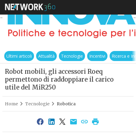
Ultimi articoli
Attualità
Tecnologie
Incentivi
Ricerca e I
Robot mobili, gli accessori Roeq
permettono di raddoppiare il carico
utile del MiR250
Home
Tecnologie
Robotica