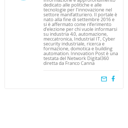
informazione e approfondimento
dedicato alle politiche e alle
tecnologie per l'innovazione nel
settore manifatturiero. Il portale è
nato alla fine di settembre 2016 e
si è affermato come riferimento
d’elezione per chi vuole informarsi
su industria 4.0, automazione,
meccatronica, Industrial IT, Cyber
security industriale, ricerca e
formazione, domotica e building
automation. Innovation Post è una
testata del Network Digital360
diretta da Franco Canna
email