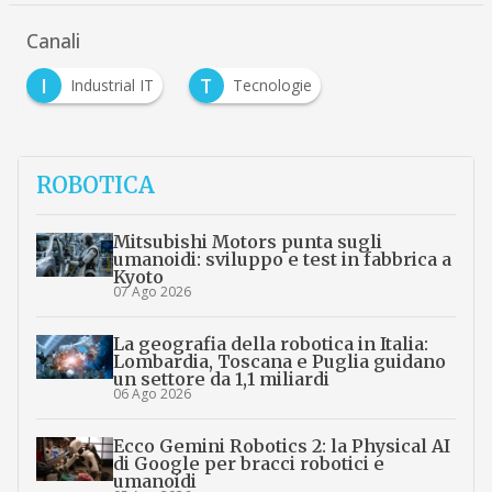
Canali
I
T
Industrial IT
Tecnologie
ROBOTICA
Mitsubishi Motors punta sugli
umanoidi: sviluppo e test in fabbrica a
Kyoto
07 Ago 2026
La geografia della robotica in Italia:
Lombardia, Toscana e Puglia guidano
un settore da 1,1 miliardi
06 Ago 2026
Ecco Gemini Robotics 2: la Physical AI
di Google per bracci robotici e
umanoidi