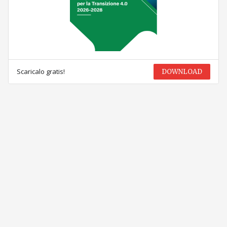
Scaricalo gratis!
DOWNLOAD