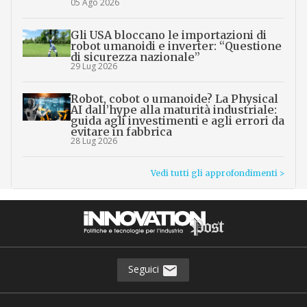
05 Ago 2026
Gli USA bloccano le importazioni di
robot umanoidi e inverter: “Questione
di sicurezza nazionale”
29 Lug 2026
Robot, cobot o umanoide? La Physical
AI dall’hype alla maturità industriale:
guida agli investimenti e agli errori da
evitare in fabbrica
28 Lug 2026
Vedi tutti gli approfondimenti >
Seguici