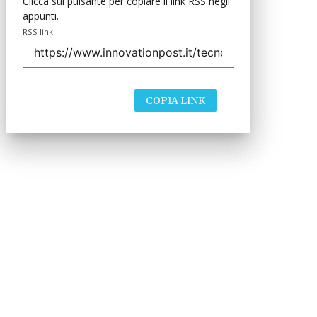
Clicca sul pulsante per copiare il link RSS negli
appunti.
RSS link
COPIA LINK