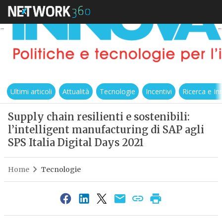
Ultimi articoli
Attualità
Tecnologie
Incentivi
Ricerca e I
Supply chain resilienti e sostenibili:
l’intelligent manufacturing di SAP agli
SPS Italia Digital Days 2021
Home
Tecnologie