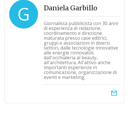
G
Daniela Garbillo
Giornalista pubblicista con 30 anni
di esperienza di redazione,
coordinamento e direzione
maturata presso case editrici,
gruppi e associazioni in diversi
settori, dalle tecnologie innovative
alle energie rinnovabili,
dall'occhialeria al beauty,
all'architettura. All'attivo anche
importanti esperienze in
comunicazione, organizzazione di
eventi e marketing.
email