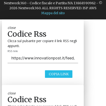
Nextwork360 - Codice fiscale e Partita IVA 13868590962 - ©
2026 Nextwork360. ALL RIGHTS RESERVED. ISP AWS
Mappa del sito
close
Codice Rss
Clicca sul pulsante per copiare il link RSS negli
appunti.
RSS link
COPIA LINK
close
Codice Rss