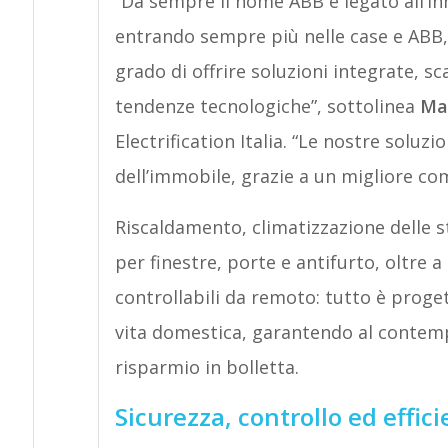
“Da sempre il nome ABB è legato all’in
entrando sempre più nelle case e ABB,
grado di offrire soluzioni integrate, sc
tendenze tecnologiche”, sottolinea
Mat
Electrification Italia. “Le nostre soluz
dell’immobile, grazie a un migliore co
Riscaldamento, climatizzazione delle st
per finestre, porte e antifurto, oltre a
controllabili da remoto: tutto è progett
vita domestica, garantendo al contempo
risparmio in bolletta.
Sicurezza, controllo ed effic