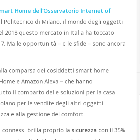
mart Home dell’Osservatorio Internet of
Politecnico di Milano, il mondo degli oggetti
l 2018 questo mercato in Italia ha toccato
7. Ma le opportunità – e le sfide – sono ancora
 alla comparsa dei cosiddetti smart home
le Home e Amazon Alexa – che hanno
utto il comparto delle soluzioni per la casa
lano per le vendite degli altri oggetti
ezza e alla gestione del comfort.
i connessi brilla proprio la
sicurezza
con il 35%