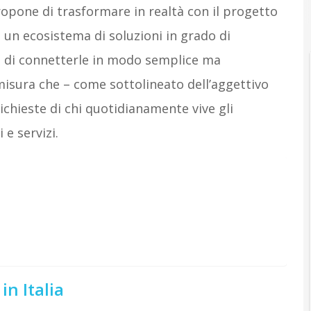
ropone di trasformare in realtà con il progetto
un ecosistema di soluzioni in grado di
e di connetterle in modo semplice ma
misura che – come sottolineato dell’aggettivo
richieste di chi quotidianamente vive gli
 e servizi.
n Italia