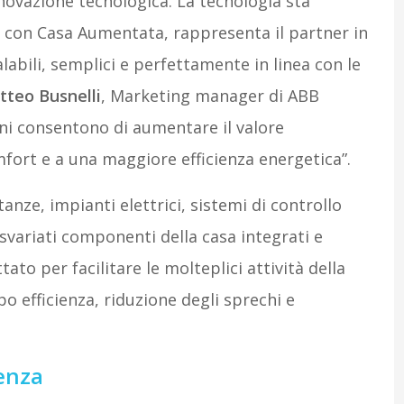
novazione tecnologica. La tecnologia sta
 con Casa Aumentata, rappresenta il partner in
alabili, semplici e perfettamente in linea con le
teo Busnelli
, Marketing manager di ABB
ioni consentono di aumentare il valore
mfort e a una maggiore efficienza energetica”.
anze, impianti elettrici, sistemi di controllo
 svariati componenti della casa integrati e
ato per facilitare le molteplici attività della
 efficienza, riduzione degli sprechi e
ienza