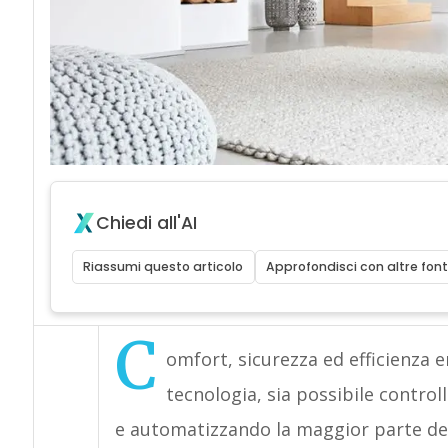
Chiedi all'AI
Riassumi questo articolo
Approfondisci con altre font
C
omfort, sicurezza ed efficienza e
tecnologia, sia possibile control
e automatizzando la maggior parte dell