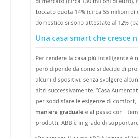
di mercato (circa 130 milioni di euro),
toccato quota 14% (circa 55 milioni di 
domestico si sono attestate al 12% (pari
Una casa smart che cresce 
Per rendere la casa più intelligente è 
però dipende da come si decide di proce
alcuni dispositivi, senza svolgere alcu
altri successivamente. “Casa Aumentat
per soddisfare le esigenze di comfort, 
maniera graduale
e al passo con i tem
prodotti, ABB è in grado di supportare 