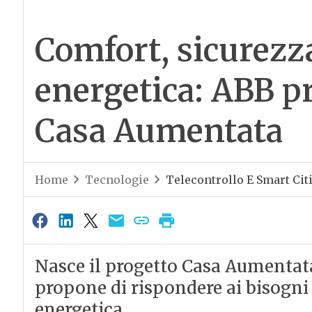
Comfort, sicurezza
energetica: ABB pr
Casa Aumentata
Home
Tecnologie
Telecontrollo E Smart Cit
Nasce il progetto Casa Aumentata
propone di rispondere ai bisogni 
energetica.