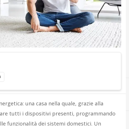
i
nergetica: una casa nella quale, grazie alla
lare tutti i dispositivi presenti, programmando
e funzionalità dei sistemi domestici. Un