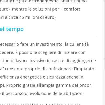
 ma anche gli
elettrodomestici
smart hanno
euro), mentre le soluzioni per il
comfort
 a circa 45 milioni di euro).
nel tempo
necessario fare un investimento, la cui entità
dere. È possibile scegliere di iniziare con
n tipo di lavoro invasivo in casa e di aggiungerne
a” consente proprio di confezionare l’impianto
efficienza energetica e sicurezza anche in
pi. Proprio grazie all’ampia gamma dei propri
il percorso di evoluzione delle abitazioni.