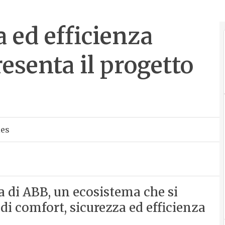
 ed efficienza
esenta il progetto
ies
 di ABB, un ecosistema che si
di comfort, sicurezza ed efficienza