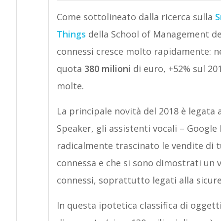
Come sottolineato dalla ricerca sulla
S
Things
della School of Management del 
connessi cresce molto rapidamente: ne
quota
380 milioni
di euro, +52% sul 201
molte.
La principale novità del 2018 è legata
Speaker, gli assistenti vocali – Goog
radicalmente trascinato le vendite di t
connessa e che si sono dimostrati un vo
connessi, soprattutto legati alla sicur
In questa ipotetica classifica di oggett