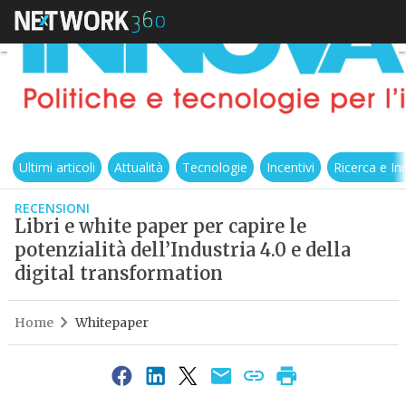
Ultimi articoli
Attualità
Tecnologie
Incentivi
Ricerca e I
RECENSIONI
Libri e white paper per capire le
potenzialità dell’Industria 4.0 e della
digital transformation
Home
Whitepaper