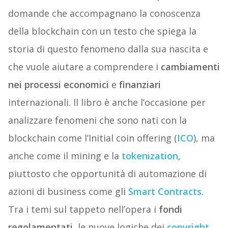
domande che accompagnano la conoscenza
della blockchain con un testo che spiega la
storia di questo fenomeno dalla sua nascita e
che vuole aiutare a comprendere i
cambiamenti
nei processi economici
e
finanziari
internazionali. Il libro è anche l’occasione per
analizzare fenomeni che sono nati con la
blockchain come l’Initial coin offering (
ICO
), ma
anche come il mining e la
tokenization
,
piuttosto che opportunità di automazione di
azioni di business come gli
Smart Contracts
.
Tra i temi sul tappeto nell’opera i
fondi
regolamentati,
le nuove logiche dei
copyright
,