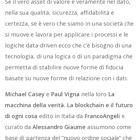
Se il vero asset di valore è veramente nel dato,
nella sua qualità, sicurezza, affidabilità e
certezza, se è vero che siamo in una società che
si muove e lavora per applicare i processi e le
logiche data-driven ecco che c’è bisogno di una
tecnologia, di una logica o di un paradigma che
permetta di stabilire nuove forme di fiducia
basate su nuove forme di relazione con i dati.
Michael Casey
e
Paul Vigna
nella loro
La
macchina della verità. La blockchain e il futuro
di ogni cosa
edito in Italia da
FrancoAngeli
e
curato da
Alessandro Giaume
assumono come
base di partenza del “nuovo ordine sociale” che