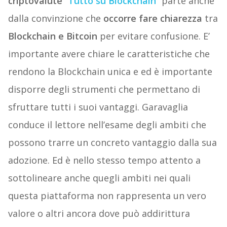
criptovalute
“
Tutto su Blockchain
” parte anche
dalla convinzione che
occorre fare chiarezza
tra
Blockchain e Bitcoin
per evitare confusione. E’
importante avere chiare le caratteristiche che
rendono la Blockchain unica e ed è importante
disporre degli strumenti che permettano di
sfruttare tutti i suoi vantaggi. Garavaglia
conduce il lettore nell’esame degli ambiti che
possono trarre un concreto vantaggio dalla sua
adozione. Ed è nello stesso tempo attento a
sottolineare anche quegli ambiti nei quali
questa piattaforma non rappresenta un vero
valore o altri ancora dove può addirittura