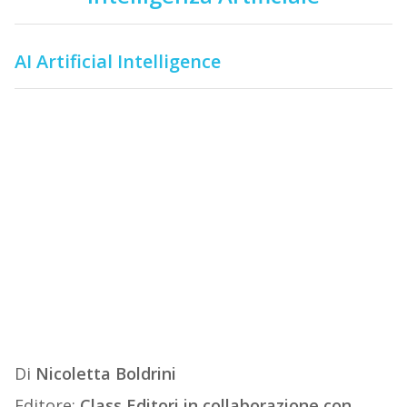
AI Artificial Intelligence
Di
Nicoletta Boldrini
Editore:
Class Editori in collaborazione con