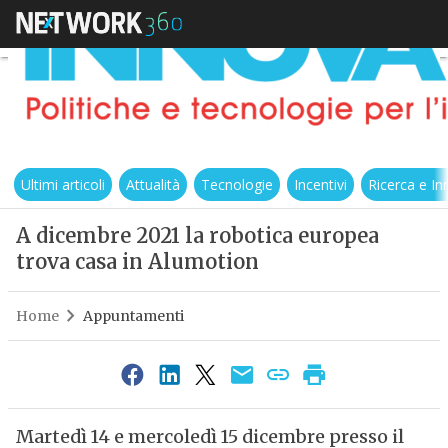
Ultimi articoli
Attualità
Tecnologie
Incentivi
Ricerca e I
A dicembre 2021 la robotica europea
trova casa in Alumotion
Home
Appuntamenti
Martedì 14 e mercoledì 15 dicembre presso il