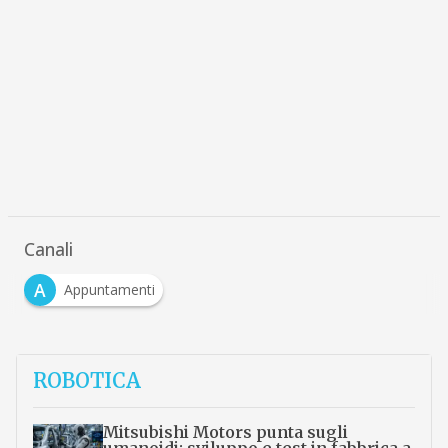
Canali
A
Appuntamenti
ROBOTICA
Mitsubishi Motors punta sugli