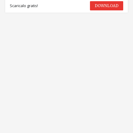
Scaricalo gratis!
DOWNLOAD