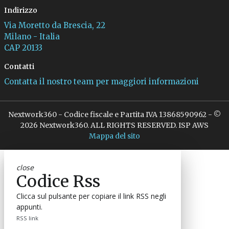
Indirizzo
Via Moretto da Brescia, 22
Milano - Italia
CAP 20133
Contatti
Contatta il nostro team per maggiori informazioni
Nextwork360 - Codice fiscale e Partita IVA 13868590962 - ©
2026 Nextwork360. ALL RIGHTS RESERVED. ISP AWS
Mappa del sito
close
Codice Rss
Clicca sul pulsante per copiare il link RSS negli
appunti.
RSS link