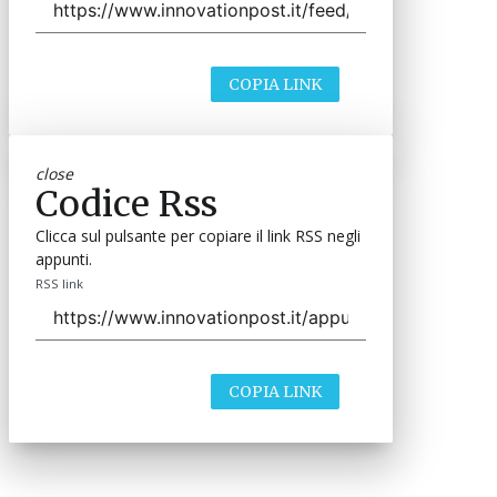
COPIA LINK
close
Codice Rss
Clicca sul pulsante per copiare il link RSS negli
appunti.
RSS link
COPIA LINK