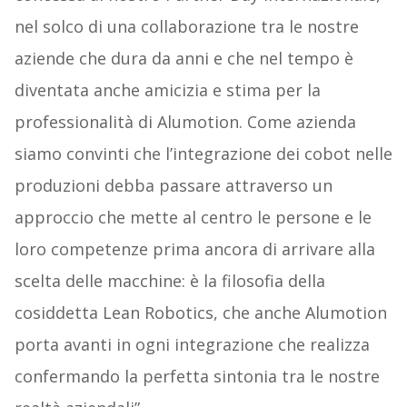
nel solco di una collaborazione tra le nostre
aziende che dura da anni e che nel tempo è
diventata anche amicizia e stima per la
professionalità di Alumotion. Come azienda
siamo convinti che l’integrazione dei cobot nelle
produzioni debba passare attraverso un
approccio che mette al centro le persone e le
loro competenze prima ancora di arrivare alla
scelta delle macchine: è la filosofia della
cosiddetta Lean Robotics, che anche Alumotion
porta avanti in ogni integrazione che realizza
confermando la perfetta sintonia tra le nostre