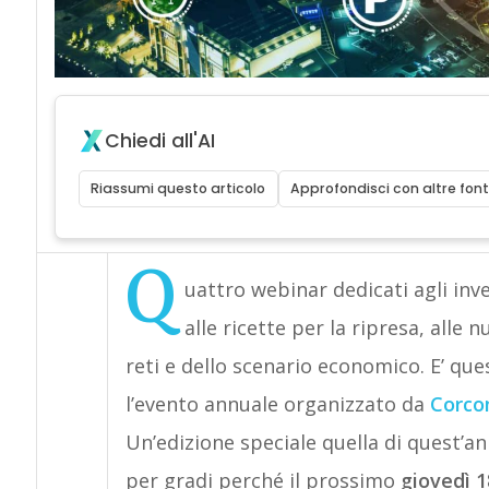
Chiedi all'AI
Riassumi questo articolo
Approfondisci con altre font
Q
uattro webinar dedicati agli inv
alle ricette per la ripresa, alle 
reti e dello scenario economico. E’ q
l’evento annuale organizzato da
Corc
Un’edizione speciale quella di quest’an
per gradi perché il prossimo
giovedì 1