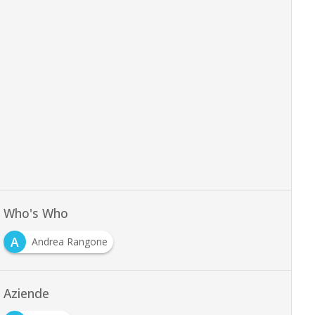
Who's Who
A
Andrea Rangone
Aziende