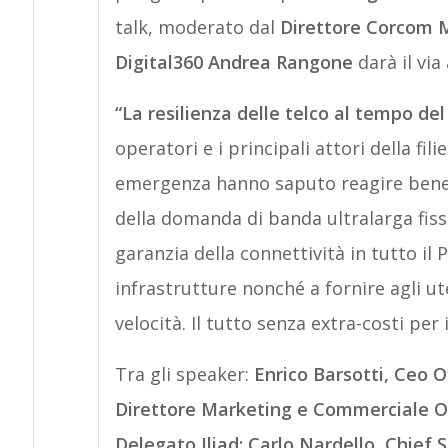
talk, moderato dal
Direttore Corcom Mi
Digital360 Andrea Rangone
darà il via
“La resilienza delle telco al tempo de
operatori e i principali attori della fili
emergenza hanno saputo reagire bene al
della domanda di banda ultralarga fi
garanzia della connettività in tutto il 
infrastrutture nonché a fornire agli ut
velocità. Il tutto senza extra-costi per
Tra gli speaker:
Enrico Barsotti, Ceo O
Direttore Marketing e Commerciale O
Delegato Iliad;
Carlo Nardello, Chief 