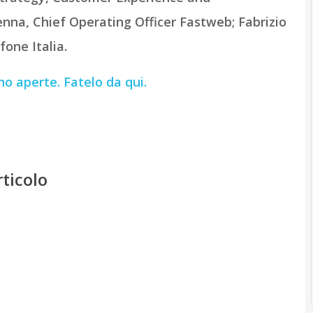
enna, Chief Operating Officer Fastweb;
Fabrizio
one Italia.
ono aperte. Fatelo da qui.
rticolo