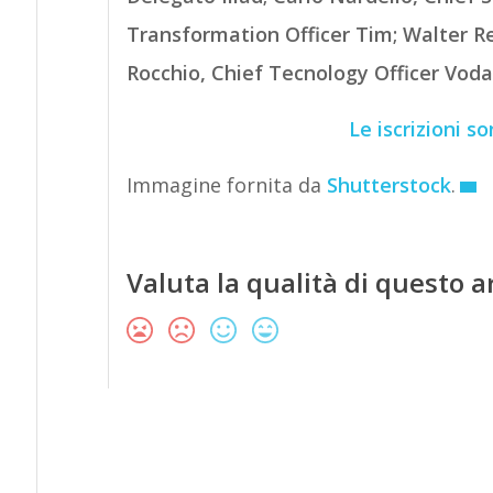
Transformation Officer Tim;
Walter R
Rocchio, Chief Tecnology Officer Vodaf
Le iscrizioni s
Immagine fornita da
Shutterstock
.
Valuta la qualità di questo a