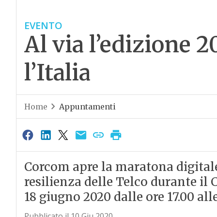
EVENTO
Al via l’edizione 2
l’Italia
Home
Appuntamenti
Corcom apre la maratona digitale
resilienza delle Telco durante il
18 giugno 2020 dalle ore 17.00 alle
Pubblicato il 10 Giu 2020