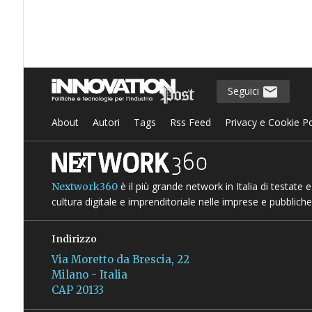
Seguici
About
Autori
Tags
Rss Feed
Privacy e Cookie Po
è il più grande network in Italia di testate
Nextwork360
cultura digitale e imprenditoriale nelle imprese e pubbliche
Indirizzo
Via Moretto da Brescia, 22
Milano - Italia
CAP 20133