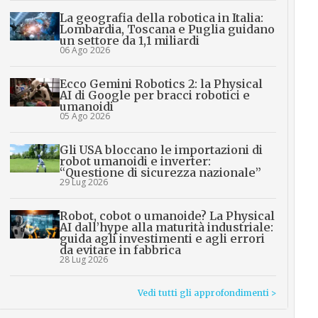
La geografia della robotica in Italia:
Lombardia, Toscana e Puglia guidano
un settore da 1,1 miliardi
06 Ago 2026
Ecco Gemini Robotics 2: la Physical
AI di Google per bracci robotici e
umanoidi
05 Ago 2026
Gli USA bloccano le importazioni di
robot umanoidi e inverter:
“Questione di sicurezza nazionale”
29 Lug 2026
Robot, cobot o umanoide? La Physical
AI dall’hype alla maturità industriale:
guida agli investimenti e agli errori
da evitare in fabbrica
28 Lug 2026
Vedi tutti gli approfondimenti >