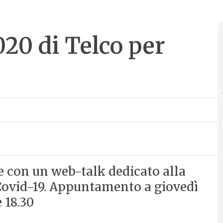
020 di Telco per
 con un web-talk dedicato alla
 Covid-19. Appuntamento a giovedì
 18.30