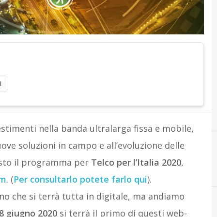
i
estimenti nella banda ultralarga fissa e mobile,
nuove soluzioni in campo e all’evoluzione delle
uesto il programma per
Telco per l’Italia 2020
,
om
. (
Per consultarlo potete farlo qui
).
no che si terrà tutta in digitale, ma andiamo
8 giugno 2020
si terrà il primo di questi web-