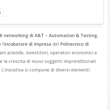
i
di networking di A&T – Automation & Testing
,
l’
incubatore di impresa
del
Politecnico di
ani aziende, investitori, operatori economici e
re la crescita di nuovi soggetti imprenditoriali
 L’iniziativa si compone di diversi elementi.