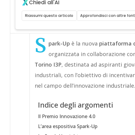
Chiedi all'AI
Riassumi questo articolo
Approfondisci con altre font
S
park-Up
è la nuova
piattaforma 
organizzata in collaborazione con 
Torino
I3P
, destinata ad aspiranti giov
industriali, con l’obiettivo di incentiva
nel campo dell’innovazione industriale.
Indice degli argomenti
Il Premio Innovazione 4.0
L’area espositiva Spark-Up