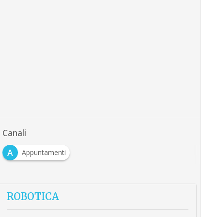
Canali
A
Appuntamenti
ROBOTICA