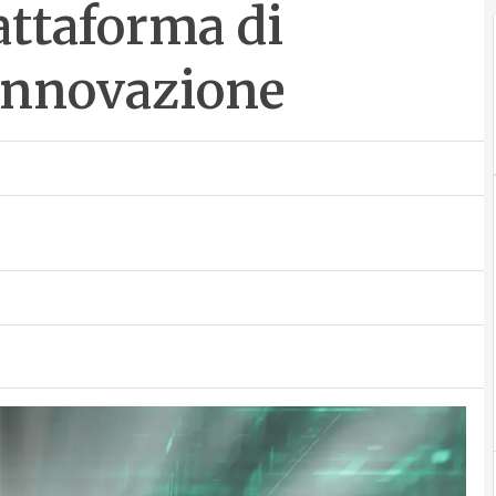
attaforma di
innovazione