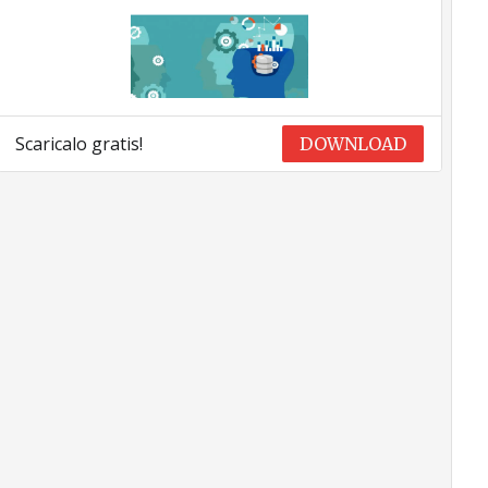
Scaricalo gratis!
DOWNLOAD