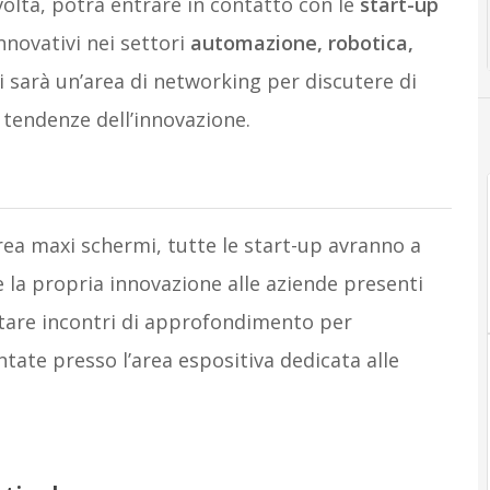
volta, potrà entrare in contatto con le
start-up
nnovativi nei settori
automazione, robotica,
 ci sarà un’area di networking per discutere di
 tendenze dell’innovazione.
l’area maxi schermi, tutte le start-up avranno a
la propria innovazione alle aziende presenti
tare incontri di approfondimento per
tate presso l’area espositiva dedicata alle