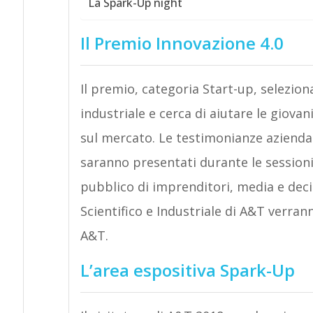
La Spark-Up night
Il Premio Innovazione 4.0
Il premio, categoria Start-up, seleziona
industriale e cerca di aiutare le giova
sul mercato. Le testimonianze aziendali
saranno presentati durante le sessioni
pubblico di imprenditori, media e decis
Scientifico e Industriale di A&T verran
A&T.
L’area espositiva Spark-Up