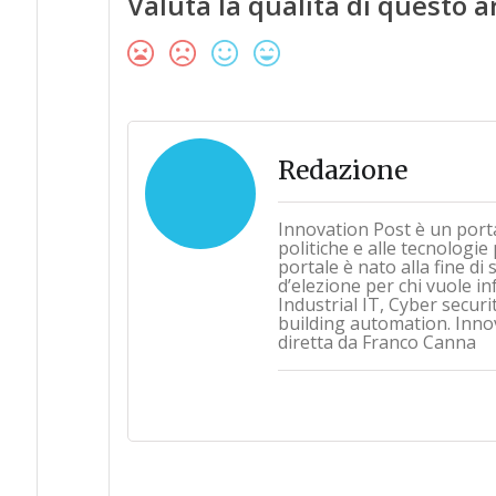
Valuta la qualità di questo a
Redazione
Innovation Post è un port
politiche e alle tecnologie
portale è nato alla fine d
d’elezione per chi vuole i
Industrial IT, Cyber securi
building automation. Inno
diretta da Franco Canna