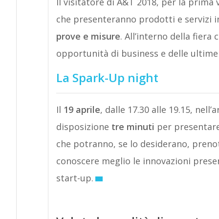
Il visitatore di A&T 2018, per la prima 
che presenteranno prodotti e servizi i
prove e misure
. All’interno della fiera
opportunità di business e delle ultime
La Spark-Up night
Il
19 aprile
, dalle 17.30 alle 19.15, nel
disposizione
tre minuti
per presentare 
che potranno, se lo desiderano, preno
conoscere meglio le innovazioni presen
start-up.