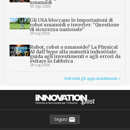
umanoidi
05 Ago 2026
Gli USA bloccano le importazioni di
robot umanoidi e inverter: “Questione
di sicurezza nazionale”
29 Lug 2026
Robot, cobot o umanoide? La Physical
AI dall’hype alla maturità industriale:
guida agli investimenti e agli errori da
evitare in fabbrica
28 Lug 2026
Vedi tutti gli approfondimenti >
Seguici