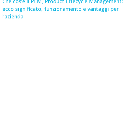
Che cos’è il PLM, Product Lifecycle Management:
ecco significato, funzionamento e vantaggi per
l’azienda