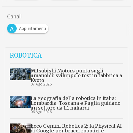
Canali
A
Appuntamenti
ROBOTICA
Mitsubishi Motors punta sugli
umanoidi: sviluppo e test in fabbrica a
Kyoto
07 Ago 2026
La geografia della robotica in Italia:
Lombardia, Toscana e Puglia guidano
un settore da 1,1 miliardi
06 Ago 2026
Ecco Gemini Robotics 2: la Physical AI
di Google per bracci robotici e