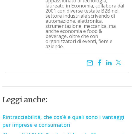
appassionato di tecnologia,
laureato in Economia, collabora dal
2001 con diverse testate B2B nel
settore industriale scrivendo di
automazione, elettronica,
strumentazione, meccanica, ma
anche economia e food &
beverage, oltre che con
organizzatori di eventi, fiere e
aziende.
email
Leggi anche:
Rintracciabilità, che cos’è e quali sono i vantaggi
per imprese e consumatori