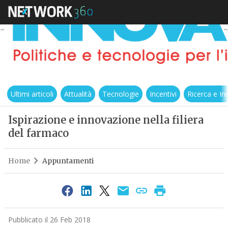
Ultimi articoli
Attualità
Tecnologie
Incentivi
Ricerca e I
Ispirazione e innovazione nella filiera
del farmaco
Home
Appuntamenti
Pubblicato il 26 Feb 2018