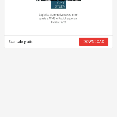
Scaricalo gratis!
DOWNLOAD