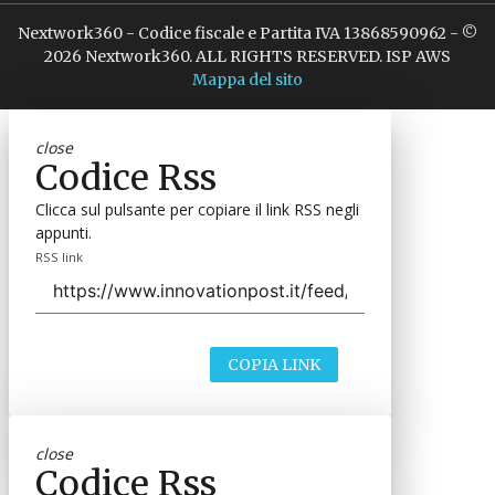
Nextwork360 - Codice fiscale e Partita IVA 13868590962 - ©
2026 Nextwork360. ALL RIGHTS RESERVED. ISP AWS
Mappa del sito
close
Codice Rss
Clicca sul pulsante per copiare il link RSS negli
appunti.
RSS link
COPIA LINK
close
Codice Rss