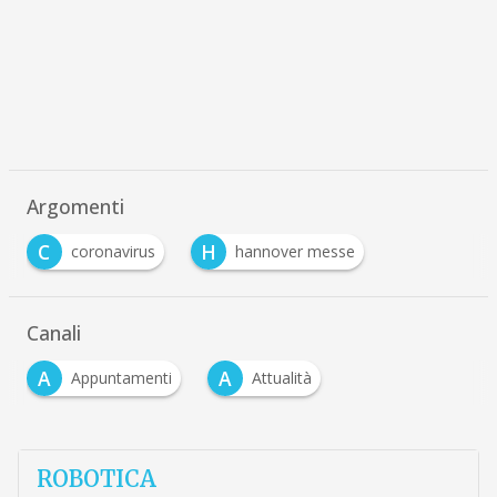
Argomenti
C
H
coronavirus
hannover messe
Canali
A
A
Appuntamenti
Attualità
ROBOTICA