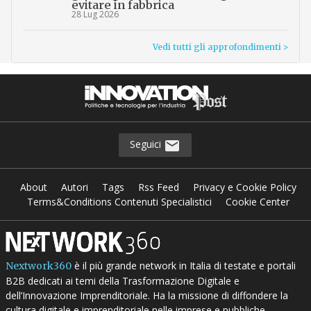
evitare in fabbrica
28 Lug 2026
Vedi tutti gli approfondimenti >
Seguici
About
Autori
Tags
Rss Feed
Privacy e Cookie Policy
Terms&Conditions Contenuti Specialistici
Cookie Center
è il più grande network in Italia di testate e portali
Nextwork360
B2B dedicati ai temi della Trasformazione Digitale e
dell’Innovazione Imprenditoriale. Ha la missione di diffondere la
cultura digitale e imprenditoriale nelle imprese e pubbliche