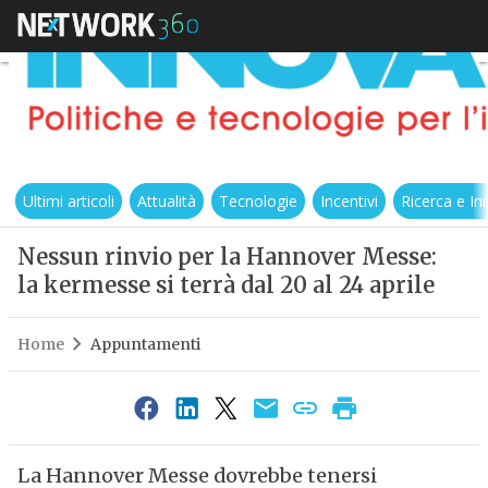
Ultimi articoli
Attualità
Tecnologie
Incentivi
Ricerca e I
Nessun rinvio per la Hannover Messe:
la kermesse si terrà dal 20 al 24 aprile
Home
Appuntamenti
La Hannover Messe dovrebbe tenersi