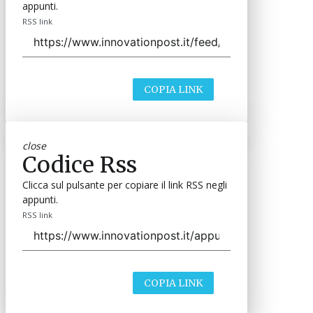
appunti.
RSS link
COPIA LINK
close
Codice Rss
Clicca sul pulsante per copiare il link RSS negli
appunti.
RSS link
COPIA LINK