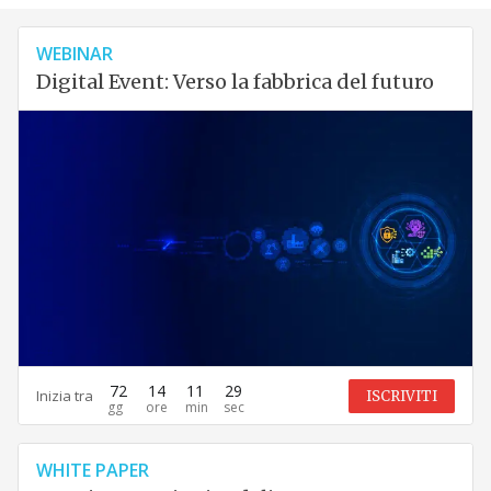
WEBINAR
Digital Event: Verso la fabbrica del futuro
72
14
11
28
Inizia tra
ISCRIVITI
WHITE PAPER