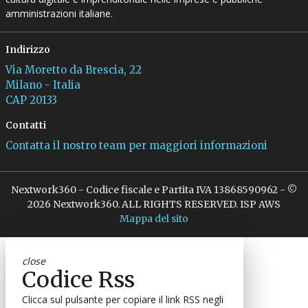
amministrazioni italiane.
Indirizzo
Via Moretto da Brescia, 22
Milano - Italia
CAP 20133
Contatti
Contatta il nostro team per maggiori informazioni
Nextwork360 - Codice fiscale e Partita IVA 13868590962 - ©
2026 Nextwork360. ALL RIGHTS RESERVED. ISP AWS
Mappa del sito
close
Codice Rss
Clicca sul pulsante per copiare il link RSS negli