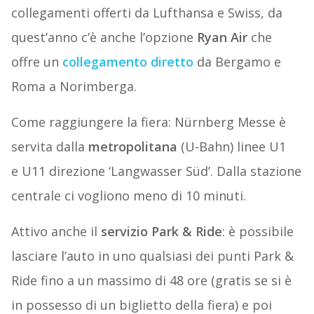
collegamenti offerti da Lufthansa e Swiss, da
quest’anno c’è anche l’opzione
Ryan Air
che
offre un
collegamento diretto
da Bergamo e
Roma a Norimberga.
Come raggiungere la fiera: Nürnberg Messe è
servita dalla
metropolitana
(U-Bahn) linee U1
e U11 direzione ‘Langwasser Süd’. Dalla stazione
centrale ci vogliono meno di 10 minuti.
Attivo anche il
servizio Park & Ride
: è possibile
lasciare l’auto in uno qualsiasi dei punti Park &
Ride fino a un massimo di 48 ore (gratis se si è
in possesso di un biglietto della fiera) e poi