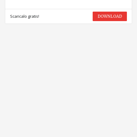
Scaricalo gratis!
DOWNLOAD