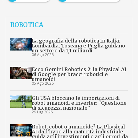
ROBOTICA
La geografia della robotica in Italia:
Lombardia, Toscana e Puglia guidano
un settore da 1,1 miliardi
06 Ago 2026
Ecco Gemini Robotics 2: la Physical AI
di Google per bracci robotici e
umanoidi
05 Ago 2026
Gli USA bloccano le importazioni di
robot umanoidi e inverter: “Questione
di sicurezza nazionale”
29 Lug 2026
Robot, cobot o umanoide? La Physical
AI dall’hype alla maturità industriale:
guida agli investimenti e agli errori da