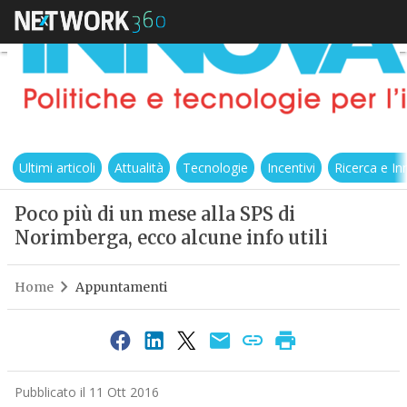
Ultimi articoli
Attualità
Tecnologie
Incentivi
Ricerca e I
Poco più di un mese alla SPS di
Norimberga, ecco alcune info utili
Home
Appuntamenti
Pubblicato il 11 Ott 2016