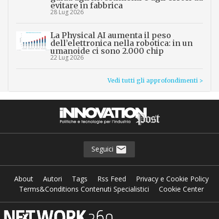
evitare in fabbrica
28 Lug 2026
La Physical AI aumenta il peso
dell’elettronica nella robotica: in un
umanoide ci sono 2.000 chip
22 Lug 2026
Vedi tutti gli approfondimenti >
Seguici
About
Autori
Tags
Rss Feed
Privacy e Cookie Policy
Terms&Conditions Contenuti Specialistici
Cookie Center