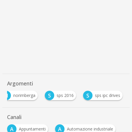
Argomenti
N
S
S
norimberga
sps 2016
sps ipc drives
Canali
A
A
Appuntamenti
Automazione industriale