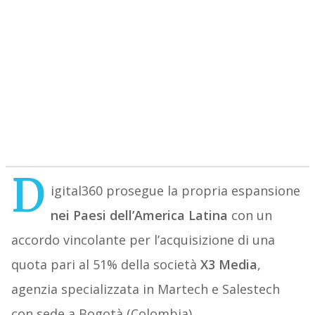
D
igital360 prosegue la propria espansione
nei Paesi dell’America Latina
con un
accordo vincolante per l’acquisizione di una
quota pari al 51% della società
X3 Media
,
agenzia specializzata in Martech e Salestech
con sede a Bogotà (Colombia).