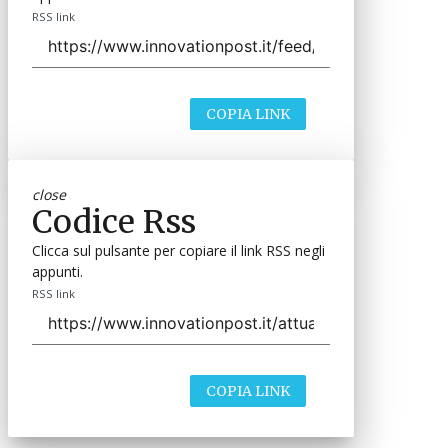
RSS link
COPIA LINK
close
Codice Rss
Clicca sul pulsante per copiare il link RSS negli
appunti.
RSS link
COPIA LINK