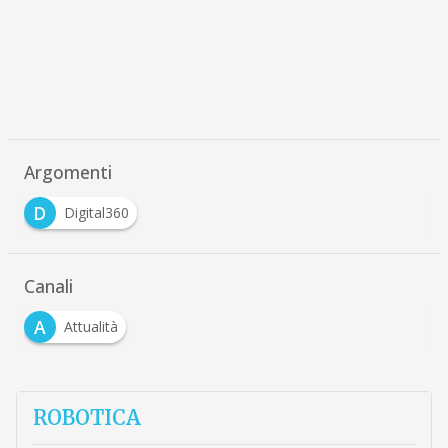
Argomenti
D
Digital360
Canali
A
Attualità
ROBOTICA