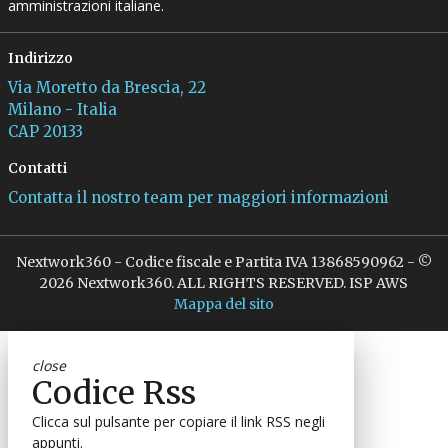
amministrazioni italiane.
Indirizzo
Via Moretto da Brescia, 22
Milano - Italia
CAP 20133
Contatti
Contatta il nostro team per maggiori informazioni
Nextwork360 - Codice fiscale e Partita IVA 13868590962 - ©
2026 Nextwork360. ALL RIGHTS RESERVED. ISP AWS
Mappa del sito
close
Codice Rss
Clicca sul pulsante per copiare il link RSS negli
appunti.