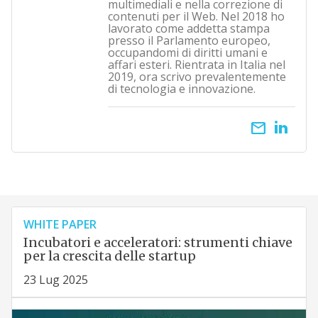
multimediali e nella correzione di
contenuti per il Web. Nel 2018 ho
lavorato come addetta stampa
presso il Parlamento europeo,
occupandomi di diritti umani e
affari esteri. Rientrata in Italia nel
2019, ora scrivo prevalentemente
di tecnologia e innovazione.
email
WHITE PAPER
Incubatori e acceleratori: strumenti chiave
per la crescita delle startup
23 Lug 2025