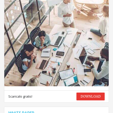
Scaricalo gratis!
DOWNLOAD