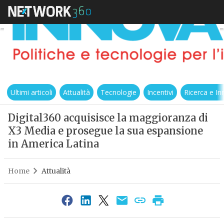
Ultimi articoli
Attualità
Tecnologie
Incentivi
Ricerca e I
Digital360 acquisisce la maggioranza di
X3 Media e prosegue la sua espansione
in America Latina
Home
Attualità