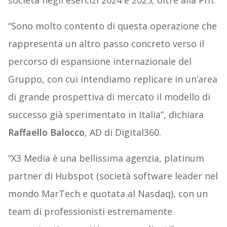
società negli esercizi 2024 e 2025, oltre alla Pfn.
“Sono molto contento di questa operazione che
rappresenta un altro passo concreto verso il
percorso di espansione internazionale del
Gruppo, con cui intendiamo replicare in un’area
di grande prospettiva di mercato il modello di
successo già sperimentato in Italia”, dichiara
Raffaello Balocco
, AD di Digital360.
“X3 Media è una bellissima agenzia, platinum
partner di Hubspot (società software leader nel
mondo MarTech e quotata al Nasdaq), con un
team di professionisti estremamente