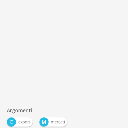
Argomenti
E
M
export
mercati