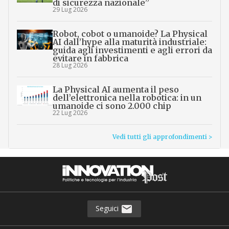
di sicurezza nazionale”
29 Lug 2026
Robot, cobot o umanoide? La Physical
AI dall’hype alla maturità industriale:
guida agli investimenti e agli errori da
evitare in fabbrica
28 Lug 2026
La Physical AI aumenta il peso
dell’elettronica nella robotica: in un
umanoide ci sono 2.000 chip
22 Lug 2026
Vedi tutti gli approfondimenti >
Seguici