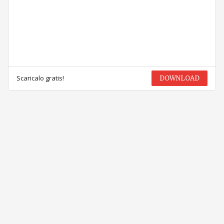
Scaricalo gratis!
DOWNLOAD