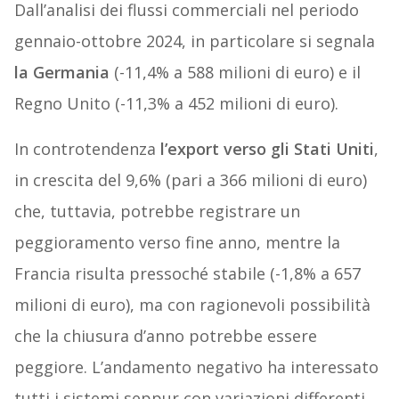
Dall’analisi dei flussi commerciali nel periodo
gennaio-ottobre 2024, in particolare si segnala
la Germania
(-11,4% a 588 milioni di euro) e il
Regno Unito (-11,3% a 452 milioni di euro).
In controtendenza
l’export verso gli Stati Uniti
,
in crescita del 9,6% (pari a 366 milioni di euro)
che, tuttavia, potrebbe registrare un
peggioramento verso fine anno, mentre la
Francia risulta pressoché stabile (-1,8% a 657
milioni di euro), ma con ragionevoli possibilità
che la chiusura d’anno potrebbe essere
peggiore. L’andamento negativo ha interessato
tutti i sistemi seppur con variazioni differenti