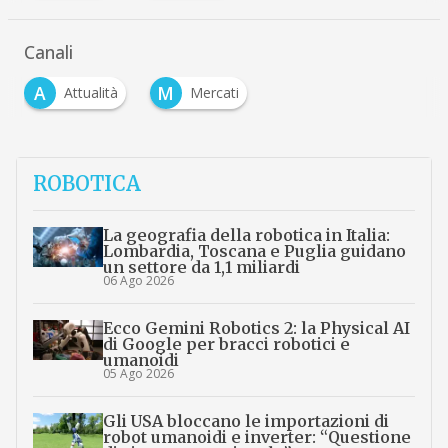
Canali
A
M
Attualità
Mercati
ROBOTICA
La geografia della robotica in Italia:
Lombardia, Toscana e Puglia guidano
un settore da 1,1 miliardi
06 Ago 2026
Ecco Gemini Robotics 2: la Physical AI
di Google per bracci robotici e
umanoidi
05 Ago 2026
Gli USA bloccano le importazioni di
robot umanoidi e inverter: “Questione