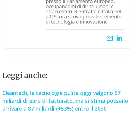
presso il Parlamento europeo,
occupandomi di diritti umani e
affari esteri. Rientrata in Italia nel
2019, ora scrivo prevalentemente
di tecnologia e innovazione.
email
Leggi anche:
Cleantech, le tecnologie pulite oggi valgono 57
miliardi di euro di fatturato, ma si stima possano
arrivare a 87 miliardi (+53%) entro il 2030