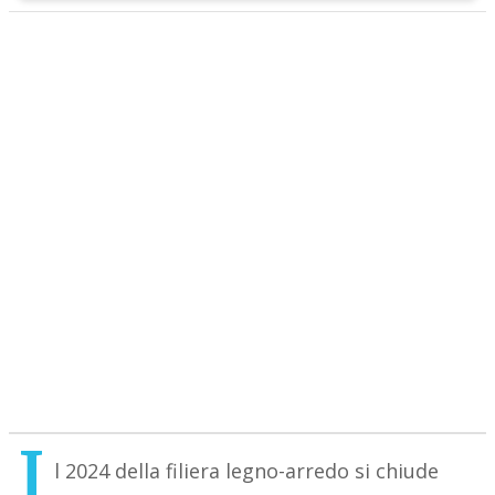
I
l 2024 della filiera legno-arredo si chiude