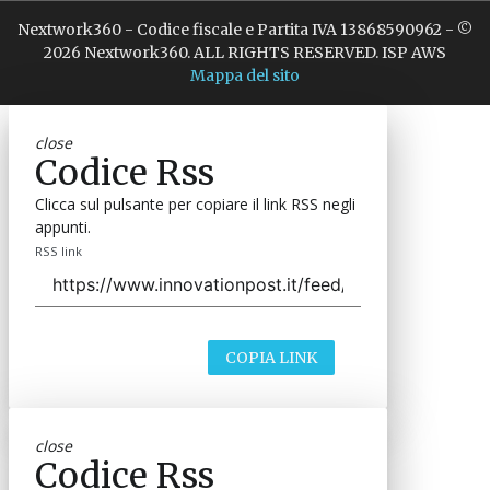
Nextwork360 - Codice fiscale e Partita IVA 13868590962 - ©
2026 Nextwork360. ALL RIGHTS RESERVED. ISP AWS
Mappa del sito
close
Codice Rss
Clicca sul pulsante per copiare il link RSS negli
appunti.
RSS link
COPIA LINK
close
Codice Rss