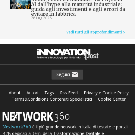
AI dall’hype alla maturità industriale:
guida agli investimenti e agli errori da
evitare in fabbrica
28 Lug 2026
Vedi tutti gli approfondimenti >
Seguici
About
Autori
Tags
Rss Feed
Privacy e Cookie Policy
Terms&Conditions Contenuti Specialistici
Cookie Center
è il più grande network in Italia di testate e portali
Nextwork360
B2B dedicati ai temi della Trasformazione Digitale e