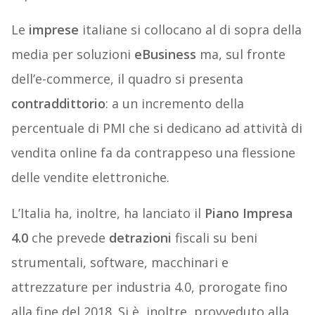
Le
imprese
italiane si collocano al di sopra della
media per soluzioni
eBusiness
ma, sul fronte
dell’e-commerce, il quadro si presenta
contraddittorio
: a un incremento della
percentuale di PMI che si dedicano ad attività di
vendita online fa da contrappeso una flessione
delle vendite elettroniche.
L’Italia ha, inoltre, ha lanciato il
Piano Impresa
4.0
che prevede
detrazioni
fiscali su beni
strumentali, software, macchinari e
attrezzature per industria 4.0, prorogate fino
alla fine del 2018. Si è, inoltre, provveduto alla