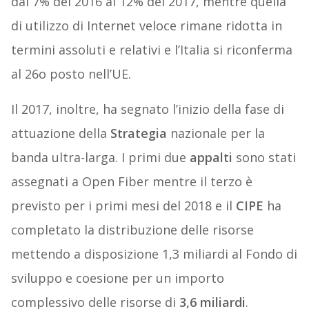
dal 7% del 2016 al 12% del 2017, mentre quella
di utilizzo di Internet veloce rimane ridotta in
termini assoluti e relativi e l’Italia si riconferma
al 26o posto nell’UE.
Il 2017, inoltre, ha segnato l’inizio della fase di
attuazione della
Strategia
nazionale per la
banda ultra-larga. I primi due
appalti
sono stati
assegnati a Open Fiber mentre il terzo è
previsto per i primi mesi del 2018 e il
CIPE
ha
completato la distribuzione delle risorse
mettendo a disposizione 1,3 miliardi al Fondo di
sviluppo e coesione per un importo
complessivo delle risorse di
3,6 miliardi
.