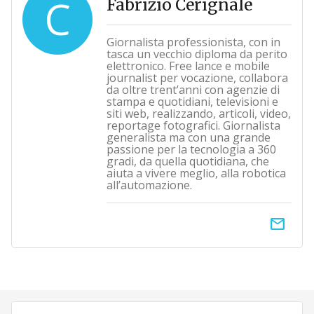
C
Fabrizio Cerignale
Giornalista professionista, con in
tasca un vecchio diploma da perito
elettronico. Free lance e mobile
journalist per vocazione, collabora
da oltre trent’anni con agenzie di
stampa e quotidiani, televisioni e
siti web, realizzando, articoli, video,
reportage fotografici. Giornalista
generalista ma con una grande
passione per la tecnologia a 360
gradi, da quella quotidiana, che
aiuta a vivere meglio, alla robotica
all’automazione.
email