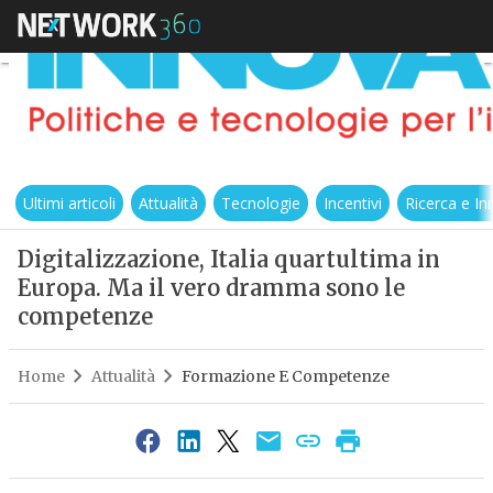
Ultimi articoli
Attualità
Tecnologie
Incentivi
Ricerca e I
Digitalizzazione, Italia quartultima in
Europa. Ma il vero dramma sono le
competenze
Home
Attualità
Formazione E Competenze