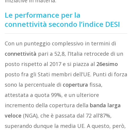
iniziative in materia.
Le performance per la
connettività
secondo l’indice DESI
Con un punteggio complessivo in termini di
connettività
pari a 52,8, l’Italia retrocede di un
posto rispetto al 2017 e si piazza al
26esimo
posto fra gli Stati membri dell’UE. Punti di forza
sono la percentuale di
copertura
fissa,
attestata a quota 99%, e un ulteriore
incremento della copertura della
banda larga
veloce
(NGA), che è passata dal 72 all’87%,
superando dunque la media UE. A questo, però,