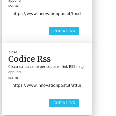
appunti.
RSS link
COPIA LINK
close
Codice Rss
Clicca sul pulsante per copiare il link RSS negli
appunti.
RSS link
COPIA LINK