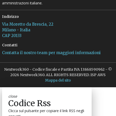
amministrazioni italiane.
Indirizzo
Via Moretto da Brescia, 22
Milano - Italia
CAP 20133
Contatti
Contatta il nostro team per maggiori informazioni
Nextwork360 - Codice fiscale e Partita IVA 13868590962 - ©
2026 Nextwork360. ALL RIGHTS RESERVED. ISP AWS
Mappa del sito
close
Codice Rss
Clicca sul pulsante per copiare il link RSS negli