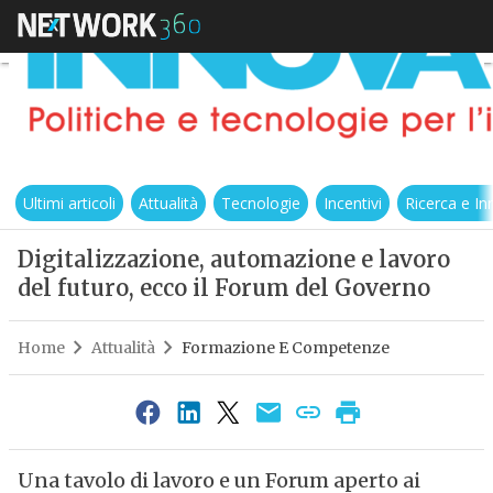
Ultimi articoli
Attualità
Tecnologie
Incentivi
Ricerca e I
Digitalizzazione, automazione e lavoro
del futuro, ecco il Forum del Governo
Home
Attualità
Formazione E Competenze
Una tavolo di lavoro e un Forum aperto ai