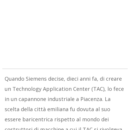
Quando Siemens decise, dieci anni fa, di creare
un Technology Application Center (TAC), lo fece
in un capannone industriale a Piacenza. La
scelta della città emiliana fu dovuta al suo
essere baricentrica rispetto al mondo dei
costruttori di macchine a cui il TAC si rivolgeva