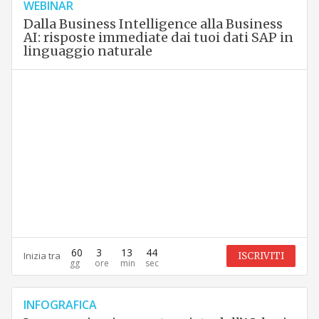
WEBINAR
Dalla Business Intelligence alla Business
AI: risposte immediate dai tuoi dati SAP in
linguaggio naturale
60
3
13
43
Inizia tra
ISCRIVITI
INFOGRAFICA