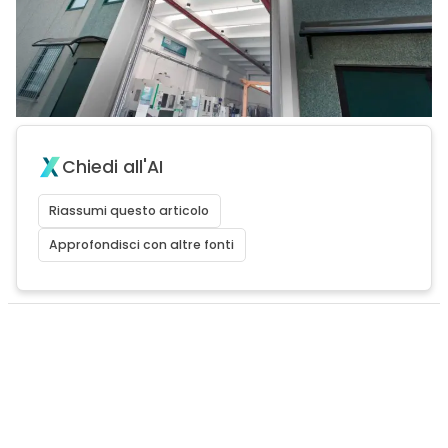
Chiedi all'AI
Riassumi questo articolo
Approfondisci con altre fonti