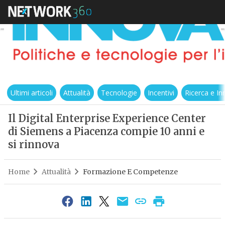
Ultimi articoli
Attualità
Tecnologie
Incentivi
Ricerca e I
Il Digital Enterprise Experience Center
di Siemens a Piacenza compie 10 anni e
si rinnova
Home
Attualità
Formazione E Competenze