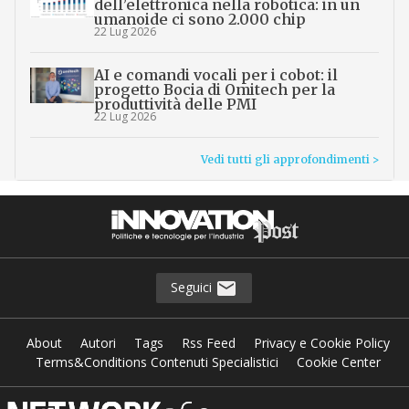
dell’elettronica nella robotica: in un
umanoide ci sono 2.000 chip
22 Lug 2026
AI e comandi vocali per i cobot: il
progetto Bocia di Omitech per la
produttività delle PMI
22 Lug 2026
Vedi tutti gli approfondimenti >
Seguici
About
Autori
Tags
Rss Feed
Privacy e Cookie Policy
Terms&Conditions Contenuti Specialistici
Cookie Center