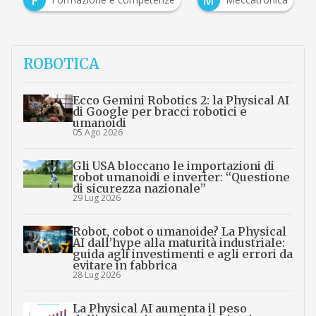
ROBOTICA
Ecco Gemini Robotics 2: la Physical AI
di Google per bracci robotici e
umanoidi
05 Ago 2026
Gli USA bloccano le importazioni di
robot umanoidi e inverter: “Questione
di sicurezza nazionale”
29 Lug 2026
Robot, cobot o umanoide? La Physical
AI dall’hype alla maturità industriale:
guida agli investimenti e agli errori da
evitare in fabbrica
28 Lug 2026
La Physical AI aumenta il peso