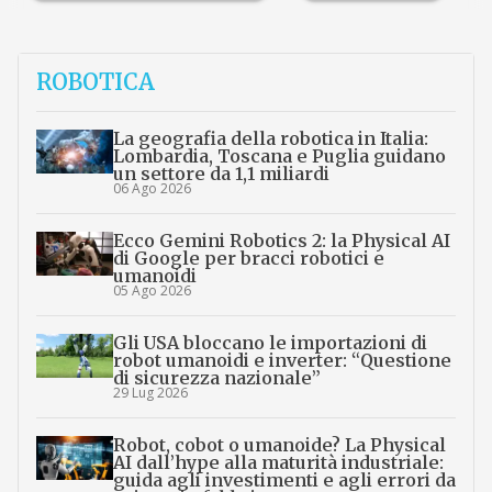
ROBOTICA
La geografia della robotica in Italia:
Lombardia, Toscana e Puglia guidano
un settore da 1,1 miliardi
06 Ago 2026
Ecco Gemini Robotics 2: la Physical AI
di Google per bracci robotici e
umanoidi
05 Ago 2026
Gli USA bloccano le importazioni di
robot umanoidi e inverter: “Questione
di sicurezza nazionale”
29 Lug 2026
Robot, cobot o umanoide? La Physical
AI dall’hype alla maturità industriale:
guida agli investimenti e agli errori da