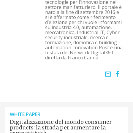
tecnologie per l'innovazione nel
settore manifatturiero. Il portale è
nato alla fine di settembre 2016 e
si è affermato come riferimento
d’elezione per chi vuole informarsi
su industria 4.0, automazione,
meccatronica, Industrial IT, Cyber
security industriale, ricerca e
formazione, domotica e building
automation. Innovation Post è una
testata del Network Digital360
diretta da Franco Canna
email
WHITE PAPER
Digitalizzazione del mondo consumer
products: la strada per aumentare la