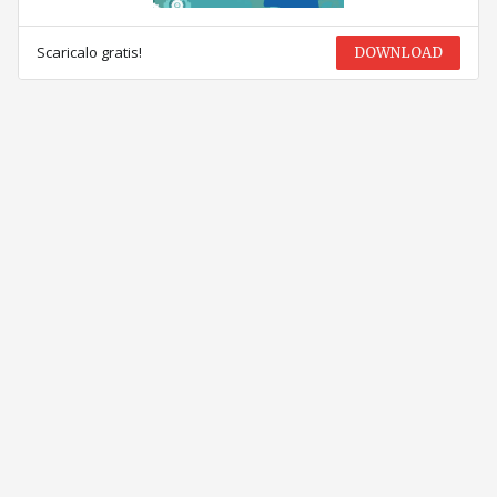
Scaricalo gratis!
DOWNLOAD