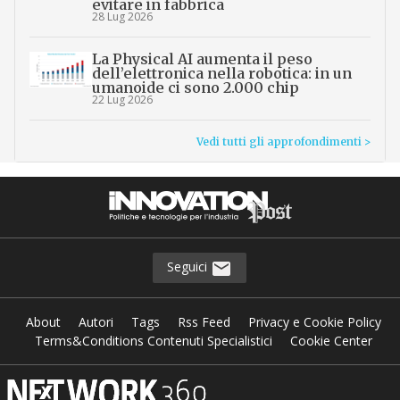
evitare in fabbrica
28 Lug 2026
La Physical AI aumenta il peso
dell’elettronica nella robotica: in un
umanoide ci sono 2.000 chip
22 Lug 2026
Vedi tutti gli approfondimenti >
Seguici
About
Autori
Tags
Rss Feed
Privacy e Cookie Policy
Terms&Conditions Contenuti Specialistici
Cookie Center