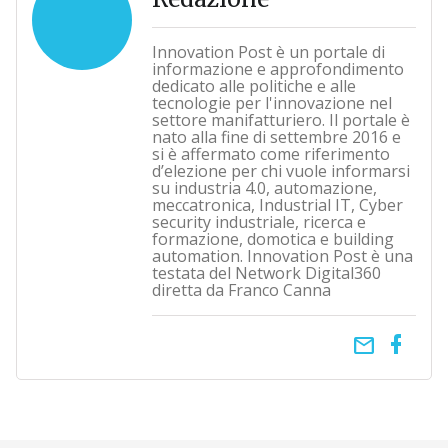
Innovation Post è un portale di
informazione e approfondimento
dedicato alle politiche e alle
tecnologie per l'innovazione nel
settore manifatturiero. Il portale è
nato alla fine di settembre 2016 e
si è affermato come riferimento
d’elezione per chi vuole informarsi
su industria 4.0, automazione,
meccatronica, Industrial IT, Cyber
security industriale, ricerca e
formazione, domotica e building
automation. Innovation Post è una
testata del Network Digital360
diretta da Franco Canna
email