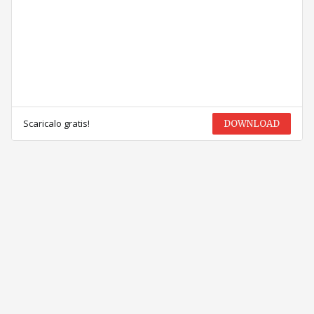
Scaricalo gratis!
DOWNLOAD