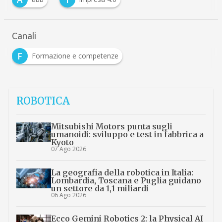
Canali
F
Formazione e competenze
ROBOTICA
Mitsubishi Motors punta sugli
umanoidi: sviluppo e test in fabbrica a
Kyoto
07 Ago 2026
La geografia della robotica in Italia:
Lombardia, Toscana e Puglia guidano
un settore da 1,1 miliardi
06 Ago 2026
Ecco Gemini Robotics 2: la Physical AI