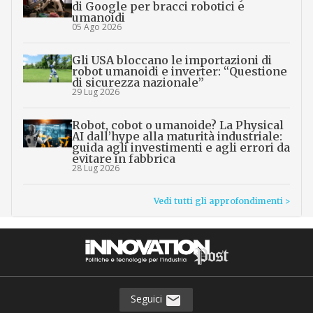
di Google per bracci robotici e
umanoidi
05 Ago 2026
Gli USA bloccano le importazioni di
robot umanoidi e inverter: “Questione
di sicurezza nazionale”
29 Lug 2026
Robot, cobot o umanoide? La Physical
AI dall’hype alla maturità industriale:
guida agli investimenti e agli errori da
evitare in fabbrica
28 Lug 2026
Vedi tutti gli approfondimenti >
Seguici