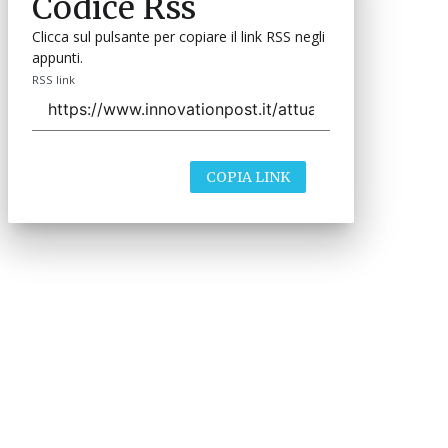
Codice Rss
Clicca sul pulsante per copiare il link RSS negli
appunti.
RSS link
COPIA LINK