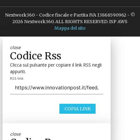
Nextwork360 - Codice fiscale e Partita IVA 13868590962 - ©
2026 Nextwork360. ALL RIGHTS RESERVED. ISP AWS
Mappa del sito
close
Codice Rss
Clicca sul pulsante per copiare il link RSS negli
appunti.
RSS link
COPIA LINK
close