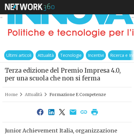
Ultimi articoli
Attualità
Tecnologie
Incentivi
Ricerca e I
Terza edizione del Premio Impresa 4.0,
per una scuola che non si ferma
Home
Attualità
Formazione E Competenze
Junior Achievement Italia, organizzazione