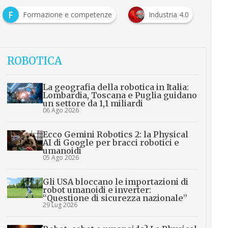
F
Formazione e competenze
Industria 4.0
ROBOTICA
La geografia della robotica in Italia:
Lombardia, Toscana e Puglia guidano
un settore da 1,1 miliardi
06 Ago 2026
Ecco Gemini Robotics 2: la Physical
AI di Google per bracci robotici e
umanoidi
05 Ago 2026
Gli USA bloccano le importazioni di
robot umanoidi e inverter:
“Questione di sicurezza nazionale”
29 Lug 2026