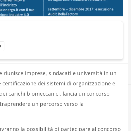
i
 riunisce imprese, sindacati e università in un
 certificazione dei sistemi di organizzazione e
dei carichi biomeccanici, lancia un concorso
ntraprendere un percorso verso la
 avranno la possibilità di partecipare al concorso