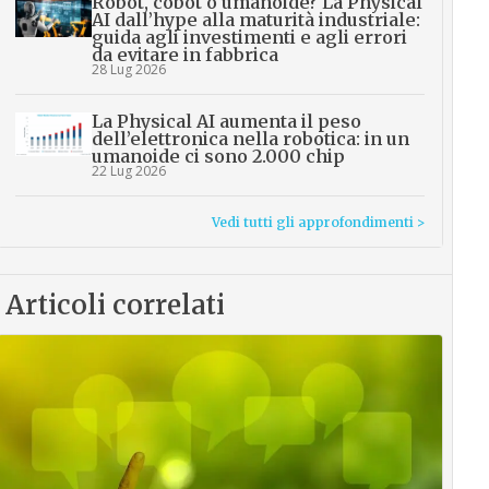
Robot, cobot o umanoide? La Physical
AI dall’hype alla maturità industriale:
guida agli investimenti e agli errori
da evitare in fabbrica
28 Lug 2026
La Physical AI aumenta il peso
dell’elettronica nella robotica: in un
umanoide ci sono 2.000 chip
22 Lug 2026
Vedi tutti gli approfondimenti >
Articoli correlati