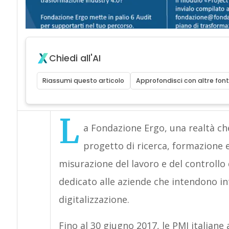
Chiedi all'AI
Riassumi questo articolo
Approfondisci con altre font
L
a Fondazione Ergo, una realtà che
progetto di ricerca, formazione e
misurazione del lavoro e del controllo 
dedicato alle aziende che intendono i
digitalizzazione.
Fino al 30 giugno 2017, le PMI italiane