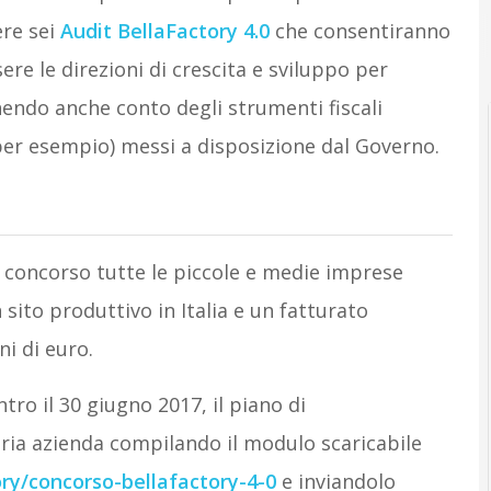
ere sei
Audit BellaFactory 4.0
che consentiranno
re le direzioni di crescita e sviluppo per
endo anche conto degli strumenti fiscali
er esempio) messi a disposizione dal Governo.
concorso tutte le piccole e medie imprese
ito produttivo in Italia e un fatturato
i di euro.
tro il 30 giugno 2017, il piano di
ria azienda compilando il modulo scaricabile
ory/concorso-bellafactory-4-0
e inviandolo