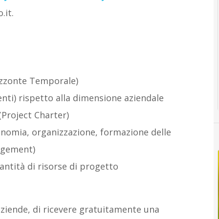
.it.
rizzonte Temporale)
ti) rispetto alla dimensione aziendale
Project Charter)
onomia, organizzazione, formazione delle
agement)
antità di risorse di progetto
o
 aziende, di ricevere gratuitamente una