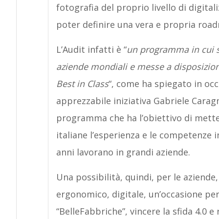
fotografia del proprio livello di digit
poter definire una vera e propria road
L’Audit infatti è “
un programma in cui s
aziende mondiali e messe a disposizione
Best in Class
“, come ha spiegato in oc
apprezzabile iniziativa Gabriele Carag
programma che ha l’obiettivo di mette
italiane l’esperienza e le competenze i
anni lavorano in grandi aziende.
Una possibilità, quindi, per le aziende,
ergonomico, digitale, un’occasione per
“BelleFabbriche”, vincere la sfida 4.0 e