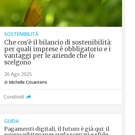
SOSTENIBILITÀ
Che cos'è il bilancio di sostenibilità:
per quali imprese è obbligatorio e i
vantaggi per le aziende che lo
scelgono
26 Ago 2025
di
Michelle Crisantemi
Condividi
GUIDA
Pagamenti digitali, il futuro è già qui: il
nuovo whitepaper svela scenari e sfide