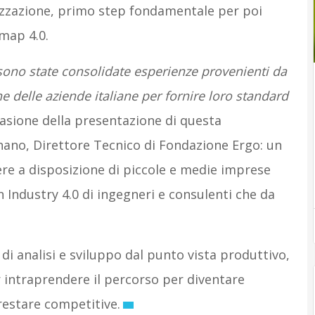
alizzazione, primo step fondamentale per poi
map 4.0.
ono state consolidate esperienze provenienti da
 delle aziende italiane per fornire loro standard
casione della presentazione di questa
nano, Direttore Tecnico di Fondazione Ergo: un
re a disposizione di piccole e medie imprese
n Industry 4.0 di ingegneri e consulenti che da
 di analisi e sviluppo dal punto vista produttivo,
 intraprendere il percorso per diventare
 restare competitive.