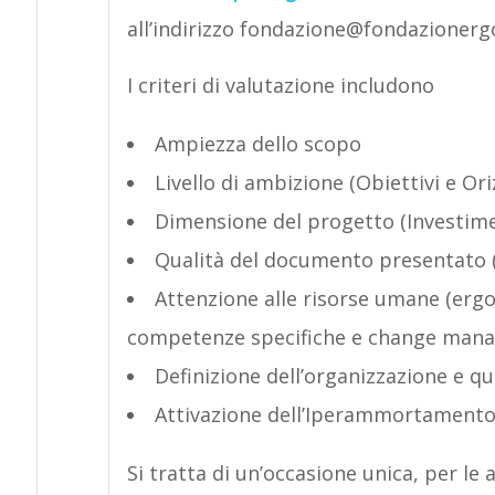
all’indirizzo fondazione@fondazionergo
I criteri di valutazione includono
Ampiezza dello scopo
Livello di ambizione (Obiettivi e O
Dimensione del progetto (Investimen
Qualità del documento presentato (
Attenzione alle risorse umane (erg
competenze specifiche e change man
Definizione dell’organizzazione e qu
Attivazione dell’Iperammortament
Si tratta di un’occasione unica, per le