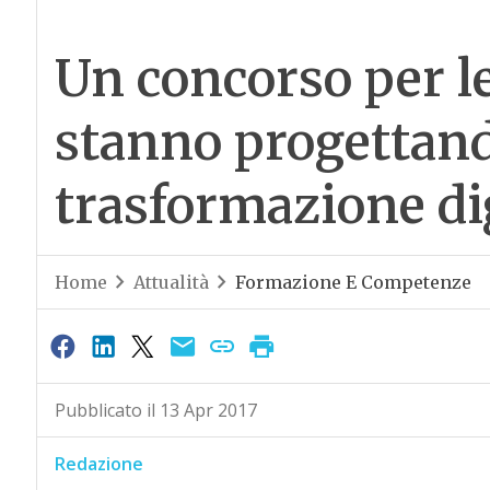
Un concorso per l
stanno progettand
trasformazione di
Home
Attualità
Formazione E Competenze
Pubblicato il 13 Apr 2017
Redazione