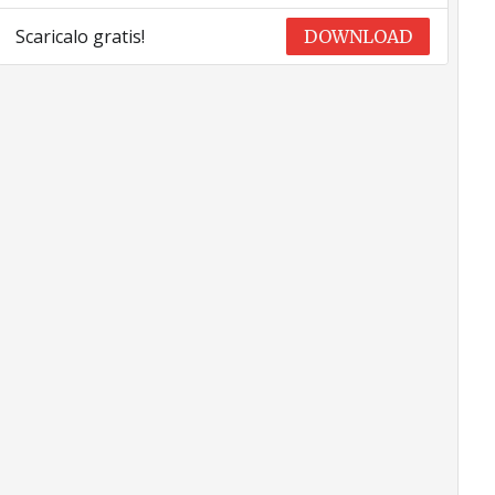
Scaricalo gratis!
DOWNLOAD