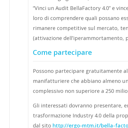
“Vinci un Audit BellaFactory 4.0” e vinc
loro di comprendere quali possano esse
rimanere competitive sul mercato, ten
(attivazione dell’iperammortamento, p
Come partecipare
Possono partecipare gratuitamente al 
manifatturiere che abbiano almeno un s
complessivo non superiore a 250 milion
Gli interessati dovranno presentare, en
trasformazione Industry 4.0 della prop
dal sito
http://ergo-mtm.it/bella-fact