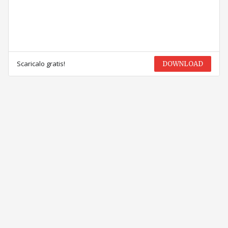
Scaricalo gratis!
DOWNLOAD