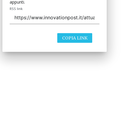
appunti.
RSS link
COPIA LINK