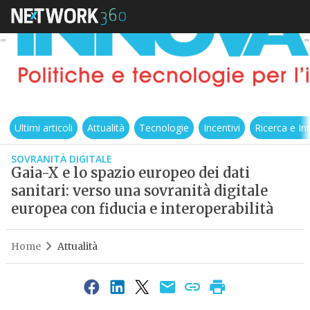
Ultimi articoli
Attualità
Tecnologie
Incentivi
Ricerca e I
SOVRANITÀ DIGITALE
Gaia-X e lo spazio europeo dei dati
sanitari: verso una sovranità digitale
europea con fiducia e interoperabilità
Home
Attualità