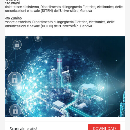
Scaricalo gratis!
DOWNLOAD