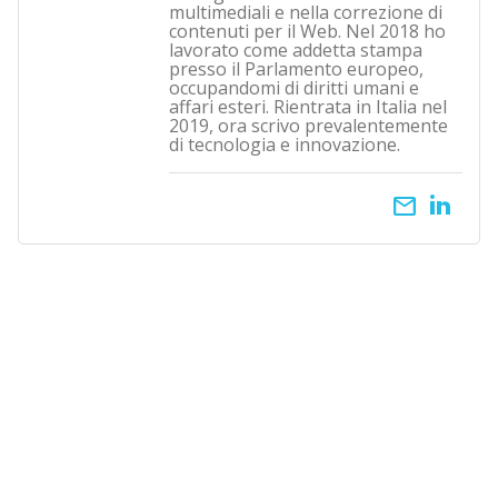
multimediali e nella correzione di
contenuti per il Web. Nel 2018 ho
lavorato come addetta stampa
presso il Parlamento europeo,
occupandomi di diritti umani e
affari esteri. Rientrata in Italia nel
2019, ora scrivo prevalentemente
di tecnologia e innovazione.
email