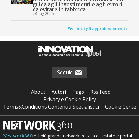
guida agli investimenti e agli errori
da evitare in fabbrica
28 Lug 2026
Vedi tutti gli approfondimenti >
Seguici
About
Autori
Tags
Rss Feed
Privacy e Cookie Policy
Terms&Conditions Contenuti Specialistici
Cookie Center
è il più grande network in Italia di testate e portali
Nextwork360