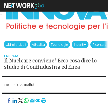
Ultimi articoli
Attualità
Tecnologie
Incentivi
Ricerca e
ENERGIA
Il Nucleare conviene? Ecco cosa dice lo
studio di Confindustria ed Enea
Home
Attualità