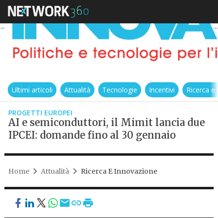
Ultimi articoli
Attualità
Tecnologie
Incentivi
Ricerca e
PROGETTI EUROPEI
AI e semiconduttori, il Mimit lancia due
IPCEI: domande fino al 30 gennaio
Home
Attualità
Ricerca E Innovazione