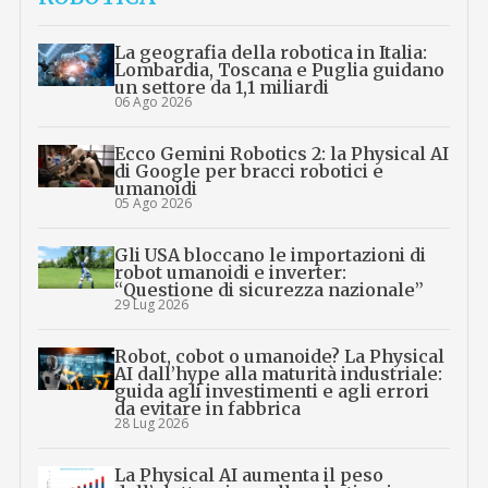
La geografia della robotica in Italia:
Lombardia, Toscana e Puglia guidano
un settore da 1,1 miliardi
06 Ago 2026
Ecco Gemini Robotics 2: la Physical AI
di Google per bracci robotici e
umanoidi
05 Ago 2026
Gli USA bloccano le importazioni di
robot umanoidi e inverter:
“Questione di sicurezza nazionale”
29 Lug 2026
Robot, cobot o umanoide? La Physical
AI dall’hype alla maturità industriale:
guida agli investimenti e agli errori
da evitare in fabbrica
28 Lug 2026
La Physical AI aumenta il peso