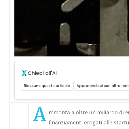
Chiedi all'AI
Riassumi questo articolo
Approfondisci con altre font
A
mmonta a oltre un miliardo di eu
finanziamenti erogati alle start