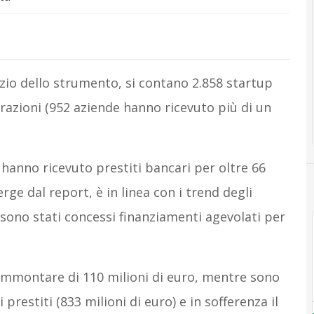
zio dello strumento, si contano 2.858 startup
erazioni (952 aziende hanno ricevuto più di un
hanno ricevuto prestiti bancari per oltre 66
ge dal report, è in linea con i trend degli
8 sono stati concessi finanziamenti agevolati per
n ammontare di 110 milioni di euro, mentre sono
restiti (833 milioni di euro) e in sofferenza il