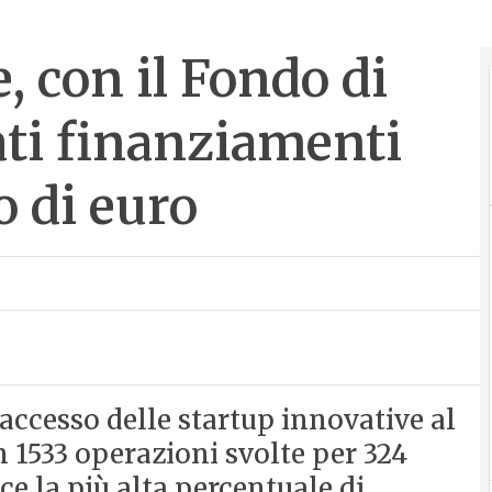
, con il Fondo di
ti finanziamenti
o di euro
ccesso delle startup innovative al
 1533 operazioni svolte per 324
ce la più alta percentuale di