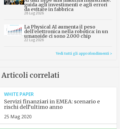
AI dall’hype alla maturità industriale:
guida agli investimenti e agli errori
da evitare in fabbrica
28 Lug 2026
La Physical AI aumenta il peso
dell’elettronica nella robotica: in un
umanoide ci sono 2.000 chip
22 Lug 2026
Vedi tutti gli approfondimenti >
Articoli correlati
WHITE PAPER
Servizi finanziari in EMEA: scenario e
rischi dell’ultimo anno
25 Mag 2020