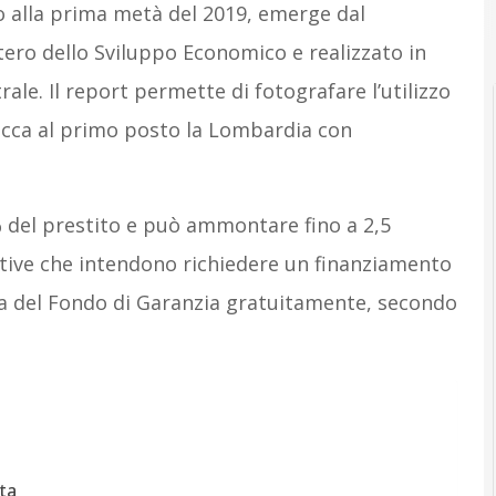
to alla prima metà del 2019, emerge dal
tero dello Sviluppo Economico e realizzato in
le. Il report permette di fotografare l’utilizzo
 spicca al primo posto la Lombardia con
% del prestito e può ammontare fino a 2,5
ative che intendono richiedere un finanziamento
a del Fondo di Garanzia gratuitamente, secondo
ta