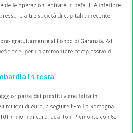
e delle operazioni entrate in default è inferiore
resso le altre società di capitali di recente
dono gratuitamente al Fondo di Garanzia. Ad
neficiarie, per un ammontare complessivo di
mbardia in testa
ggior parte dei prestiti viene fatta in
 milioni di euro, a seguire l’Emilia Romagna
 101 milioni di euro, quarto il Piemonte con 62