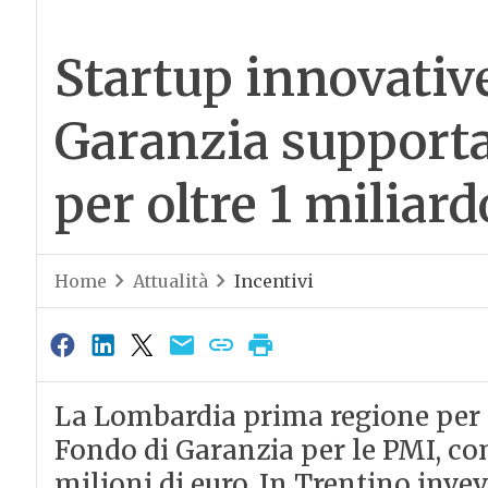
Startup innovative
Garanzia supporta
per oltre 1 miliard
Home
Attualità
Incentivi
La Lombardia prima regione per a
Fondo di Garanzia per le PMI, con
milioni di euro. In Trentino invev