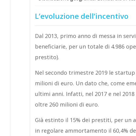
L’evoluzione dell’incentivo
Dal 2013, primo anno di messa in servi
beneficiarie, per un totale di 4.986 op
prestito).
Nel secondo trimestre 2019 le startup 
milioni di euro. Un dato che, come emer
ultimi anni. Infatti, nel 2017 e nel 201
oltre 260 milioni di euro.
Già estinto il 15% dei prestiti, per u
in regolare ammortamento il 60,4% dei p