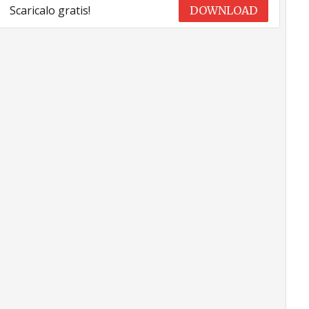
Scaricalo gratis!
DOWNLOAD