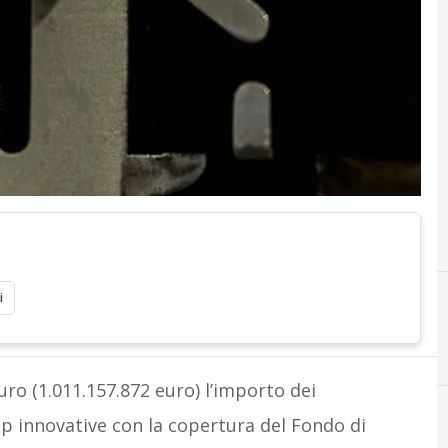
i
ro (1.011.157.872 euro) l’importo dei
up innovative con la copertura del Fondo di