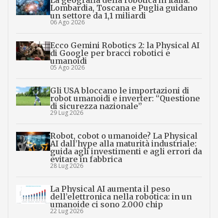
Lombardia, Toscana e Puglia guidano
un settore da 1,1 miliardi
06 Ago 2026
Ecco Gemini Robotics 2: la Physical AI
di Google per bracci robotici e
umanoidi
05 Ago 2026
Gli USA bloccano le importazioni di
robot umanoidi e inverter: “Questione
di sicurezza nazionale”
29 Lug 2026
Robot, cobot o umanoide? La Physical
AI dall’hype alla maturità industriale:
guida agli investimenti e agli errori da
evitare in fabbrica
28 Lug 2026
La Physical AI aumenta il peso
dell’elettronica nella robotica: in un
umanoide ci sono 2.000 chip
22 Lug 2026