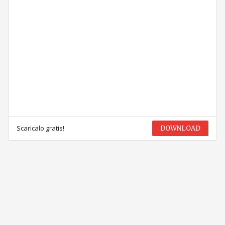
Scaricalo gratis!
DOWNLOAD