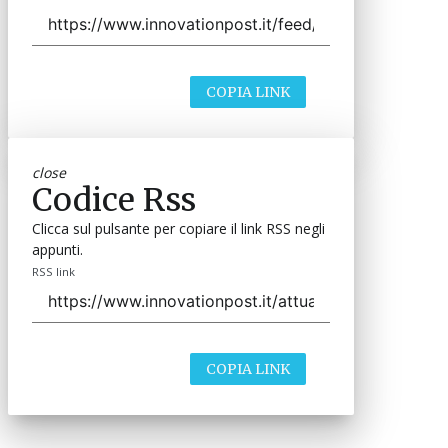
COPIA LINK
close
Codice Rss
Clicca sul pulsante per copiare il link RSS negli
appunti.
RSS link
COPIA LINK