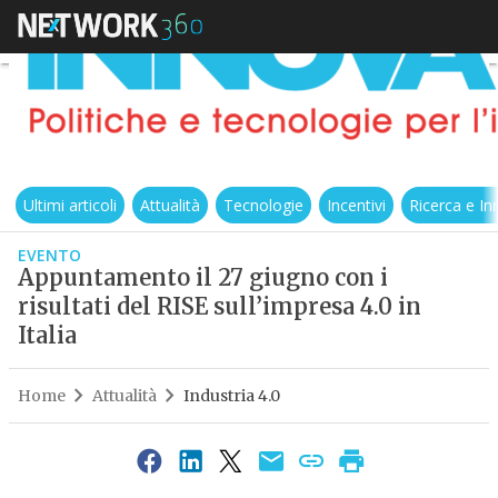
Ultimi articoli
Attualità
Tecnologie
Incentivi
Ricerca e I
EVENTO
Appuntamento il 27 giugno con i
risultati del RISE sull’impresa 4.0 in
Italia
Home
Attualità
Industria 4.0