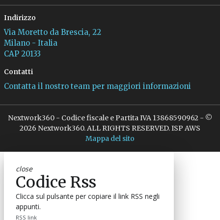
Indirizzo
Via Moretto da Brescia, 22
Milano - Italia
CAP 20133
Contatti
Contatta il nostro team per maggiori informazioni
Nextwork360 - Codice fiscale e Partita IVA 13868590962 - ©
2026 Nextwork360. ALL RIGHTS RESERVED. ISP AWS
Mappa del sito
close
Codice Rss
Clicca sul pulsante per copiare il link RSS negli
appunti.
RSS link