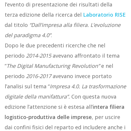
l’evento di presentazione dei risultati della
terza edizione della ricerca del
Laboratorio RISE
dal titolo
“Dall’impresa alla filiera. L’evoluzione
del paradigma 4.0”
.
Dopo le due precedenti ricerche che nel
periodo
2014-2015
avevano affrontato il tema
“
The Digital Manufacturing Revolution”
e nel
periodo
2016-2017
avevano invece portato
l’analisi sul tema “
Impresa 4.0. La trasformazione
digitale della manifattura”.
Con questa nuova
edizione l’attenzione si è estesa all’
intera filiera
logistico-produttiva delle imprese
, per uscire
dai confini fisici del reparto ed includere anche i