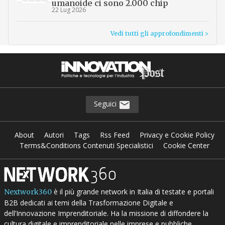
umanoide ci sono 2.000 chip
22 Lug 2026
Vedi tutti gli approfondimenti >
Seguici
About
Autori
Tags
Rss Feed
Privacy e Cookie Policy
Terms&Conditions Contenuti Specialistici
Cookie Center
è il più grande network in Italia di testate e portali
Nextwork360
B2B dedicati ai temi della Trasformazione Digitale e
dell’Innovazione Imprenditoriale. Ha la missione di diffondere la
cultura digitale e imprenditoriale nelle imprese e pubbliche