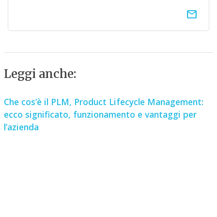
email
Leggi anche:
Che cos’è il PLM, Product Lifecycle Management:
ecco significato, funzionamento e vantaggi per
l’azienda