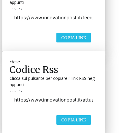
appunti.
RSS link
COPIA LINK
close
Codice Rss
Clicca sul pulsante per copiare il link RSS negli
appunti.
RSS link
COPIA LINK