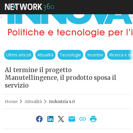
Ultimi articoli
Attualità
Tecnologie
Incentivi
Ricerca e I
Al termine il progetto
Manutellingence, il prodotto sposa il
servizio
Home
Attualità
Industria 4.0