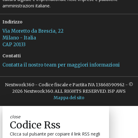
amministrazioni italiane.
Indirizzo
Via Moretto da Brescia, 22
Milano - Italia
CAP 20133
Contatti
Contatta il nostro team per maggiori informazioni
Nextwork360 - Codice fiscale e Partita IVA 13868590962 - ©
2026 Nextwork360. ALL RIGHTS RESERVED. ISP AWS
Mappa del sito
close
Codice Rss
Clicca sul pulsante per copiare il link RSS negli