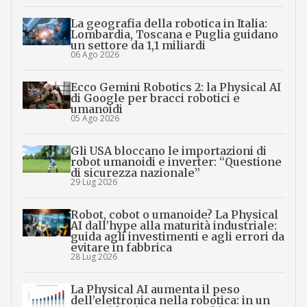
La geografia della robotica in Italia:
Lombardia, Toscana e Puglia guidano
un settore da 1,1 miliardi
06 Ago 2026
Ecco Gemini Robotics 2: la Physical AI
di Google per bracci robotici e
umanoidi
05 Ago 2026
Gli USA bloccano le importazioni di
robot umanoidi e inverter: “Questione
di sicurezza nazionale”
29 Lug 2026
Robot, cobot o umanoide? La Physical
AI dall’hype alla maturità industriale:
guida agli investimenti e agli errori da
evitare in fabbrica
28 Lug 2026
La Physical AI aumenta il peso
dell’elettronica nella robotica: in un