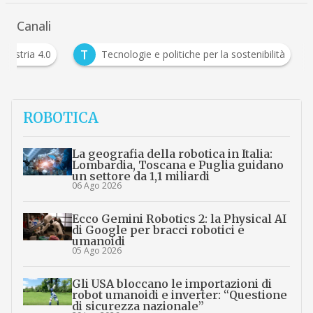
Canali
T
Industria 4.0
Tecnologie e politiche per la sostenib
ROBOTICA
La geografia della robotica in Italia:
Lombardia, Toscana e Puglia guidano
un settore da 1,1 miliardi
06 Ago 2026
Ecco Gemini Robotics 2: la Physical AI
di Google per bracci robotici e
umanoidi
05 Ago 2026
Gli USA bloccano le importazioni di
robot umanoidi e inverter: “Questione
di sicurezza nazionale”