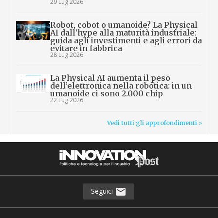
29 Lug 2026
Robot, cobot o umanoide? La Physical
AI dall’hype alla maturità industriale:
guida agli investimenti e agli errori da
evitare in fabbrica
28 Lug 2026
La Physical AI aumenta il peso
dell’elettronica nella robotica: in un
umanoide ci sono 2.000 chip
22 Lug 2026
Vedi tutti gli approfondimenti >
Seguici