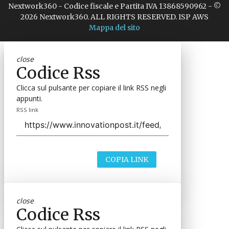
Nextwork360 - Codice fiscale e Partita IVA 13868590962 - ©
2026 Nextwork360. ALL RIGHTS RESERVED. ISP AWS
Mappa del sito
close
Codice Rss
Clicca sul pulsante per copiare il link RSS negli
appunti.
RSS link
COPIA LINK
close
Codice Rss