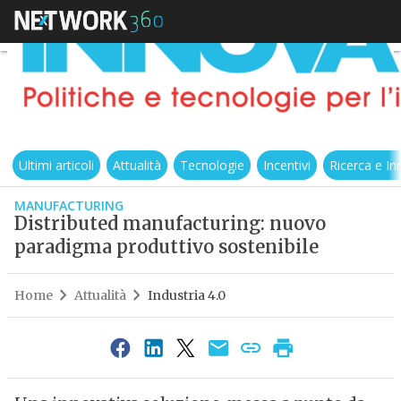
Ultimi articoli
Attualità
Tecnologie
Incentivi
Ricerca e I
MANUFACTURING
Distributed manufacturing: nuovo
paradigma produttivo sostenibile
Home
Attualità
Industria 4.0