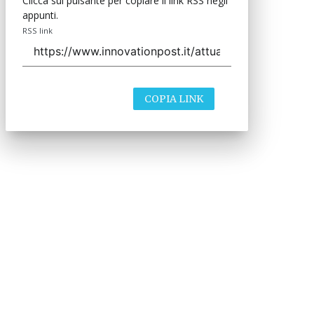
Clicca sul pulsante per copiare il link RSS negli
appunti.
RSS link
COPIA LINK