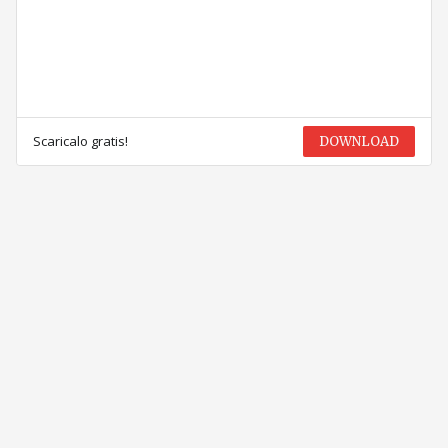
Scaricalo gratis!
DOWNLOAD