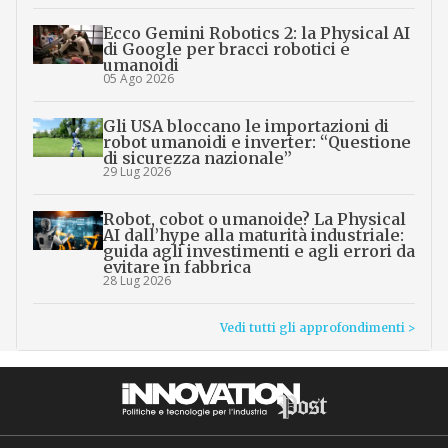
Ecco Gemini Robotics 2: la Physical AI
di Google per bracci robotici e
umanoidi
05 Ago 2026
Gli USA bloccano le importazioni di
robot umanoidi e inverter: “Questione
di sicurezza nazionale”
29 Lug 2026
Robot, cobot o umanoide? La Physical
AI dall’hype alla maturità industriale:
guida agli investimenti e agli errori da
evitare in fabbrica
28 Lug 2026
Vedi tutti gli approfondimenti >