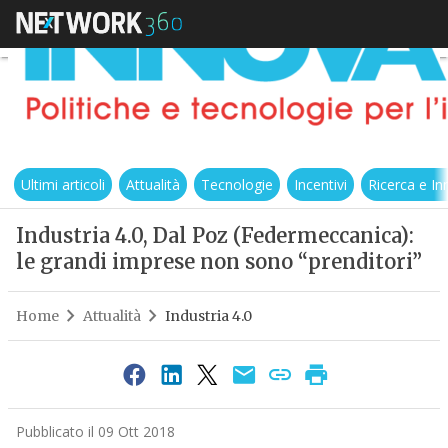
Ultimi articoli
Attualità
Tecnologie
Incentivi
Ricerca e I
Industria 4.0, Dal Poz (Federmeccanica):
le grandi imprese non sono “prenditori”
Home
Attualità
Industria 4.0
Pubblicato il 09 Ott 2018