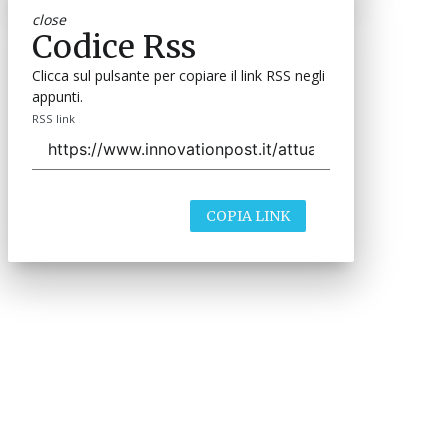
close
Codice Rss
Clicca sul pulsante per copiare il link RSS negli
appunti.
RSS link
COPIA LINK