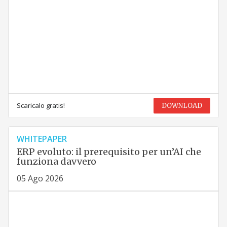
Scaricalo gratis!
DOWNLOAD
WHITEPAPER
ERP evoluto: il prerequisito per un’AI che
funziona davvero
05 Ago 2026