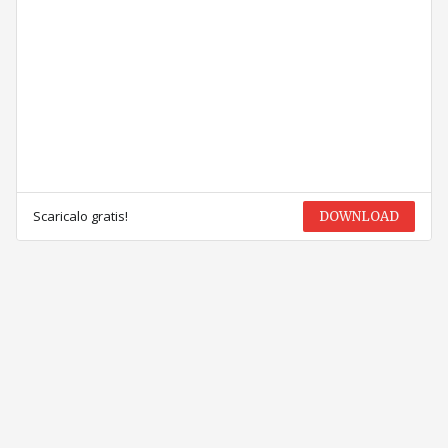
Scaricalo gratis!
DOWNLOAD